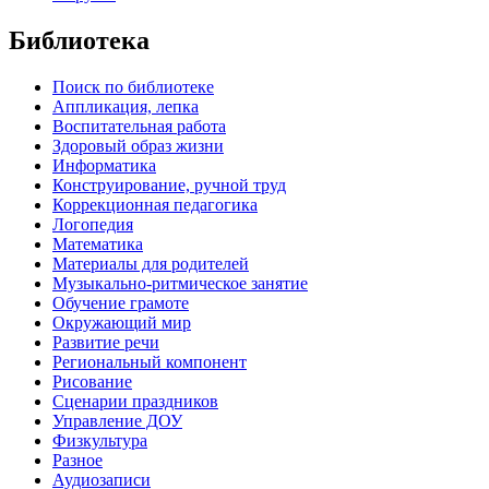
Библиотека
Поиск по библиотеке
Аппликация, лепка
Воспитательная работа
Здоровый образ жизни
Информатика
Конструирование, ручной труд
Коррекционная педагогика
Логопедия
Математика
Материалы для родителей
Музыкально-ритмическое занятие
Обучение грамоте
Окружающий мир
Развитие речи
Региональный компонент
Рисование
Сценарии праздников
Управление ДОУ
Физкультура
Разное
Аудиозаписи