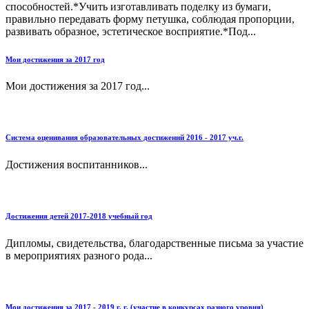
способностей.*Учить изготавливать поделку из бумаги,
правильно передавать форму петушка, соблюдая пропорции,
развивать образное, эстетическое восприятие.*Под...
Мои достижения за 2017 год
Мои достижения за 2017 год...
Система оценивания образовательных достижений 2016 - 2017 уч.г.
Достижения воспитанников...
Достижения детей 2017-2018 учебный год
Дипломы, свидетельства, благодарственные письма за участие
в мероприятиях разного рода...
Мои достижения за 2017 - 2019 г. г. (участие в конкурсах разного уровня)