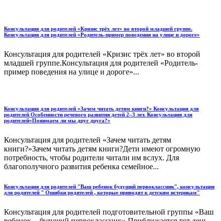
Консультация для родителей «Кризис трёх лет» во второй младшей группе.
Консультация для родителей «Родитель-пример поведения на улице и дороге»
Консультация для родителей «Кризис трёх лет» во второй
младшей группе.Консультация для родителей «Родитель-
пример поведения на улице и дороге»...
Консультация для родителей «Зачем читать детям книги?» Консультация для
родителей Особенности речевого развития детей 2–3 лет. Консультация для
родителей«Понимаем ли мы друг друга?»
Консультация для родителей «Зачем читать детям
книги?»Зачем читать детям книги?Дети имеют огромную
потребность, чтобы родители читали им вслух. Для
благополучного развития ребенка семейное...
Консультация для родителей "Ваш ребенок будущий первоклассник", консультация
для родителей " Ошибки родителей , которые приводят к детским истерикам"
Консультация для родителей подготовительной группы «Ваш
ребенок - будущий первоклассник».Приближается тот день,