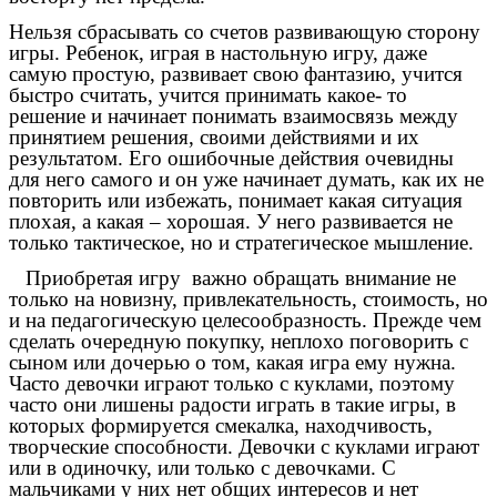
Нельзя сбрасывать со счетов развивающую сторону
игры. Ребенок, играя в настольную игру, даже
самую простую, развивает свою фантазию, учится
быстро считать, учится принимать какое- то
решение и начинает понимать взаимосвязь между
принятием решения, своими действиями и их
результатом. Его ошибочные действия очевидны
для него самого и он уже начинает думать, как их не
повторить или избежать, понимает какая ситуация
плохая, а какая – хорошая. У него развивается не
только тактическое, но и стратегическое мышление.
Приобретая игру важно обращать внимание не
только на новизну, привлекательность, стоимость, но
и на педагогическую целесообразность. Прежде чем
сделать очередную покупку, неплохо поговорить с
сыном или дочерью о том, какая игра ему нужна.
Часто девочки играют только с куклами, поэтому
часто они лишены радости играть в такие игры, в
которых формируется смекалка, находчивость,
творческие способности. Девочки с куклами играют
или в одиночку, или только с девочками. С
мальчиками у них нет общих интересов и нет