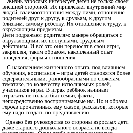
Жизнь взрослых интересует детей не только своей
внешней стороной. Их привлекает внутренний мир
людей, взаимоотношения между ними, отношение
родителей друг к другу, к друзьям, к другим
близким, самому ребёнку. Их отношение к труду, к
окружающим предметам.
Дети подражают родителям: манере обращаться с
окружающими, их поступками, трудовым
действиям. И всё это они переносят в свои игры,
закрепляя, таким образом, накопленный опыт
поведения, формы отношения.
С накоплением жизненного опыта, под влиянием
обучения, воспитания – игры детей становятся более
содержательными, разнообразными по сюжетам,
тематике, по количеству исполняемых ролей,
участников игры. В играх ребёнок начинает
отражать не только быт семьи, факты,
непосредственно воспринимаемые им. Но и образы
героев прочитанных ему сказок, рассказов, которые
ему надо создать по представлению.
Однако без руководства со стороны взрослых дети
даже старшего дошкольного возраста не всегда