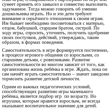
сумеет принять его замысел и совместно выполнять
задуманное. Тогда можно говорить об умении
дошкольника играть. Но и эти дети требуют
внимание и серьёзного отношения к своим играм.
Им бывает необходимо посоветоваться с матерью,
отцом, бабушкой, старшим братом, сестрой. По
ходу игры, спросить, уточнить, получить одобрение
своих поступков, действий, утверждаясь, таким
образом, в формах поведения.
Самостоятельность в игре формируется постепенно,
в процессе игрового общения со взрослыми, со
старшими детьми, с ровесниками. Развитие
самостоятельности во многом зависит от того, как
организована жизнь ребёнка в игре. Ждать, пока он
сам начнёт играть самостоятельно – значит заведомо
тормозить развитие детской личности.
Одним из важных педагогических условий,
способствующих развитию игры маленького
ребёнка, является подбор игр по возрасту. Но
игрушки, которые нравятся взрослым, не всегда
оказывают воспитательное значение для детей.