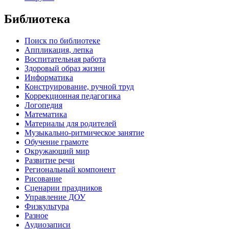
Библиотека
Поиск по библиотеке
Аппликация, лепка
Воспитательная работа
Здоровый образ жизни
Информатика
Конструирование, ручной труд
Коррекционная педагогика
Логопедия
Математика
Материалы для родителей
Музыкально-ритмическое занятие
Обучение грамоте
Окружающий мир
Развитие речи
Региональный компонент
Рисование
Сценарии праздников
Управление ДОУ
Физкультура
Разное
Аудиозаписи