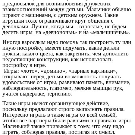
предпосылок для возникновения дружеских
взаимоотношений между детьми. Мальчики обычно
играют с машинами, с детским оружием. Такие
игрушки тоже ограничивают круг общения с
девочками. Лучше, когда мы – взрослые, не будем
делить игры на «девчоночьи» и на «мальчишечьи».
Иногда взрослым надо помочь так построить ту или
иную постройку, вместе подумать, какие детали
нужны, какого цвета, как закрепить, чем дополнить
недостающие конструкции, как использовать
постройку в игре.
Игры: «лото», «домино», «парные картинки»,
открывают перед детьми возможность получать
удовольствие от игры, развивают память, внимание,
наблюдательность, глазомер, мелкие мышцы рук,
учатся выдержке, терпению.
Такие игры имеют организующее действие,
поскольку предлагают строго выполнять правила.
Интересно играть в такие игры со всей семьёй,
чтобы все партнёры были равными в правилах игры.
Маленький также привыкает к тому, что ему надо
играть, соблюдая правила, постигая их смысл.