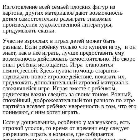
Изготовление всей семьёй плоских фигур из
картона, других материалов дают возможность
детям самостоятельно разыграть знакомые
произведения художественной литературы,
придумывать сказки.
Участие взрослых в играх детей может быть
разным. Если ребёнку только что купили игру, и он
знает, как в неё играть, лучше предоставить ему
возможность действовать самостоятельно. Но скоро
опыт ребёнка истощается. Игра становится
неинтересной. Здесь нужна помощь старших-
подсказать новое игровое действие, показать их,
предложить дополнительный игровой материал к
сложившейся игре. Играя вместе с ребёнком,
родителям важно следить за своим тоном. Ровный,
спокойный, доброжелательный тон равного по игре
партнёра вселяет ребёнку уверенность в том, что его
понимают, с ним хотят играть.
Если у дошкольника, особенно у маленького, есть
игровой уголок, то время от времени ему следует
разрешать играть в комнате, где собирается
вечерами семья, в кухне, в комнате бабушки, где