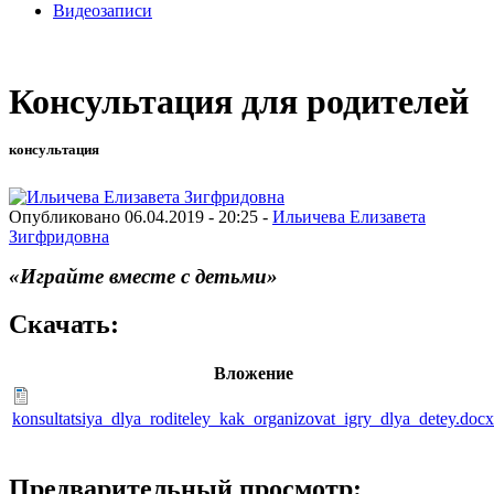
Видеозаписи
Консультация для родителей
консультация
Опубликовано 06.04.2019 - 20:25 -
Ильичева Елизавета
Зигфридовна
«Играйте вместе с детьми»
Скачать:
Вложение
konsultatsiya_dlya_roditeley_kak_organizovat_igry_dlya_detey.docx
Предварительный просмотр: