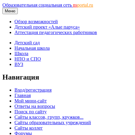
Образовательная социальная сеть
ns
portal.ru
Меню
Обзор возможностей
Детский проект «Алые паруса»
Аттестация педагогических работников
Детский сад
Начальная школа
Школа
НПО и СПО
ВУЗ
Навигация
Вход/регистрация
Главная
Мой мини-сайт
Ответы на вопросы
Поиск по сайту
Сайты классов, групп, кружков...
Сайты образовательных учреждений
Сайты коллег
Форумы