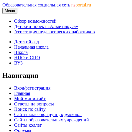
Образовательная социальная сеть
ns
portal.ru
Меню
Обзор возможностей
Детский проект «Алые паруса»
Аттестация педагогических работников
Детский сад
Начальная школа
Школа
НПО и СПО
ВУЗ
Навигация
Вход/регистрация
Главная
Мой мини-сайт
Ответы на вопросы
Поиск по сайту
Сайты классов, групп, кружков...
Сайты образовательных учреждений
Сайты коллег
Форумы