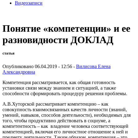
Видеозаписи
Понятие «компетенции» и ее
разновидности ДОКЛАД
статья
Опубликовано 06.04.2019 - 12:56 -
Вилисова Елена
Александровна
Компетенция рассматривается, как общая готовность
установки связи между знанием и ситуацией, а также
способности сформировать процедуру решения проблемы.
А.В.Хуторской рассматривает компетенцию – как
совокупность взаимосвязанных качеств личности (знаний,
умений, навыков, способов деятельности), необходимых для
того, чтобы продуктивно действовать в социуме, а
компетентность – как владение человека соответствующей
компетенцией, включая его личностное отношение к ней и
предмету деятельности. Таким образом, компетенция – это