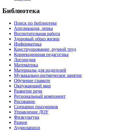
Библиотека
Поиск по библиотеке
Аппликация, лепка
Воспитательная работа
Здоровый образ жизни
Информатика
Конструирование, ручной труд
Коррекционная педагогика
Логопедия
Математика
Материалы для родителей
Музыкально-ритмическое занятие
Обучение грамоте
Окружающий мир
Развитие речи
Региональный компонент
Рисование
Сценарии праздников
Управление ДОУ
Физкультура
Разное
Аудиозаписи