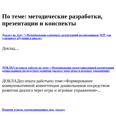
По теме: методические разработки,
презентации и конспекты
Доклад на тему "«Формирование ключевых компетенций воспитанников ДОУ для
успешного обучения в школе»
Доклад....
ДОКЛАД из опыта работы по теме: «Формирование коммуникативной компетенции
дошкольников посредством развития диалога через игры и игровые упражнения»
ДОКЛАДиз опыта работыпо теме:«Формирование
коммуникативной компетенции дошкольников посредством
развития диалога через игры и игровые упражнения»...
Понятие и виды театрализованных игр. доклад.