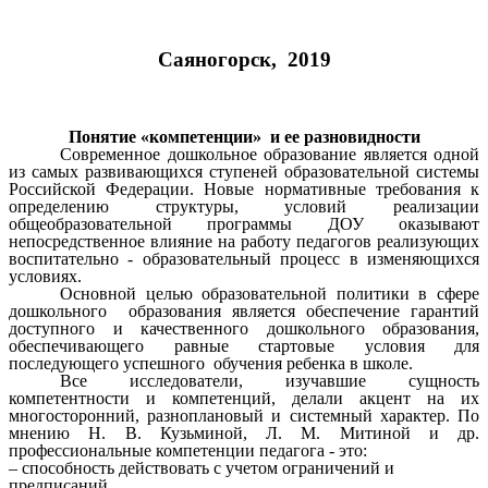
Саяногорск, 2019
Понятие «компетенции» и ее разновидности
Современное дошкольное образование является одной
из самых развивающихся ступеней образовательной системы
Российской Федерации. Новые нормативные требования к
определению структуры, условий реализации
общеобразовательной программы ДОУ оказывают
непосредственное влияние на работу педагогов реализующих
воспитательно - образовательный процесс в изменяющихся
условиях.
Основной целью образовательной политики в сфере
дошкольного образования является обеспечение гарантий
доступного и качественного дошкольного образования,
обеспечивающего равные стартовые условия для
последующего успешного обучения ребенка в школе.
Все исследователи, изучавшие сущность
компетентности и компетенций, делали акцент на их
многосторонний, разноплановый и системный характер. По
мнению Н. В. Кузьминой, Л. М. Митиной и др.
профессиональные компетенции педагога - это:
‒ способность действовать с учетом ограничений и
предписаний,