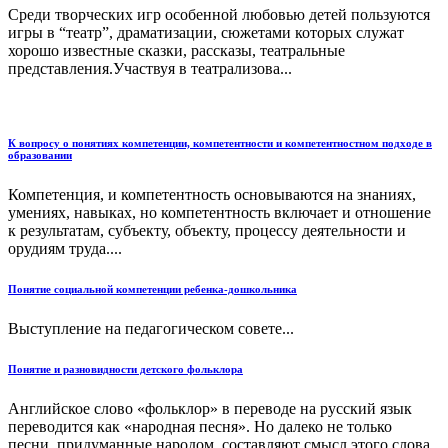
Среди творческих игр особенной любовью детей пользуются
игры в “театр”, драматизации, сюжетами которых служат
хорошо известные сказки, рассказы, театральные
представления.Участвуя в театрализова...
К вопросу о понятиях компетенции, компетентности и компетентностном подходе в
образовании
Компетенция, и компетентность основываются на знаниях,
умениях, навыках, но компетентность включает и отношение
к результатам, субъекту, объекту, процессу деятельности и
орудиям труда....
Понятие социальной компетенции ребенка-дошкольника
Выступление на педагогическом совете...
Понятие и разновидности детского фольклора
Английское слово «фольклор» в переводе на русский язык
переводится как «народная песня». Но далеко не только
песни, придуманные народом, составляют смысл этого слова.