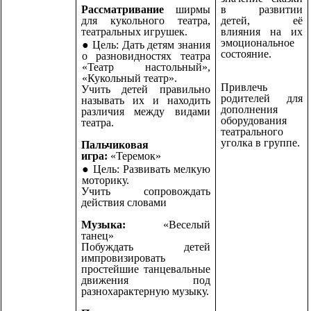
Рассматривание
ширмы
в развитии
для кукольного театра,
детей, её
театральных игрушек.
влияния на их
эмоциональное
Цель:
Дать детям знания
состояние.
о разновидностях театра
«Театр настольный»,
«Кукольный театр».
Привлечь
Учить детей правильно
родителей для
называть их и находить
дополнения
различия между видами
оборудования
театра.
театрального
уголка в группе.
Пальчиковая
игра:
«Теремок»
Цель:
Развивать мелкую
моторику.
Учить сопровождать
действия словами
Музыка:
«Веселый
танец»
Побуждать детей
импровизировать
простейшие танцевальные
движения под
разнохарактерную музыку.