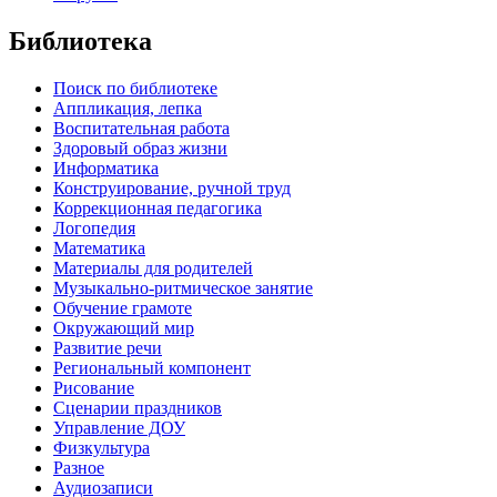
Библиотека
Поиск по библиотеке
Аппликация, лепка
Воспитательная работа
Здоровый образ жизни
Информатика
Конструирование, ручной труд
Коррекционная педагогика
Логопедия
Математика
Материалы для родителей
Музыкально-ритмическое занятие
Обучение грамоте
Окружающий мир
Развитие речи
Региональный компонент
Рисование
Сценарии праздников
Управление ДОУ
Физкультура
Разное
Аудиозаписи