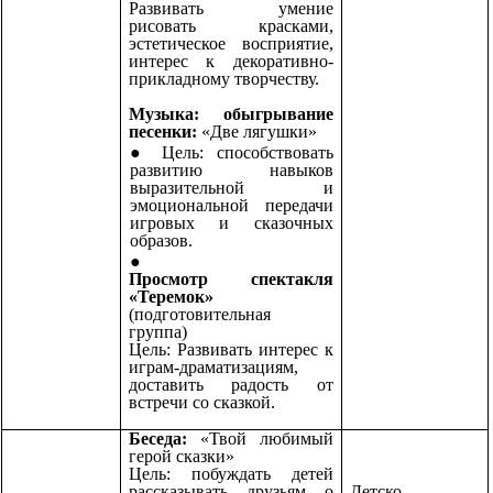
Развивать умение
рисовать красками,
эстетическое восприятие,
интерес к декоративно-
прикладному творчеству.
Музыка: обыгрывание
песенки:
«Две лягушки»
Цель:
способствовать
развитию навыков
выразительной и
эмоциональной передачи
игровых и сказочных
образов.
Просмотр спектакля
«Теремок»
(подготовительная
группа)
Цель: Развивать интерес к
играм-драматизациям,
доставить радость от
встречи со сказкой.
Беседа:
«Твой любимый
герой сказки»
Цель: побуждать детей
рассказывать друзьям о
Детско-