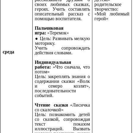
своих любимых сказках,
родительское
героях. Учить составлять
творчество:
описательный рассказ с
«Мой любимый
помощью воспитателя.
герой»
Пальчиковая
игра:
«Теремок»
Цель:
Развивать мелкую
моторику.
Учить сопровождать
среда
действия словами.
Индивидуальная
работа:
«Что сначала, что
потом»
Цель: закреплять знания о
содержании сказки «Волк
и семеро козлят»,
последовательности
событий.
Чтение сказки
«Лисичка
со скалочкой»
Цель: познакомить детей
со сказкой, сопровождая
текст показом
иллюстраций. Вызвать