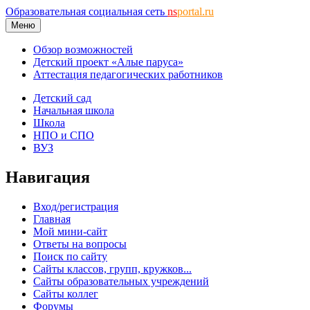
Образовательная социальная сеть
ns
portal.ru
Меню
Обзор возможностей
Детский проект «Алые паруса»
Аттестация педагогических работников
Детский сад
Начальная школа
Школа
НПО и СПО
ВУЗ
Навигация
Вход/регистрация
Главная
Мой мини-сайт
Ответы на вопросы
Поиск по сайту
Сайты классов, групп, кружков...
Сайты образовательных учреждений
Сайты коллег
Форумы