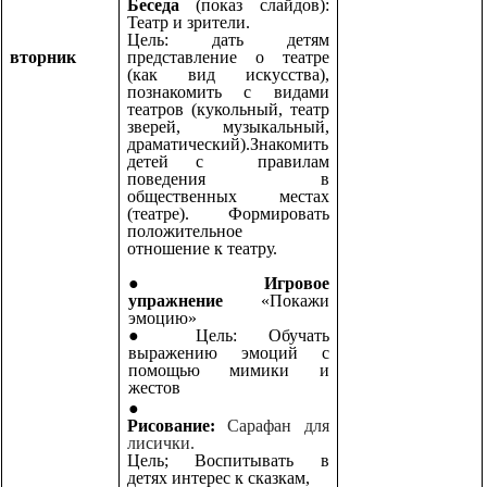
Беседа
(показ слайдов):
Театр и зрители.
Цель: дать детям
вторник
представление о театре
(как вид искусства),
познакомить с видами
театров (кукольный, театр
зверей, музыкальный,
драматический).Знакомить
детей с правилам
поведения в
общественных местах
(театре). Формировать
положительное
отношение к театру.
Игровое
упражнение
«Покажи
эмоцию»
Цель: Обучать
выражению эмоций с
помощью мимики и
жестов
Рисование:
Сарафан для
лисички.
Цель; Воспитывать в
детях интерес к сказкам,