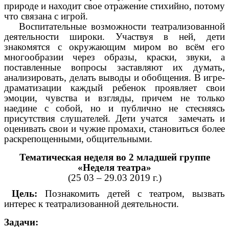
природе и находит свое отражение стихийно, потому
что связана с игрой.
Воспитательные возможности театрализованной
деятельности широки. Участвуя в ней, дети
знакомятся с окружающим миром во всём его
многообразии через образы, краски, звуки, а
поставленные вопросы заставляют их думать,
анализировать, делать выводы и обобщения. В игре-
драматизации каждый ребенок проявляет свои
эмоции, чувства и взгляды, причем не только
наедине с собой, но и публично не стесняясь
присутствия слушателей. Дети учатся замечать и
оценивать свои и чужие промахи, становиться более
раскрепощенными, общительными.
Тематическая неделя во 2 младшей группе
«Неделя театра»
(25 03 – 29.03 2019 г.)
Цель:
Познакомить детей с театром, вызвать
интерес к театрализованной деятельности.
Задачи: