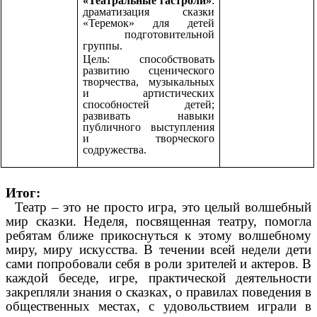
«Театральные гастроли»
:
драматизация сказки
«Теремок» для детей
подготовительной
группы.
Цель: способствовать
развитию сценического
творчества, музыкальных
и артистических
способностей детей;
развивать навыки
публичного выступления
и творческого
содружества.
Итог:
Театр – это не просто игра, это целый волшебный
мир сказки. Неделя, посвященная театру, помогла
ребятам ближе прикоснуться к этому волшебному
миру, миру искусства. В течении всей недели дети
сами попробовали себя в роли зрителей и актеров. В
каждой беседе, игре, практической деятельности
закрепляли знания о сказках, о правилах поведения в
общественных местах, с удовольствием играли в