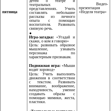
детей о театре и
Видео-
театральных
презентация
представлениях. Учить
пятница
«Неделя театра»
составлять небольшие
рассказы из личного
опыта с помощью
воспитателя. Развивать
связную речь.
Игра-загадка:
«Угадай и
скажи, о ком я говорю»
Цель: развивать образное
мышление, узнавать
персонажа по
характерным признакам.
Подвижная игра:
«Мыши
водят хоровод»
Цель: Учить выполнять
движения в соответствии
с текстом. Развивать
внимание, воображение,
находчивость, умение
создавать образы с
помощью мимики, жеста,
пластики.