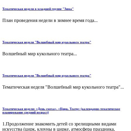
Тематическая неделя в младшей группе "Зима"
План проведения недели в зимнее время года...
Тематическая неделя "Волшебный мир кукольного театра"
Волшебный мир кукольного театра...
Тематическая неделя "Волшебный мир кукольного театра"
Тематическая неделя "Волшебный мир кукольного театра"...
Тематическая неделя: «День смеха». «Цирк. Театр» (календарно-тематическое
планирование средний возраст)
1.Продолжение знакомить детей со зрелищными видами
искусства (цирк, клоуны в цирке, атмосфера праздника,