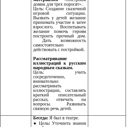
домик для трех поросят».
Цель: Создание сказочной
игровой ситуации.
Вызвать у детей желание
принимать участие в затее
взрослого. Воспитывать
желание помочь героям
построить прочный дом.
Дать возможность
самостоятельно
действовать с постройкой.
Рассматривание
иллюстраций к русским
народным сказкам.
Цель: учить
сосредоточенно,
внимательно
рассматривать
иллюстрации, составлять
краткий описательный
рассказ, отвечать на
вопросы. Развивать
связную речь детей.
Беседа:
Я был в театре.
Цель
:
Уточнить знания