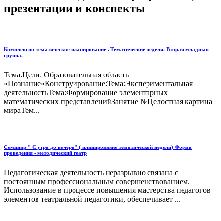
презентации и конспекты
Комплексно-тематическое планирование . Тематические недели. Вторая младшая
группа.
Тема:Цели: Образовательная область
«Познание»Конструирование:Тема:Экспериментальная
деятельностьТема:Формирование элементарных
математических представленийЗанятие №Целостная картина
мираТем...
Семинар " С утра до вечера" ( планирование тематической недели) Форма
проведения - методический театр
Педагогическая деятельность неразрывно связана с
постоянным профессиональным совершенствованием.
Использование в процессе повышения мастерства педагогов
элементов театральной педагогики, обеспечивает ...