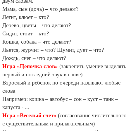
двум словам.
Мама, сын (дочь) – что делают?
Летит, клюет – кто?
Дерево, цветы – что делают?
Сидит, стоит – кто?
Кошка, собака – что делают?
Льется, журчит – что? Шумит, дует – что?
Дождь, снег – что делают?
Игра «Цепочка слов»
(закрепить умение выделять
первый и последний звук в слове)
Взрослый и ребенок по очереди называют любые
слова
Например: кошка – автобус – сок – куст – танк –
капуста - ...
Игра «Веселый счет»
(согласование числительного
с существительным и прилагательным)