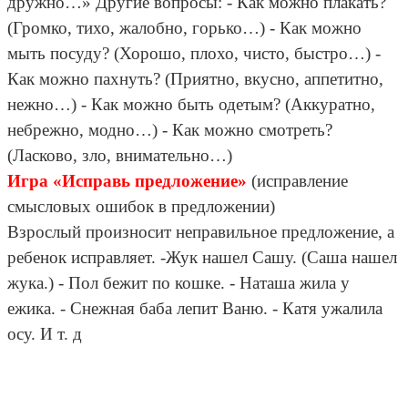
дружно…» Другие вопросы: - Как можно плакать?
(Громко, тихо, жалобно, горько…) - Как можно
мыть посуду? (Хорошо, плохо, чисто, быстро…) -
Как можно пахнуть? (Приятно, вкусно, аппетитно,
нежно…) - Как можно быть одетым? (Аккуратно,
небрежно, модно…) - Как можно смотреть?
(Ласково, зло, внимательно…)
Игра «Исправь предложение»
(исправление
смысловых ошибок в предложении)
Взрослый произносит неправильное предложение, а
ребенок исправляет. -Жук нашел Сашу. (Саша нашел
жука.) - Пол бежит по кошке. - Наташа жила у
ежика. - Снежная баба лепит Ваню. - Катя ужалила
осу. И т. д