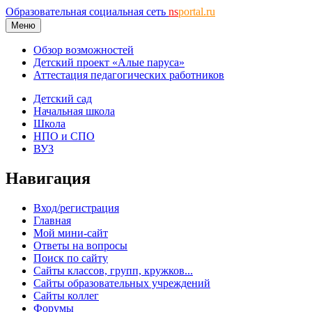
Образовательная социальная сеть
ns
portal.ru
Меню
Обзор возможностей
Детский проект «Алые паруса»
Аттестация педагогических работников
Детский сад
Начальная школа
Школа
НПО и СПО
ВУЗ
Навигация
Вход/регистрация
Главная
Мой мини-сайт
Ответы на вопросы
Поиск по сайту
Сайты классов, групп, кружков...
Сайты образовательных учреждений
Сайты коллег
Форумы