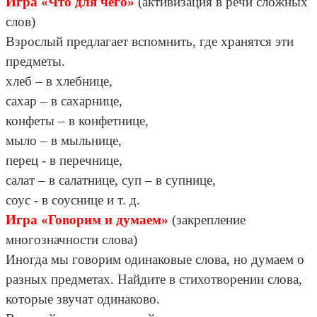
Игра «Что для чего»
(активизация в речи сложных
слов)
Взрослый предлагает вспомнить, где хранятся эти
предметы.
хлеб – в хлебнице,
сахар – в сахарнице,
конфеты – в конфетнице,
мыло – в мыльнице,
перец - в перечнице,
салат – в салатнице, суп – в супнице,
соус - в соуснице и т. д.
Игра «Говорим и думаем»
(закрепление
многозначности слова)
Иногда мы говорим одинаковые слова, но думаем о
разных предметах. Найдите в стихотворении слова,
которые звучат одинаково.