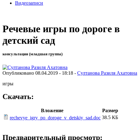
Видеозаписи
Речевые игры по дороге в
детский сад
консультация (младшая группа)
Опубликовано 08.04.2019 - 18:18 -
Султанова Разиля Ахатовна
игры
Скачать:
Вложение
Размер
38.5 КБ
rechevye_igry_po_doroge_v_detskiy_sad.doc
Предварительный просмотр: