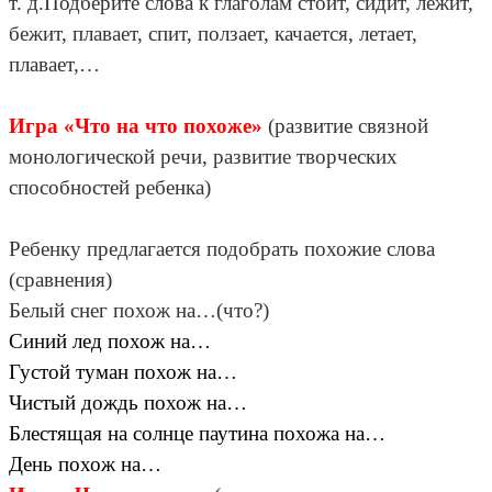
т. д.Подберите слова к глаголам стоит, сидит, лежит,
бежит, плавает, спит, ползает, качается, летает,
плавает,…
Игра «Что на что похоже»
(развитие связной
монологической речи, развитие творческих
способностей ребенка)
Ребенку предлагается подобрать похожие слова
(сравнения)
Белый снег похож на…(что?)
Синий лед похож на…
Густой туман похож на…
Чистый дождь похож на…
Блестящая на солнце паутина похожа на…
День похож на…