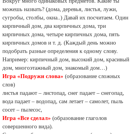
Вокруг много одинаковых предметов. Какие ты
можешь назвать? (дома, деревья, листья, лужи,
сугробы, столбы, окна..) Давай их посчитаем. Один
кирпичный дом, два кирпичных дома, три
кирпичных дома, четыре кирпичных дома, пять
кирпичных домов и т. д. (Каждый день можно
подобрать разные определения к одному слову.
Например: кирпичный дом, высокий дом, красивый
дом, многоэтажный дом, знакомый дом…)
Игра «Подружи слова»
(образование сложных
слов)
листья падают – листопад, снег падает – снегопад,
вода падает – водопад, сам летает – самолет, пыль
сосет – пылесос,
Игра «Все сделал»
(образование глаголов
совершенного вида).