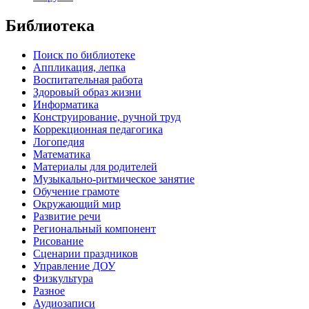
Библиотека
Поиск по библиотеке
Аппликация, лепка
Воспитательная работа
Здоровый образ жизни
Информатика
Конструирование, ручной труд
Коррекционная педагогика
Логопедия
Математика
Материалы для родителей
Музыкально-ритмическое занятие
Обучение грамоте
Окружающий мир
Развитие речи
Региональный компонент
Рисование
Сценарии праздников
Управление ДОУ
Физкультура
Разное
Аудиозаписи