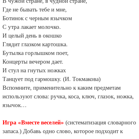
В чужой стране, в чудной стране,
Где не бывать тебе и мне,
Ботинок с черным язычком
С утра лакает молочко.
И целый день в окошко
Глядит глазком картошка.
Бутылка горлышком поет,
Концерты вечером дает.
И стул на гнутых ножках
Танцует под гармошку. (И. Токмакова)
Вспомните, применительно к каким предметам
используют слова: ручка, коса, ключ, глазок, ножка,
язычок…
Игра «Вместе веселей»
(систематизация словарного
запаса.) Добавь одно слово, которое подходит к