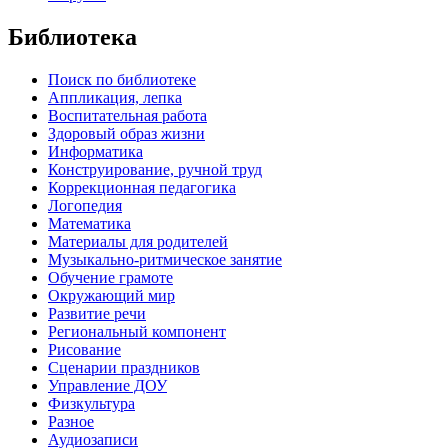
Библиотека
Поиск по библиотеке
Аппликация, лепка
Воспитательная работа
Здоровый образ жизни
Информатика
Конструирование, ручной труд
Коррекционная педагогика
Логопедия
Математика
Материалы для родителей
Музыкально-ритмическое занятие
Обучение грамоте
Окружающий мир
Развитие речи
Региональный компонент
Рисование
Сценарии праздников
Управление ДОУ
Физкультура
Разное
Аудиозаписи