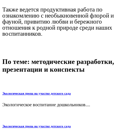
Также ведется продуктивная работа по
ознакомлению с необыкновенной флорой и
фауной, привитию любви и бережного
отношения к родной природе среди наших
воспитанников.
По теме: методические разработки,
презентации и конспекты
Экологическая тропа на участке детского сада
Экологическое воспитание дошкольников....
Экологическая тропа на участке детского сада