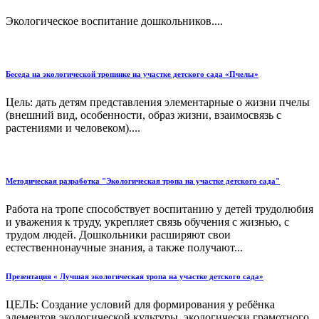
Экологическое воспитание дошкольников....
Беседа на экологической тропинке на участке детского сада «Пчелы»
Цель: дать детям представления элементарные о жизни пчелы
(внешний вид, особенности, образ жизни, взаимосвязь с
растениями и человеком)....
Методическая разработка "Экологическая тропа на участке детского сада"
Работа на тропе способствует воспитанию у детей трудолюбия
и уважения к труду, укрепляет связь обучения с жизнью, с
трудом людей. Дошкольники расширяют свои
естественнонаучные знания, а также получают...
Презентация « Лучшая экологическая тропа на участке детского сада»
ЦЕЛЬ: Создание условий для формирования у ребёнка
элементов экологической культуры, экологически грамотного