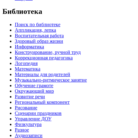
Библиотека
Поиск по библиотеке
Аппликация, лепка
Воспитательная работа
Здоровый образ жизни
Информатика
Конструирование, ручной труд
Коррекционная педагогика
Логопедия
Математика
Материалы для родителей
Музыкально-ритмическое занятие
Обучение грамоте
Окружающий мир
Развитие речи
Региональный компонент
Рисование
Сценарии праздников
Управление ДОУ
Физкультура
Разное
Аудиозаписи