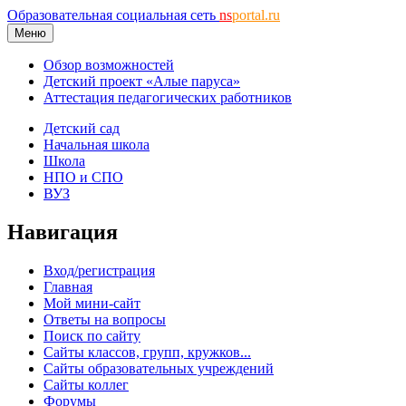
Образовательная социальная сеть
ns
portal.ru
Меню
Обзор возможностей
Детский проект «Алые паруса»
Аттестация педагогических работников
Детский сад
Начальная школа
Школа
НПО и СПО
ВУЗ
Навигация
Вход/регистрация
Главная
Мой мини-сайт
Ответы на вопросы
Поиск по сайту
Сайты классов, групп, кружков...
Сайты образовательных учреждений
Сайты коллег
Форумы