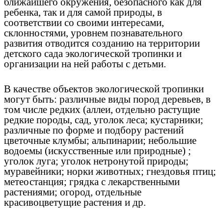
ближайшего окружения, безопасного как для
ребенка, так и для самой природы, в
соответствии со своими интересами,
склонностями, уровнем познавательного
развития отводится созданию на территории
детского сада экологической тропинки и
организации на ней работы с детьми.
В качестве объектов экологической тропинки
могут быть: различные виды пород деревьев, в
том числе редких (аллеи, отдельно растущие
редкие породы, сад, уголок леса; кустарники;
различные по форме и подбору растений
цветочные клумбы; альпинарии; небольшие
водоемы (искусственные или природные) ;
уголок луга; уголок нетронутой природы;
муравейники; норки животных; гнездовья птиц;
метеостанция; грядка с лекарственными
растениями; огород, отдельные
красивоцветущие растения и др.