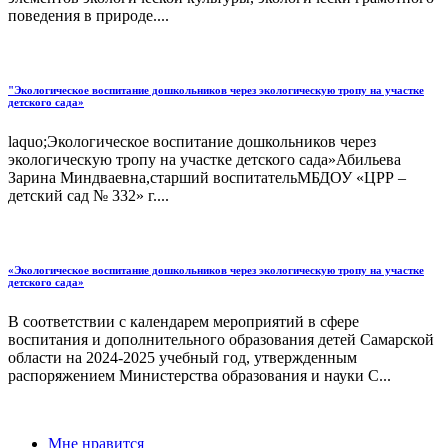
поведения в природе....
"Экологическое воспитание дошкольников через экологическую тропу на участке
детского сада»
laquo;Экологическое воспитание дошкольников через
экологическую тропу на участке детского сада»Абильева
Зарина Миндваевна,старший воспитательМБДОУ «ЦРР –
детский сад № 332» г....
«Экологическое воспитание дошкольников через экологическую тропу на участке
детского сада»
В соответствии с календарем мероприятий в сфере
воспитания и дополнительного образования детей Самарской
области на 2024-2025 учебный год, утвержденным
распоряжением Министерства образования и науки С...
Мне нравится