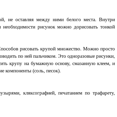
ой, не оставляя между ними белого места. Внутри
и необходимости рисунок можно дорисовать тонкой
. Способов рисовать крупой множество. Можно просто
поводить по ней пальчиком. Это одноразовые рисунки,
ить крупу на бумажную основу, смазанную клеем, и
е компоненты (соль, песок).
зырями, кляксографией, печатанием по трафарету,