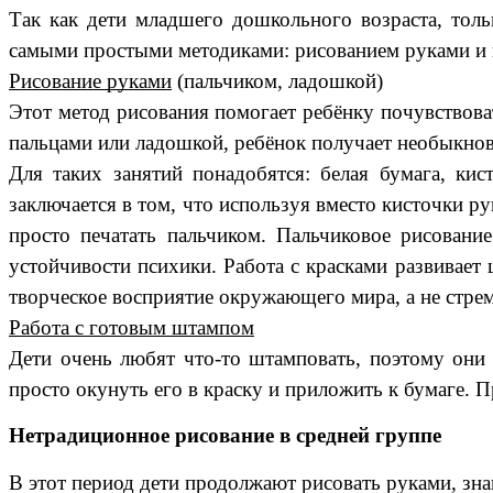
Так как дети младшего дошкольного возраста, толь
самыми простыми методиками: рисованием руками и
Рисование руками
(пальчиком, ладошкой)
Этот метод рисования помогает ребёнку почувствоват
пальцами или ладошкой, ребёнок получает необыкнове
Для таких занятий понадобятся: белая бумага, кис
заключается в том, что используя вместо кисточки ру
просто печатать пальчиком.
Пальчиковое рисование
устойчивости психики. Работа с красками развивает
творческое восприятие окружающего мира, а не стрем
Работа с готовым штампом
Дети очень любят что-то штамповать, поэтому они
просто окунуть его в краску и приложить к бумаге.
Нетрадиционное рисование в средней группе
В этот период дети продолжают рисовать руками, зн