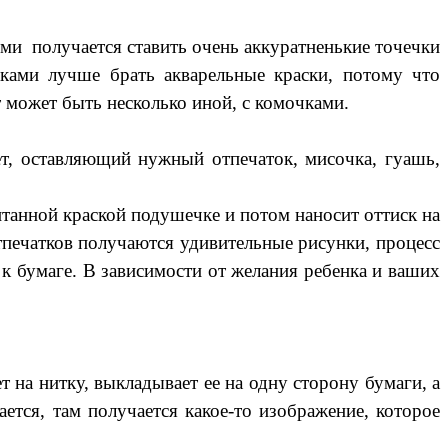
ми получается ставить очень аккуратненькие точечки
ками лучше брать акварельные краски, потому что
т может быть несколько иной, с комочками.
ет, оставляющий нужный отпечаток, мисочка, гуашь,
итанной краской подушечке и потом наносит оттиск на
тпечатков получаются удивительные рисунки, процесс
 к бумаге. В зависимости от желания ребенка и ваших
 на нитку, выкладывает ее на одну сторону бумаги, а
ется, там получается какое-то изображение, которое