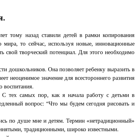
я.
лет тому назад ставили детей в рамки копирования
о мира, то сейчас, используя новые, инновационные
ть свой творческий потенциал. Для этого необходимо
ости дошкольников. Она позволяет ребенку выразить в
меет неоценимое значение для всестороннего развития
о воспитания.
 С тех самых пор, как я начала работу с детьми в
едленный вопрос: “Что мы будем сегодня рисовать и
лись по душе мне и детям. Термин «нетрадиционный»
принятыми, традиционными, широко известными.