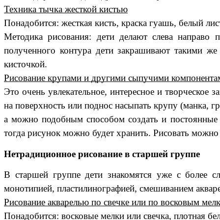
Техника тычка жесткой кистью
Понадобится: жесткая кисть, краска гуашь, белый л
Методика рисования: дети делают слева направо 
полученного контура дети закрашивают такими же
кисточкой.
Рисование крупами и другими сыпучими компонента
Это очень увлекательное, интересное и творческое 
на поверхность или поднос насыпать крупу (манка, г
а можно подобным способом создать и постоянные 
тогда рисунок можно будет хранить. Рисовать можно
Нетрадиционное рисование в старшей группе
В старшей группе дети знакомятся уже с более с
монотипией, пластилинографией, смешиванием акваре
Рисование акварелью по свечке или по восковым мел
Понадобится: восковые мелки или свечка, плотная бела