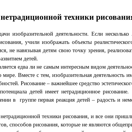
 нетрадиционной техники рисовани
ачи изобразительной деятельности. Если несколько 
исования, учили изображать объекты реалистическог
ся, не навязывая детям свою точку зрения, реализова
азвитием детей.
является едва ли не самым интересным видом деятельн
мире. Вместе с тем, изобразительная деятельность и
бностей. Рисование – важнейшее средство эстетическог
потенциала детей имеет нетрадиционное рисование.
ении в группе первая реакция детей – радость и нем
 нетрадиционной техники рисования, и все они приш
нтов, способов рисования, которые не являются обще