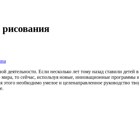
 рисования
вна
ой деятельности. Если несколько лет тому назад ставили детей 
мира, то сейчас, используя новые, инновационные программы и 
ля этого необходимо умелое и целенаправленное руководство тв
ие.