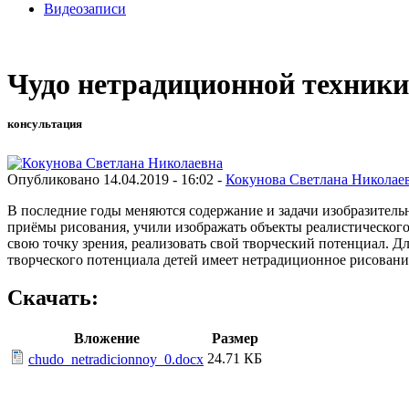
Видеозаписи
Чудо нетрадиционной техники
консультация
Опубликовано 14.04.2019 - 16:02 -
Кокунова Светлана Николае
В последние годы меняются содержание и задачи изобразительн
приёмы рисования, учили изображать объекты реалистического 
свою точку зрения, реализовать свой творческий потенциал. Д
творческого потенциала детей имеет нетрадиционное рисован
Скачать:
Вложение
Размер
24.71 КБ
chudo_netradicionnoy_0.docx