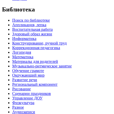
Библиотека
Поиск по библиотеке
Аппликация, лепка
Воспитательная работа
Здоровый образ жизни
Информатика
Конструирование, ручной труд
Коррекционная педагогика
Логопедия
Математика
Материалы для родителей
Музыкально-ритмическое занятие
Обучение грамоте
Окружающий мир
Развитие речи
Региональный компонент
Рисование
Сценарии праздников
Управление ДОУ
Физкультура
Разное
Аудиозаписи