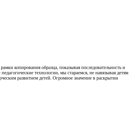
в рамки копирования образца, показывая последовательность и
педагогические технологии, мы стараемся, не навязывая детям
орческим развитием детей. Огромное значение в раскрытии