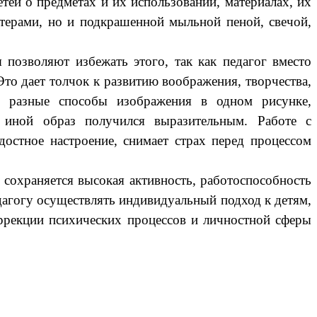
ей о предметах и их использовании, материалах, их
стерами, но и подкрашенной мыльной пеной, свечой,
 позволяют избежать этого, так как педагог вместо
то дает толчок к развитию воображения, творчества,
я разные способы изображения в одном рисунке,
и иной образ получился выразительным. Работе с
остное настроение, снимает страх перед процессом
сохраняется высокая активность, работоспособность
дагогу осуществлять индивидуальный подход к детям,
оррекции психических процессов и личностной сферы