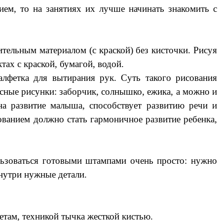
ием, то на занятиях их лучше начинать знакомить с
ительным материалом (с краской) без кисточки. Рисуя
ах с краской, бумагой, водой.
салфетка для вытирания рук. Суть такого рисования
ресные рисунки: заборчик, солнышко, ежика, а можно и
на развитие малыша, способствует развитию речи и
ованием должно стать гармоничное развитие ребенка,
льзоваться готовыми штампами очень просто: нужно
нутри нужные детали.
етам, техникой тычка жесткой кистью.