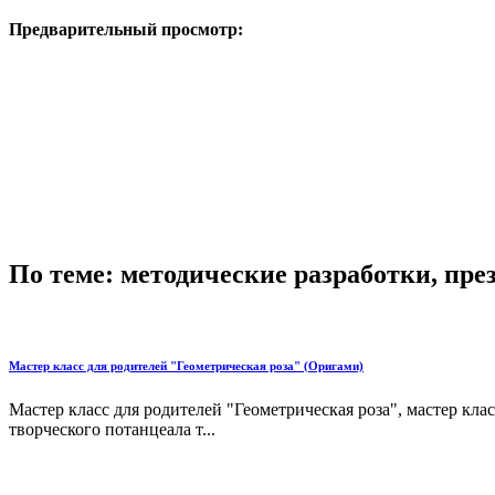
Предварительный просмотр:
По теме: методические разработки, пр
Мастер класс для родителей "Геометрическая роза" (Оригами)
Мастер класс для родителей "Геометрическая роза", мастер кла
творческого потанцеала т...