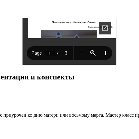
езентации и конспекты
сс приурочен ко дню матери или восьмому марта. Мастер класс п