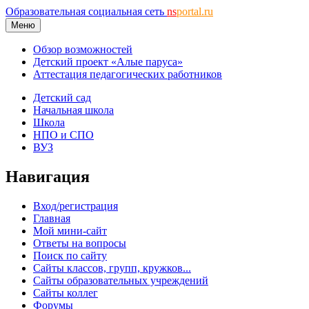
Образовательная социальная сеть
ns
portal.ru
Меню
Обзор возможностей
Детский проект «Алые паруса»
Аттестация педагогических работников
Детский сад
Начальная школа
Школа
НПО и СПО
ВУЗ
Навигация
Вход/регистрация
Главная
Мой мини-сайт
Ответы на вопросы
Поиск по сайту
Сайты классов, групп, кружков...
Сайты образовательных учреждений
Сайты коллег
Форумы