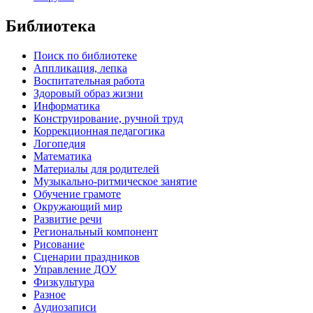
Библиотека
Поиск по библиотеке
Аппликация, лепка
Воспитательная работа
Здоровый образ жизни
Информатика
Конструирование, ручной труд
Коррекционная педагогика
Логопедия
Математика
Материалы для родителей
Музыкально-ритмическое занятие
Обучение грамоте
Окружающий мир
Развитие речи
Региональный компонент
Рисование
Сценарии праздников
Управление ДОУ
Физкультура
Разное
Аудиозаписи