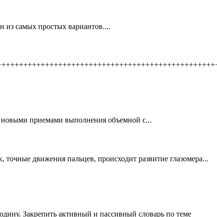
 из самых простых вариантов....
++++++++++++++++++++++++++++++++++++++++++++++++++
 новыми приемами выполнения объемной с...
к, точные движения пальцев, происходит развитие глазомера...
Родину. Закрепить активный и пассивный словарь по теме