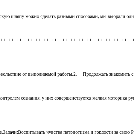
скую шляпу можно сделать разными способами, мы выбрали один
++++++++++++++++++++++++++++++++++++++++++++++++++
овольствие от выполняемой работы.2. Продолжать знакомить с
контролем сознания, у них совершенствуется мелкая моторика ру
е.Задачи:Воспитывать чувства патриотизма и гордости за свою 