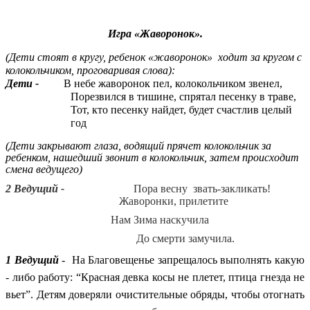
Игра «Жаворонок».
(Дети стоят в кругу, ребенок «жаворонок» ходит за кругом с
колокольчиком, проговаривая слова):
Дети -
В небе жаворонок пел, колокольчиком звенел,
Порезвился в тишине, спрятал песенку в траве,
Тот, кто песенку найдет, будет счастлив целый
год
(Дети закрывают глаза, водящий прячет колокольчик за
ребенком, нашедший звонит в колокольчик, затем происходит
смена ведущего)
2 Ведущий -
Пора весну звать-закликать!
Жаворонки, прилетите
Нам Зима наскучила
До смерти замучила.
1 Ведущий
- На Благовещенье запрещалось выполнять какую
- либо работу: “Красная девка косы не плетет, птица гнезда не
вьет”. Детям доверяли очистительные обряды, чтобы отогнать