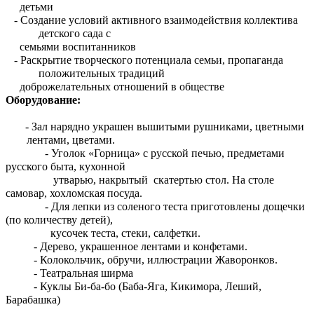
детьми
- Создание условий активного взаимодействия коллектива
детского сада с
семьями воспитанников
- Раскрытие творческого потенциала семьи, пропаганда
положительных традиций
доброжелательных отношений в обществе
Оборудование:
- Зал нарядно украшен вышитыми рушниками, цветными
лентами, цветами.
- Уголок «Горница» с русской печью, предметами
русского быта, кухонной
утварью, накрытый скатертью стол. На столе
самовар, хохломская посуда.
- Для лепки из соленого теста приготовлены дощечки
(по количеству детей),
кусочек теста, стеки, салфетки.
- Дерево, украшенное лентами и конфетами.
- Колокольчик, обручи, иллюстрации Жаворонков.
- Театральная ширма
- Куклы Би-ба-бо (Баба-Яга, Кикимора, Леший,
Барабашка)