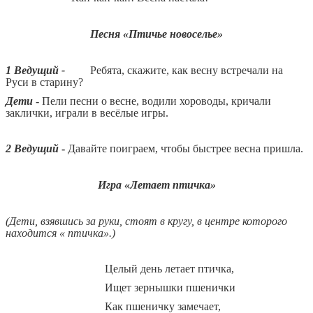
Песня «Птичье новоселье»
1 Ведущий -
Ребята, скажите, как весну встречали на
Руси в старину?
Дети
-
Пели песни о весне, водили хороводы, кричали
заклички, играли в весёлые игры.
2 Ведущий
-
Давайте поиграем, чтобы быстрее весна пришла.
Игра «Летает птичка»
(Дети, взявшись за руки, стоят в кругу, в центре которого
находится « птичка».)
Целый день летает птичка,
Ищет зернышки пшенички
Как пшеничку замечает,