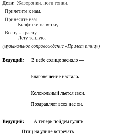
Дети:
Жаворонки, ноги тонки,
Прилетите к нам,
Принесите нам
Конфетки на ветке,
Весну – красну
Лету теплую.
(музыкальное сопровождение «Прилет птиц»)
Ведущий:
В небе солнце засияло —
Благовещение настало.
Колокольный льется звон,
Поздравляет всех нас он.
Ведущий:
А теперь пойдем гулять
Птиц на улице встречать