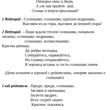
Отворил окно и дверь.
А уж как придет май,
Солнце в терем приглашай!
1 Ведущий
-
Солнышко, солнышко, красное ведрышко,
Выгляни из-за горы, выгляни до вешней поры!
2 Ведущий
- Люди ждали теплое солнышко, называли
ласково, солнышко- ведрышко,
солнышко- колоколнышко.
Красны девицы,
Да добры молодцы,
Собирайтесь, наряжайтесь,
На гулянье отправляйтесь.
В хоровод встаем, в гости солнышко зовем.
(Дети встают в хоровод с родителями, говорят заклички о
солнышке)
1-ый родитель -
Приди, приди, солнышко,
Загляни в оконышко,
Засвети щедрее,
Всех согрей скорее.
Красное, покажись.