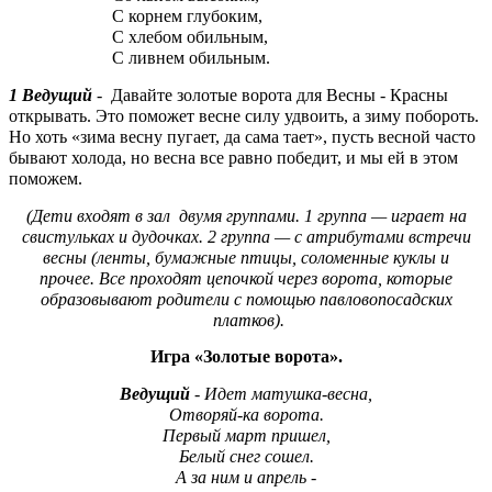
С корнем глубоким,
С хлебом обильным,
С ливнем обильным.
1 Ведущий
- Давайте золотые ворота для Весны - Красны
открывать. Это поможет весне силу удвоить, а зиму побороть.
Но хоть «зима весну пугает, да сама тает», пусть весной часто
бывают холода, но весна все равно победит, и мы ей в этом
поможем.
(Дети входят в зал двумя группами. 1 группа — играет на
свистульках и дудочках. 2 группа — с атрибутами встречи
весны (ленты, бумажные птицы, соломенные куклы и
прочее. Все проходят цепочкой через ворота, которые
образовывают родители с помощью павловопосадских
платков).
Игра «Золотые ворота».
Ведущий
- Идет матушка-весна,
Отворяй-ка ворота.
Первый март пришел,
Белый снег сошел.
А за ним и апрель -