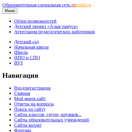
Образовательная социальная сеть
ns
portal.ru
Меню
Обзор возможностей
Детский проект «Алые паруса»
Аттестация педагогических работников
Детский сад
Начальная школа
Школа
НПО и СПО
ВУЗ
Навигация
Вход/регистрация
Главная
Мой мини-сайт
Ответы на вопросы
Поиск по сайту
Сайты классов, групп, кружков...
Сайты образовательных учреждений
Сайты коллег
Форумы