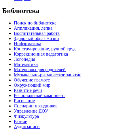
Библиотека
Поиск по библиотеке
Аппликация, лепка
Воспитательная работа
Здоровый образ жизни
Информатика
Конструирование, ручной труд
Коррекционная педагогика
Логопедия
Математика
Материалы для родителей
Музыкально-ритмическое занятие
Обучение грамоте
Окружающий мир
Развитие речи
Региональный компонент
Рисование
Сценарии праздников
Управление ДОУ
Физкультура
Разное
Аудиозаписи