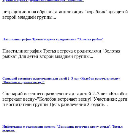
нетрадиционная обрывная аппликация "кораблик" для детей
второй младшей группы...
Пластилинография Третья встреча с родителями "Золотая рыбка"
Пластилинография Третья встреча с родителями "Золотая
рыбка" Для детей второй младшей группы...
Сценарий весеннего развлечения для детей 2–3 лет «Колобок встречает весну»
"Колобок встречает весну!"
Сценарий весеннего развлечения для детей 2–3 лет «Колобок
встречает весну»"Колобок встречает весну!"Участники: дети
и воспитатели группы.Цель развлечения :Создать...
Информация о реализации проекта "Домашние встречи в кругу семьи". Третья
встреча.