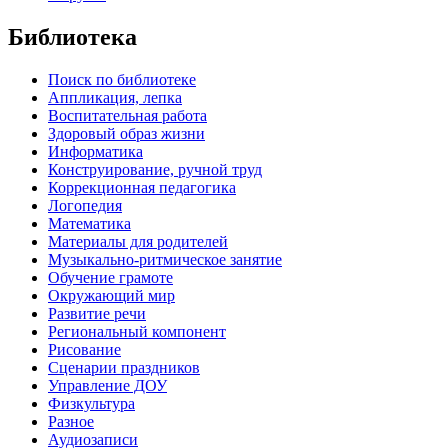
Библиотека
Поиск по библиотеке
Аппликация, лепка
Воспитательная работа
Здоровый образ жизни
Информатика
Конструирование, ручной труд
Коррекционная педагогика
Логопедия
Математика
Материалы для родителей
Музыкально-ритмическое занятие
Обучение грамоте
Окружающий мир
Развитие речи
Региональный компонент
Рисование
Сценарии праздников
Управление ДОУ
Физкультура
Разное
Аудиозаписи