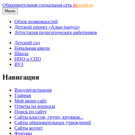
Образовательная социальная сеть
ns
portal.ru
Меню
Обзор возможностей
Детский проект «Алые паруса»
Аттестация педагогических работников
Детский сад
Начальная школа
Школа
НПО и СПО
ВУЗ
Навигация
Вход/регистрация
Главная
Мой мини-сайт
Ответы на вопросы
Поиск по сайту
Сайты классов, групп, кружков...
Сайты образовательных учреждений
Сайты коллег
Форумы