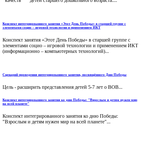
качеств детей старшего дошкольного возраста....
Конспект интегрированного занятия «Этот День Победы» в старшей группе с
элементами социо – игровой технологии и применением ИКТ
Конспект занятия «Этот День Победы» в старшей группе с
элементами социо – игровой технологии и применением ИКТ
(информационно – компьютерных технологий)...
Сценарий проведения интегрированного занятия, посвящённого Дню Победы
Цель - расширить представления детей 5-7 лет о ВОВ...
Конспект интегрированного занятия ко дню Победы: "Взрослым и детям нужен мир
на всей планете"
Конспект интегрированного занятия ко дню Победы:
"Взрослым и детям нужен мир на всей планете"...