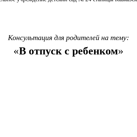
Консультация для родителей на тему:
«
В отпуск с ребенком
»
Подго