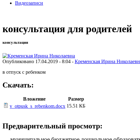
Видеозаписи
консультация для родителей
консультация
Опубликовано 17.04.2019 - 8:04 -
Кременская Ирина Николаевн
в отпуск с ребенком
Скачать:
Вложение
Размер
15.51 КБ
v_otpusk_s_rebenkom.docx
Предварительный просмотр:
муниципальное бюджетное дошкольное образовате