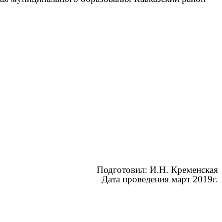
товил: И.Н. Кременская
Дата проведения март 2019г.