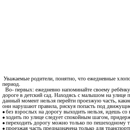
Уважаемые родители, понятно, что ежедневные хлоп
период.
Во- первых: ежедневно напоминайте своему ребёнку 
дороге в детский сад. Находясь с малышом на улице 
данный момент нельзя перейти проезжую часть, какие
они нарушают правила, рискуя попасть под движущие
без взрослых на дорогу выходить нельзя, идешь со в
ходить по улице следует спокойным шагом, придерж
переходить дорогу можно только по пешеходному тр
проезжая часть предназначена только для транспорт