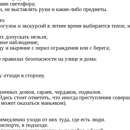
ами светофора;
, не выставлять руки и какие-либо предметы.
то
огулок и экскурсий в летнее время выбирается тихое, н
х допускать нельзя;
ное наблюдение;
ду и ныряние с перил ограждения или с берега;
 правилах безопасности на улице и дома:
у отходи в сторону.
шенных домов, сараев, чердаков, подвалов.
 Здесь стоит отметить, что иногда преступления сове
 может оказаться маньяком).
емедленно уходи от них туда, где есть люди.
нспорте, в подъезде.