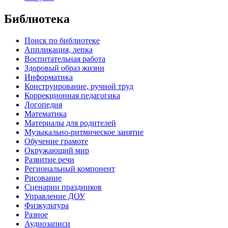
Библиотека
Поиск по библиотеке
Аппликация, лепка
Воспитательная работа
Здоровый образ жизни
Информатика
Конструирование, ручной труд
Коррекционная педагогика
Логопедия
Математика
Материалы для родителей
Музыкально-ритмическое занятие
Обучение грамоте
Окружающий мир
Развитие речи
Региональный компонент
Рисование
Сценарии праздников
Управление ДОУ
Физкультура
Разное
Аудиозаписи