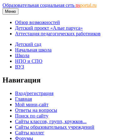
Образовательная социальная сеть
ns
portal.ru
Меню
Обзор возможностей
Детский проект «Алые паруса»
Аттестация педагогических работников
Детский сад
Начальная школа
Школа
НПО и СПО
ВУЗ
Навигация
Вход/регистрация
Главная
Мой мини-сайт
Ответы на вопросы
Поиск по сайту
Сайты классов, групп, кружков...
Сайты образовательных учреждений
Сайты коллег
Форумы