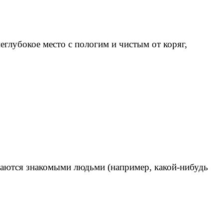
еглубокое место с пологим и чистым от коряг,
ршаются знакомыми людьми (например, какой-нибудь