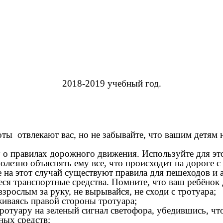
2018-2019 учебный год.
оты отвлекают вас, но не забывайте, что вашим детям
о правилах дорожного движения. Используйте для это
полезно объяснять ему все, что происходит на дороге 
 на этот случай существуют правила для пешеходов и 
ся транспортные средства. Помните, что ваш ребёнок 
зрослым за руку, не вырывайся, не сходи с тротуара;
иваясь правой стороны тротуара;
отуару на зеленый сигнал светофора, убедившись, что
ных средств;