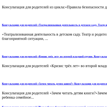
Консультация для родителей из цикла:«Правила безопасности д
Консультация для родителей «Театрализованная деятельность в детском саду. Театр 
«Театрализованная деятельность в детском саду. Театр и род
благоприятной ситуации, ...
Консультация для родителей «Кризис трёх лет» во второй младшей группе. Консульта
Консультация для родителей «Кризис трёх лет» во второй млад
Консультация для родителей «Зачем читать детям книги?» Консультация для родител
Консультация для родителей «Зачем читать детям книги?»Заче
ребенка семейное...