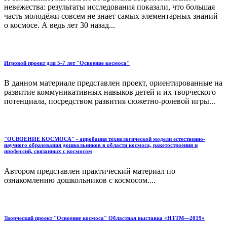
невежества: результаты исследования показали, что большая
часть молодёжи совсем не знает самых элементарных знаний
о космосе. А ведь лет 30 назад...
Игровой проект для 5-7 лет "Освоение космоса"
В данном материале представлен проект, ориентированные на
развитие коммуникативных навыков детей и их творческого
потенциала, посредством развития сюжетно-ролевой игры...
"ОСВОЕНИЕ КОСМОСА" - апробация технологической модели естественно-
научного образования дошкольников в области космоса, ракетостроения и
профессий, связанных с космосом
Автором представлен практический материал по
ознакомлению дошкольников с космосом....
Творческий проект "Освоение космоса" Областная выставка «НТТМ—2019»