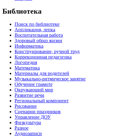
Библиотека
Поиск по библиотеке
Аппликация, лепка
Воспитательная работа
Здоровый образ жизни
Информатика
Конструирование, ручной труд
Коррекционная педагогика
Логопедия
Математика
Материалы для родителей
Музыкально-ритмическое занятие
Обучение грамоте
Окружающий мир
Развитие речи
Региональный компонент
Рисование
Сценарии праздников
Управление ДОУ
Физкультура
Разное
Аудиозаписи