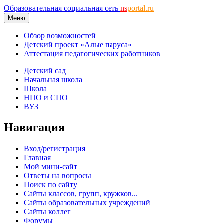
Образовательная социальная сеть
ns
portal.ru
Меню
Обзор возможностей
Детский проект «Алые паруса»
Аттестация педагогических работников
Детский сад
Начальная школа
Школа
НПО и СПО
ВУЗ
Навигация
Вход/регистрация
Главная
Мой мини-сайт
Ответы на вопросы
Поиск по сайту
Сайты классов, групп, кружков...
Сайты образовательных учреждений
Сайты коллег
Форумы