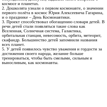
космосе и планетах.
2. Дошколята узнали о первом космонавте, о значении
первого полёта в космос Юрия Алексеевича Гагарина,
и о празднике – День Космонавтики.
3. Проект способствовал обогащению словаря детей. В
речи детей стали появляться такие слова как
Вселенная, Солнечная система, Галактика,
орбитальная станция, невесомость, орбита, метеорит,
скафандр. Большинство детей запомнили названия
всех планет.
5. У детей появилось чувство уважения и гордости за
достижения своего народа, желание больше
тренироваться, чтобы быть смелыми, сильным и
выносливым, как космонавты.