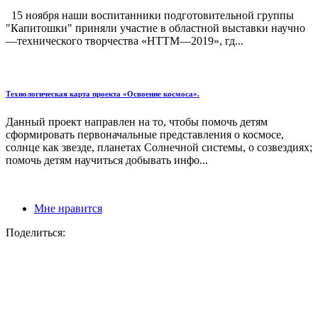
15 ноября наши воспитанники подготовительной группы
"Капитошки" приняли участие в областной выставки научно
—технического творчества «НТТМ—2019», гд...
Технологическая карта проекта «Освоение космоса».
Данный проект направлен на то, чтобы помочь детям
сформировать первоначальные представления о космосе,
солнце как звезде, планетах Солнечной системы, о созвездиях;
помочь детям научиться добывать инфо...
Мне нравится
Поделиться: