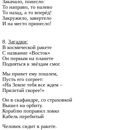
Закачало, понесло:
То направо, то налево
То назад, а то вперёд!
Закружило, завертело
И на место принесло!
8.
Загадки:
В космической ракете
С название «Восток»
Он первым на планете
Подняться к звёздам смог.
Мы привет ему пошлем,
Пусть его согреет:
«На Земле тебя все ждем –
Прилетай скорее!»
Он в скафандре, со страховкой
Вышел на орбиту.
Кораблю поправил ловко
Кабель перебитый
Человек сидит в ракете.