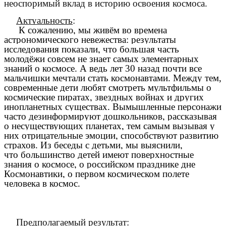
неоспоримый вклад в историю освоения космоса.
Актуальность
:
К сожалению, мы живём во времена
астрономического невежества: результаты
исследования показали, что большая часть
молодёжи совсем не знает самых элементарных
знаний о космосе. А ведь лет 30 назад почти все
мальчишки мечтали стать космонавтами. Между тем,
современные дети любят смотреть мультфильмы о
космические пиратах, звездных войнах и других
инопланетных существах. Вымышленные персонажи
часто дезинформируют дошкольников, рассказывая
о несуществующих планетах, тем самым вызывая у
них отрицательные эмоции, способствуют развитию
страхов. Из беседы с детьми, мы выяснили,
что большинство детей имеют поверхностные
знания о космосе, о российском празднике дне
Космонавтики, о первом космическом полете
человека в космос.
Предполагаемый результат
: