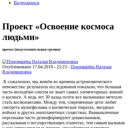
Видеозаписи
Проект «Освоение космоса
людьми»
проект (подготовительная группа)
Опубликовано 17.04.2019 - 22:23 -
Пономарёва Наталья
Владимировна
К сожалению, мы живём во времена астрономического
невежества: результаты исследования показали, что большая
часть молодёжи совсем не знает самых элементарных знаний
о космосе. А ведь лет 30 назад почти все мальчишки мечтали
стать космонавтами. Между тем, современные дети любят
смотреть мультфильмы о космические пиратах, звездных
войнах и других инопланетных существах. Вымышленные
персонажи часто дезинформируют дошкольников,
рассказывая о несуществующих планетах, тем самым вызывая
у них отрицательные эмоции, способствуют развитию