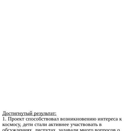
Достигнутый результат:
1. Проект способствовал возникновению интереса к
космосу, дети стали активнее участвовать в
обсуждениях, диспутах, задавали много вопросов о