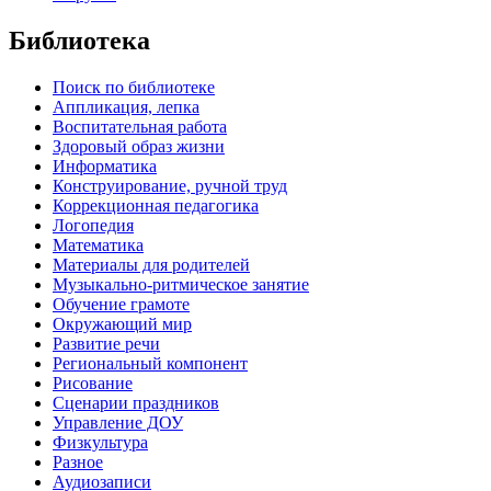
Библиотека
Поиск по библиотеке
Аппликация, лепка
Воспитательная работа
Здоровый образ жизни
Информатика
Конструирование, ручной труд
Коррекционная педагогика
Логопедия
Математика
Материалы для родителей
Музыкально-ритмическое занятие
Обучение грамоте
Окружающий мир
Развитие речи
Региональный компонент
Рисование
Сценарии праздников
Управление ДОУ
Физкультура
Разное
Аудиозаписи