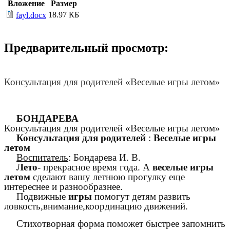
Вложение
Размер
18.97 КБ
fayl.docx
Предварительный просмотр:
Консультация для родителей «Веселые игры летом»
БОНДАРЕВА
Консультация для родителей «Веселые игры летом»
Консультация для родителей
:
Веселые игры
летом
Воспитатель
: Бондарева И. В.
Лето
- прекрасное время года. А
веселые игры
летом
сделают вашу летнюю прогулку еще
интереснее и разнообразнее.
Подвижные
игры
помогут детям развить
ловкость,внимание,координацию движений.
Стихотворная форма поможет быстрее запомнить