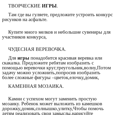
ТВОРЧЕСКИЕ
ИГРЫ
.
Там где вы гуляете, предложите устроить конкурс
рисунков на асфальте.
Купите много мелков и небольшие сувениры для
участников конкурса,
ЧУДЕСНАЯ ВЕРЕВОЧКА.
Для
игры
понадобится красивая веревка или
скакалка. Предложите ребятам изобразить с
помощью веревочки круг,треугольник,волну,Потом
задачу можно усложнить,попросив изобразить
более сложные фигуры –цветок,елочку,домик,
КАМЕННАЯ МОЗАИКА.
Камни с успехом могут заменить простую
мозаику. Ребенок может выложить из камешков
дорожку,домик,солнышко,улитку,Чтобы помочь
детям реализовать свои замыслы,нарисуйте