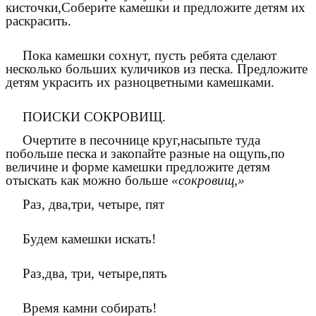
кисточки,Соберите камешки и предложите детям их
раскрасить.
Пока камешки сохнут, пусть ребята сделают
несколько больших куличиков из песка. Предложите
детям украсить их разноцветными камешками.
ПОИСКИ СОКРОВИЩ.
Очертите в песочнице круг,насыпьте туда
побольше песка и закопайте разные на ощупь,по
величине и форме камешки предложите детям
отыскать как можно больше
«сокровищ,»
Раз, два,три, четыре, пят
Будем камешки искать!
Раз,два, три, четыре,пять
Время камни собирать!