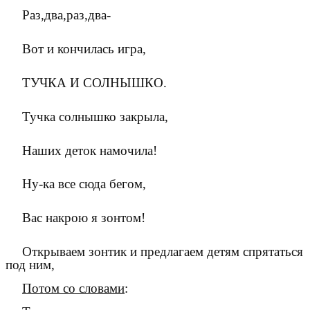
Раз,два,раз,два-
Вот и кончилась игра,
ТУЧКА И СОЛНЫШКО.
Тучка солнышко закрыла,
Наших деток намочила!
Ну-ка все сюда бегом,
Вас накрою я зонтом!
Открываем зонтик и предлагаем детям спрятаться
под ним,
Потом со словами
: