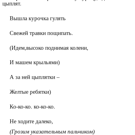
цыплят.
Вышла курочка гулять
Свежей травки пощипать.
(Идем,высоко поднимая колени,
И машем крыльями)
А за ней цыплятки –
Желтые ребятки)
Ко-ко-ко. ко-ко-ко.
Не ходите далеко,
(Грозим указательным пальчиком)