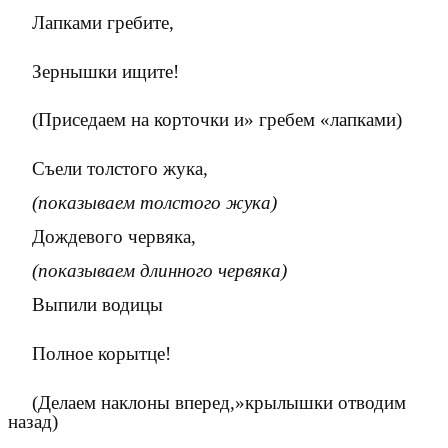
Лапками гребите,
Зернышки ищите!
(Приседаем на корточки и» гребем «лапками)
Съели толстого жука,
(показываем толстого жука)
Дождевого червяка,
(показываем длинного червяка)
Выпили водицы
Полное корытце!
(Делаем наклоны вперед,»крылышки отводим
назад)