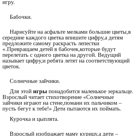
игру.
Бабочки.
Нарисуйте на асфальте мелками большие цветы,в
середине каждого цветка впишите цифру,а детям
предложите самому раскрасть лепестки
«.Превращаем детей в бабочек,которые будут
перелетать с одного цветка на другой. Ведущий
называет цифру,и ребята летят на соответствующий
цветок.
Солнечные зайчики.
Для этой
игры
понадобится маленькое зеркальце.
Взрослый читает стихотворение «Солнечные
зайчики играют на стене,помани их пальчиком –
пусть бегут к тебе!» Дети пытаются их поймать.
Курочка и цыплята.
Взрослый изображает маму курицу,а дети –