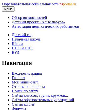
Образовательная социальная сеть
ns
portal.ru
Меню
Обзор возможностей
Детский проект «Алые паруса»
Аттестация педагогических работников
Детский сад
Начальная школа
Школа
НПО и СПО
ВУЗ
Навигация
Вход/регистрация
Главная
Мой мини-сайт
Ответы на вопросы
Поиск по сайту
Сайты классов, групп, кружков...
Сайты образовательных учреждений
Сайты коллег
Форумы