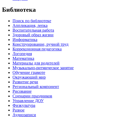
Библиотека
Поиск по библиотеке
Аппликация, лепка
Воспитательная работа
Здоровый образ жизни
Информатика
Конструирование, ручной труд
Коррекционная педагогика
Логопедия
Математика
Материалы для родителей
Музыкально-ритмическое занятие
Обучение грамоте
Окружающий мир
Развитие речи
Региональный компонент
Рисование
Сценарии праздников
Управление ДОУ
Физкультура
Разное
Аудиозаписи