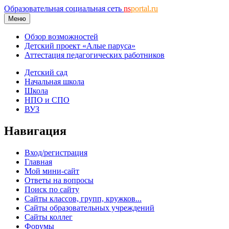
Образовательная социальная сеть
ns
portal.ru
Меню
Обзор возможностей
Детский проект «Алые паруса»
Аттестация педагогических работников
Детский сад
Начальная школа
Школа
НПО и СПО
ВУЗ
Навигация
Вход/регистрация
Главная
Мой мини-сайт
Ответы на вопросы
Поиск по сайту
Сайты классов, групп, кружков...
Сайты образовательных учреждений
Сайты коллег
Форумы