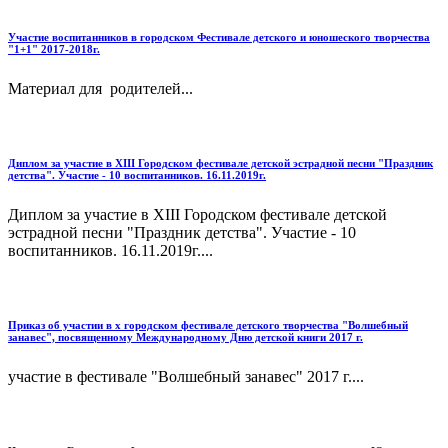
Участие воспитанников в городском Фестивале детского и юношеского творчества
"1+1" 2017-2018г.
Материал для родителей...
Диплом за участие в XIII Городском фестивале детской эстрадной песни "Праздник
детства". Участие - 10 воспитанников. 16.11.2019г.
Диплом за участие в XIII Городском фестивале детской
эстрадной песни "Праздник детства". Участие - 10
воспитанников. 16.11.2019г....
Приказ об участии в x городском фестивале детского творчества "Волшебный
занавес", посвященному Международному Дню детской книги 2017 г.
участие в фестивале "Волшебный занавес" 2017 г....