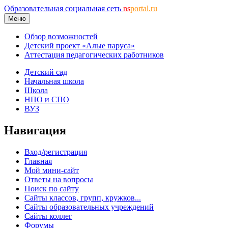
Образовательная социальная сеть
ns
portal.ru
Меню
Обзор возможностей
Детский проект «Алые паруса»
Аттестация педагогических работников
Детский сад
Начальная школа
Школа
НПО и СПО
ВУЗ
Навигация
Вход/регистрация
Главная
Мой мини-сайт
Ответы на вопросы
Поиск по сайту
Сайты классов, групп, кружков...
Сайты образовательных учреждений
Сайты коллег
Форумы