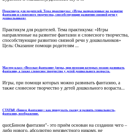
Практикум для родителей. Тема практикума: «Игры направленные на развитие
фантазии и словесного творчества, способствующие развитию связной речи у
дошкольников»
Практикум для родителей. Тема практикума: «Игры
направленные на развитие фантазии и словесного творчества,
способствующие развитию связной речи у дошкольников»
Цель: Оказание помощи родителям ...
Мастер-класс «Веселые фантазии» (игры, при помощи которых можно развивать
фантазию, а также словесное творчество у детей дошкольного возраста.
Игры, при помощи которых можно развивать фантазию, а
также словесное творчество у детей дошкольного возраста...
СТАТЬЯ «Бином фантазии»: как придумать сказку и развить гениальность,
фантазию, воображение.
quot;Бином фантазии"- это приём основан на создании чего –
либо нового, абсолютно неизвестного никому, не