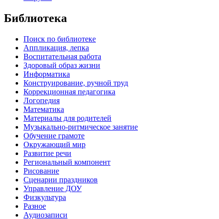
Библиотека
Поиск по библиотеке
Аппликация, лепка
Воспитательная работа
Здоровый образ жизни
Информатика
Конструирование, ручной труд
Коррекционная педагогика
Логопедия
Математика
Материалы для родителей
Музыкально-ритмическое занятие
Обучение грамоте
Окружающий мир
Развитие речи
Региональный компонент
Рисование
Сценарии праздников
Управление ДОУ
Физкультура
Разное
Аудиозаписи