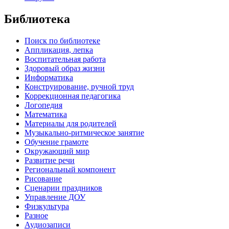
Библиотека
Поиск по библиотеке
Аппликация, лепка
Воспитательная работа
Здоровый образ жизни
Информатика
Конструирование, ручной труд
Коррекционная педагогика
Логопедия
Математика
Материалы для родителей
Музыкально-ритмическое занятие
Обучение грамоте
Окружающий мир
Развитие речи
Региональный компонент
Рисование
Сценарии праздников
Управление ДОУ
Физкультура
Разное
Аудиозаписи