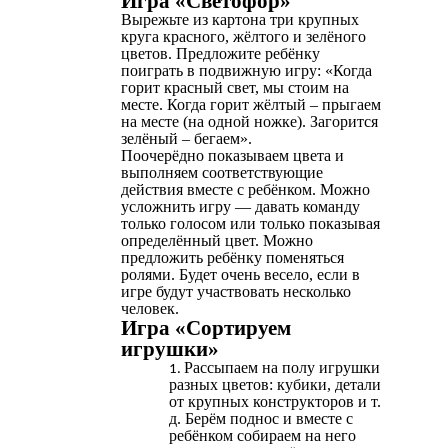
Игра «Светофор»
Вырежьте из картона три крупных
круга красного, жёлтого и зелёного
цветов. Предложите ребёнку
поиграть в подвижную игру: «Когда
горит красный свет, мы стоим на
месте. Когда горит жёлтый – прыгаем
на месте (на одной ножке). Загорится
зелёный – бегаем».
Поочерёдно показываем цвета и
выполняем соответствующие
действия вместе с ребёнком. Можно
усложнить игру — давать команду
только голосом или только показывая
определённый цвет. Можно
предложить ребёнку поменяться
ролями. Будет очень весело, если в
игре будут участвовать несколько
человек.
Игра «Сортируем
игрушки»
Рассыпаем на полу игрушки
разных цветов: кубики, детали
от крупных конструкторов и т.
д. Берём поднос и вместе с
ребёнком собираем на него