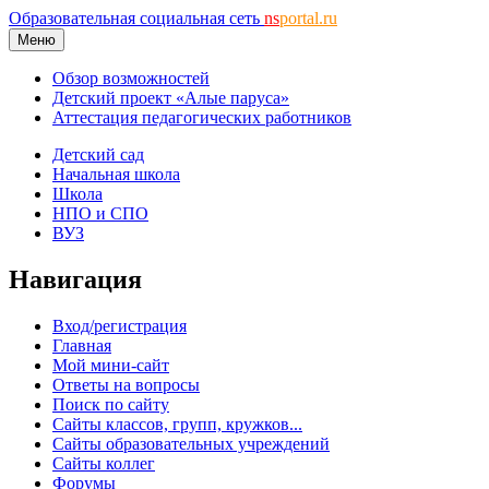
Образовательная социальная сеть
ns
portal.ru
Меню
Обзор возможностей
Детский проект «Алые паруса»
Аттестация педагогических работников
Детский сад
Начальная школа
Школа
НПО и СПО
ВУЗ
Навигация
Вход/регистрация
Главная
Мой мини-сайт
Ответы на вопросы
Поиск по сайту
Сайты классов, групп, кружков...
Сайты образовательных учреждений
Сайты коллег
Форумы