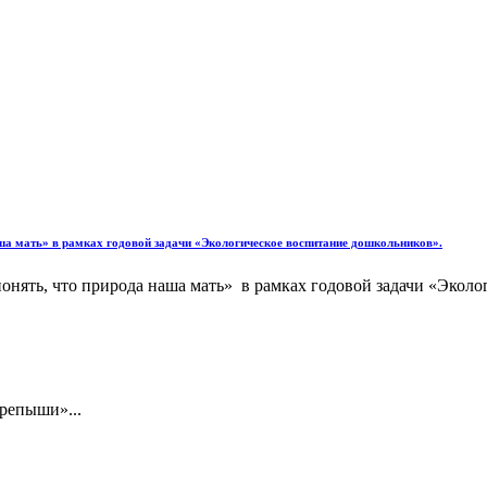
а мать» в рамках годовой задачи «Экологическое воспитание дошкольников».
ять, что природа наша мать» в рамках годовой задачи «Эколог
репыши»...