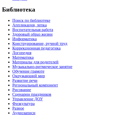
Библиотека
Поиск по библиотеке
Аппликация, лепка
Воспитательная работа
Здоровый образ жизни
Информатика
Конструирование, ручной труд
Коррекционная педагогика
Логопедия
Математика
Материалы для родителей
Музыкально-ритмическое занятие
Обучение грамоте
Окружающий мир
Развитие речи
Региональный компонент
Рисование
Сценарии праздников
Управление ДОУ
Физкультура
Разное
Аудиозаписи