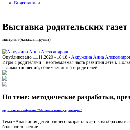
Видеозаписи
Выставка родительских газе
материал (младшая группа)
Опубликовано 11.11.2020 - 18:18 -
Аккужина Анна Александро
Игры с родителями – неотъемлемая часть развития детей. Поль
взаимоотношений, сближает детей и родителей.
По теме: методические разработки, пр
родительское собрание "Малыш в период адаптации"
Тема «Адаптация детей раннего возраста в детском образовател
большое значение....