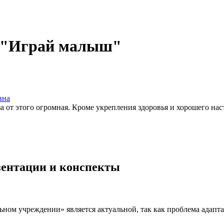
т "Играй малыш"
вна
за от этого огромная. Кроме укрепления здоровья и хорошего н
езентации и конспекты
ьном учреждении» является актуальной, так как проблема адапта