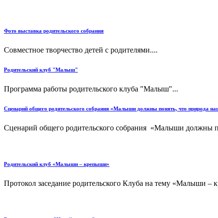
Фото выставка родительского собрания
Совместное творчество детей с родителями....
Родительский клуб "Малыш"
Программа работы родительского клуба "Малыш"...
Сценарий общего родительского собрания «Малыши должны понять, что природа наш
Сценарий общего родительского собрания «Малыши должны пон
Родительский клуб «Малыши – крепыши»
Протокол заседание родительского Клуба на тему «Малыши – к