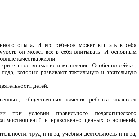
енного опыта. И его ребенок может впитать в себя
чувств он может все в себя впитывать. И основным
новные качества жизни.
е зрительное внимание и мышление. Особенно сейчас,
 года, которые развивают тактильную и зрительную
еятельности детей.
венных, общественных качеств ребенка являются
и при условии правильного педагогического
взаимоотношений и нравственно ценных отношений,
льности: труд и игра, учебная деятельность и игра,