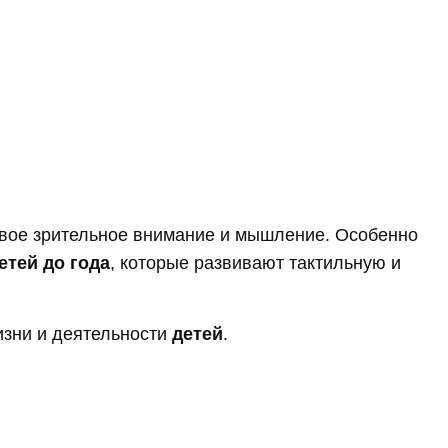
свое зрительное внимание и мышление. Особенно
етей до года
, которые развивают тактильную и
изни и деятельности
детей
.