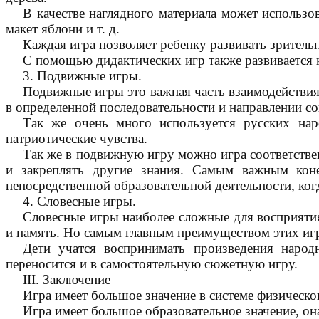
В качестве наглядного материала может использов
макет яблони и т. д.
Каждая игра позволяет ребенку развивать зрител
С помощью дидактических игр также развивается 
3. Подвижные игры.
Подвижные игры это важная часть взаимодействия
в определенной последовательности и направлении со
Так же очень много используется русских нар
патриотические чувства.
Так же в подвижную игру можно игра соответствен
и закреплять другие знания. Самым важным кон
непосредственной образовательной деятельности, ког
4. Словесные игры.
Словесные игры наиболее сложные для восприятия
и память. Но самым главным преимуществом этих игр 
Дети учатся воспринимать произведения народн
переносится и в самостоятельную сюжетную игру.
III. Заключение
Игра имеет большое значение в системе физическо
Игра имеет большое образовательное значение, он