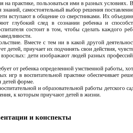
ия на практике, пользоваться ими в разных условиях.
я знаний, самостоятельный выбор решения поставленно
дети вступают в общение со сверстниками. Их объедин
яют глубокий след в сознании ребенка и способ
спитателя состоит в том, чтобы сделать каждого ре
аведливости.
ольствие. Вместе с тем ни в какой другой деятельнос
ет детей, приучает их подчинять свои действия, чувст
у взрослых: дети изображают людей разных профессий
ебует от ребенка определенной умственной работы, хот
ых игр в воспитательной практике обеспечивает реш
я детей форме.
воспитательной и образовательной работы детского са
ения, к которым приучают детей в жизни.
езентации и конспекты