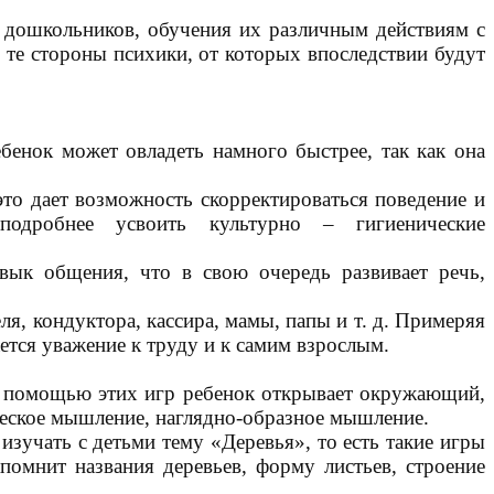
я дошкольников, обучения их различным действиям с
 те стороны психики, от которых впоследствии будут
бенок может овладеть намного быстрее, так как она
то дает возможность скорректироваться поведение и
одробнее усвоить культурно – гигиенические
вык общения, что в свою очередь развивает речь,
я, кондуктора, кассира, мамы, папы и т. д. Примеряя
ется уважение к труду и к самим взрослым.
 С помощью этих игр ребенок открывает окружающий,
ческое мышление, наглядно-образное мышление.
изучать с детьми тему «Деревья», то есть такие игры
апомнит названия деревьев, форму листьев, строение