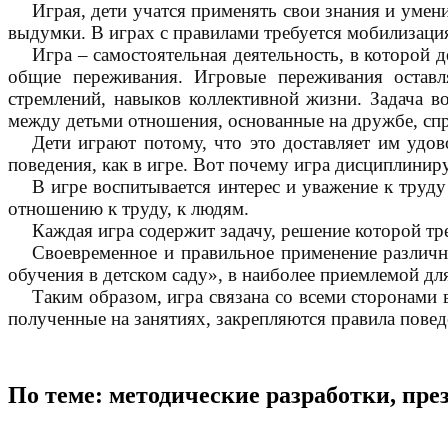
Играя, дети учатся применять свои знания и умен
выдумки. В играх с правилами требуется мобилизаци
Игра – самостоятельная деятельность, в которой 
общие переживания. Игровые переживания оставл
стремлений, навыков коллективной жизни. Задача во
между детьми отношения, основанные на дружбе, спр
Дети играют потому, что это доставляет им удов
поведения, как в игре. Вот почему игра дисциплиниру
В игре воспитывается интерес и уважение к труд
отношению к труду, к людям.
Каждая игра содержит задачу, решение которой тр
Своевременное и правильное применение различн
обучения в детском саду», в наиболее приемлемой дл
Таким образом, игра связана со всеми сторонами 
полученные на занятиях, закрепляются правила повед
По теме: методические разработки, пр