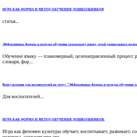
ИГРА КАК ФОРМА И МЕТОД ОБУЧЕНИЯ ДОШКОЛЬНИКОВ
статья...
Эффективные формы и методы обучения татарскому языку детей дошкольного возра
Обучение языку — планомерный, целенаправленный процесс р
словаря, фор...
Консультация для воспитателей на тему: "Эффективные формы и методы обучения та
Для воспитателей...
ИГРА КАК ФОРМА И МЕТОД ОБУЧЕНИЯ ДОШКОЛЬНИКОВ.
Игра как феномен культуры обучает, воспитывает, развивает, с
человека, сохраняя при это...