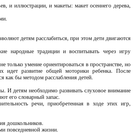
в, и иллюстрации, и макеты: макет осеннего дерева,
ми.
воляют детям расслабиться, при этом дети двигаются
кие народные традиции и воспитывать через игру
е только умение ориентироваться в пространстве, но
х идет развитие общей моторики ребенка. После
ся как бы методом расслабления детей.
ры. И детям необходимо развивать слуховое внимание
яют его словарный запас.
зительность речи, приобретенная в ходе этих игр,
ния дошкольников.
ями повседневной жизни.