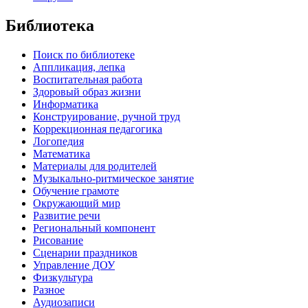
Библиотека
Поиск по библиотеке
Аппликация, лепка
Воспитательная работа
Здоровый образ жизни
Информатика
Конструирование, ручной труд
Коррекционная педагогика
Логопедия
Математика
Материалы для родителей
Музыкально-ритмическое занятие
Обучение грамоте
Окружающий мир
Развитие речи
Региональный компонент
Рисование
Сценарии праздников
Управление ДОУ
Физкультура
Разное
Аудиозаписи