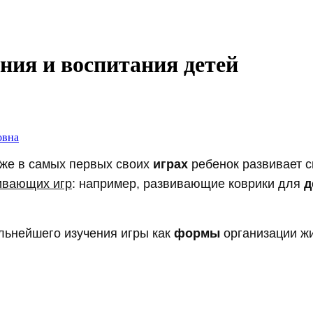
ния и воспитания детей
овна
Уже в самых первых своих
играх
ребенок развивает 
вивающих игр
: например, развивающие коврики для
д
льнейшего изучения игры как
формы
организации ж