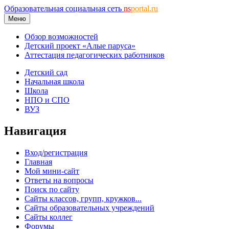
Образовательная социальная сеть
ns
portal.ru
Меню
Обзор возможностей
Детский проект «Алые паруса»
Аттестация педагогических работников
Детский сад
Начальная школа
Школа
НПО и СПО
ВУЗ
Навигация
Вход/регистрация
Главная
Мой мини-сайт
Ответы на вопросы
Поиск по сайту
Сайты классов, групп, кружков...
Сайты образовательных учреждений
Сайты коллег
Форумы