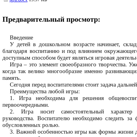
Предварительный просмотр:
Введение
У детей в дошкольном возрасте начинает, скла
благодаря воспитанию и под влиянием окружающего
доступным способом будет являться игровая деятельн
Игра – это элемент своеобразного творчества. У
когда так велико многообразие именно развивающи
память.
Сегодня перед воспитателями стоит задача дальне
Преимущества любой игры:
1. Игра необходима для решения общевоспит
первоочередными.
2. Игра носит самостоятельный характер
руководства. Воспитателю необходимо следить за
обусловленных ролью.
3. Важной особенностью игры как формы жизни дет