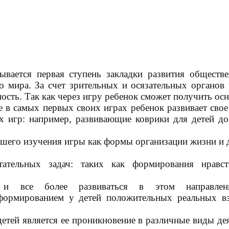
дывается первая ступень закладки развития обществ
 мира. За счет зрительных и осязательных органов 
ость. Так как через игру ребенок сможет получить ос
же в самых первых своих играх ребенок развивает сво
х игр: например, развивающие коврики для детей до
йшего изучения игры как формы организации жизни и д
ательных задач: таких как формирования нравст
 и все более развиваться в этом направлени
 формированием у детей положительных реальных 
ей является ее проникновение в различные виды деяте