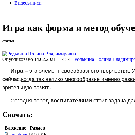
Видеозаписи
Игра как форма и метод обуче
статья
Опубликовано 14.02.2021 - 14:14 -
Родькина Полина Владимир
Игра
– это элемент своеобразного творчества. 
сейчас,
когда так велико многообразие именно раз
зрительную память.
Сегодня перед
воспитателями
стоит задача да
Скачать:
Вложение
Размер
19.97 КБ
igra.docx