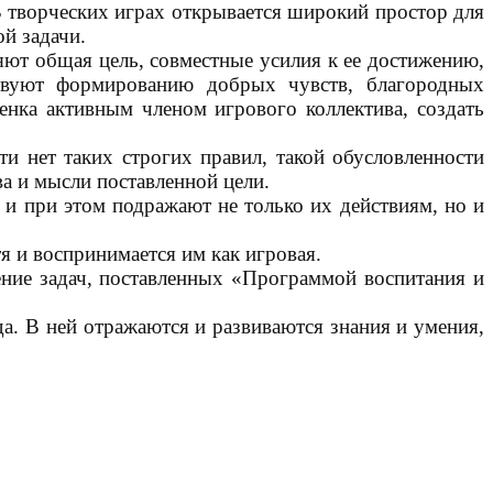
 В творческих играх открывается широкий простор для
й задачи.
яют общая цель, совместные усилия к ее достижению,
ствуют формированию добрых чувств, благородных
бенка активным членом игрового коллектива, создать
ти нет таких строгих правил, такой обусловленности
ва и мысли поставленной цели.
 и при этом подражают не только их действиям, но и
я и воспринимается им как игровая.
ение задач, поставленных «Программой воспитания и
да. В ней отражаются и развиваются знания и умения,