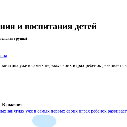
ния и воспитания детей
тельная группа)
евна
х занятиях уже в самых первых своих
играх
ребенок развивает св
Вложение
ных занятиях уже в самых первых своих играх ребенок развивает