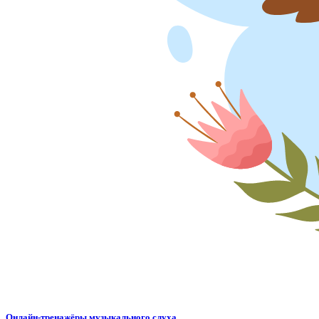
Онлайн-тренажёры музыкального слуха