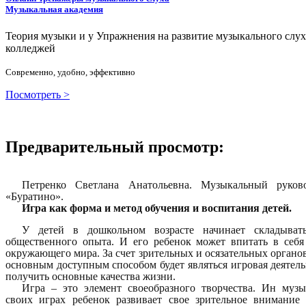
Музыкальная академия
Теория музыки и у
У
пражнения на развитие музыкального слу
колледжей
Современно, удобно, эффективно
Посмотреть >
Предварительный просмотр:
Петренко Светлана Анатольевна. Музыкальный ру
«Буратино».
Игра как форма и метод обучения и воспитания детей.
У детей в дошкольном возрасте начинает складывать
общественного опыта. И его ребенок может впитать в себ
окружающего мира. За счет зрительных и осязательных органов
основным доступным способом будет являться игровая деятельн
получить основные качества жизни.
Игра – это элемент своеобразного творчества. Ин муз
своих играх ребенок развивает свое зрительное внимани