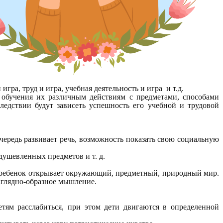
ра, труд и игра, учебная деятельность и игра и т.д.
, обучения их различным действиям с предметами, способами
ледствии будут зависеть успешность его учебной и трудовой
чередь развивает речь, возможность показать свою социальную
душевленных предметов и т. д.
гр ребенок открывает окружающий, предметный, природный мир.
аглядно-образное мышление.
ям расслабиться, при этом дети двигаются в определенной