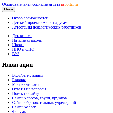
Образовательная социальная сеть
ns
portal.ru
Меню
Обзор возможностей
Детский проект «Алые паруса»
Аттестация педагогических работников
Детский сад
Начальная школа
Школа
НПО и СПО
ВУЗ
Навигация
Вход/регистрация
Главная
Мой мини-сайт
Ответы на вопросы
Поиск по сайту
Сайты классов, групп, кружков...
Сайты образовательных учреждений
Сайты коллег
Форумы