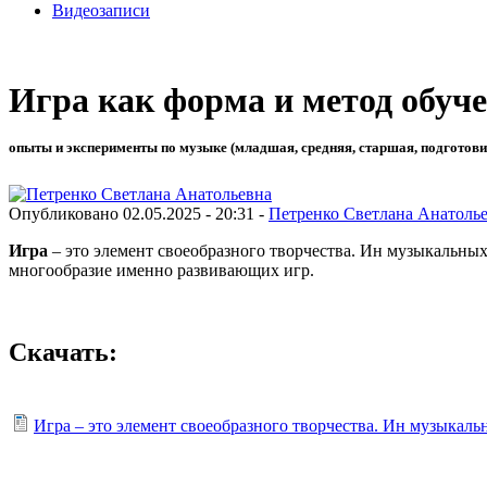
Видеозаписи
Игра как форма и метод обуче
опыты и эксперименты по музыке (младшая, средняя, старшая, подготови
Опубликовано 02.05.2025 - 20:31 -
Петренко Светлана Анатоль
Игра
– это элемент своеобразного творчества. Ин музыкальны
многообразие именно развивающих игр.
Скачать:
Игра – это элемент своеобразного творчества. Ин музыкаль