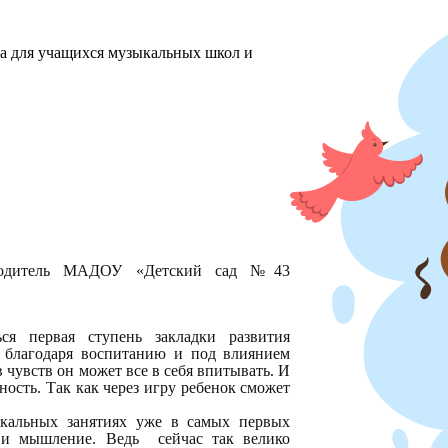
ха для учащихся музыкальных школ и
ководитель МАДОУ «Детский сад №43
ся первая ступень закладки развития
я благодаря воспитанию и под влиянием
 чувств он может все в себя впитывать. И
ость. Так как через игру ребенок сможет
ыкальных занятиях уже в самых первых
е и мышление. Ведь сейчас так велико