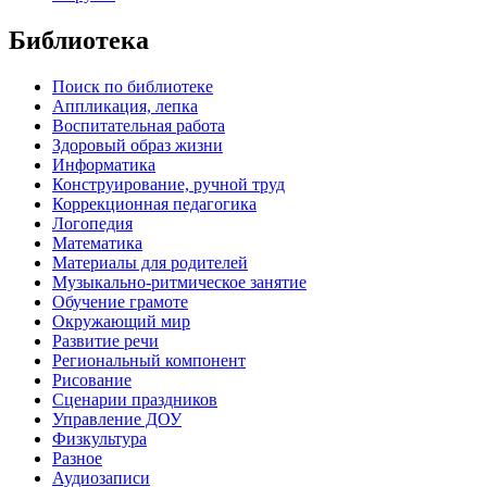
Библиотека
Поиск по библиотеке
Аппликация, лепка
Воспитательная работа
Здоровый образ жизни
Информатика
Конструирование, ручной труд
Коррекционная педагогика
Логопедия
Математика
Материалы для родителей
Музыкально-ритмическое занятие
Обучение грамоте
Окружающий мир
Развитие речи
Региональный компонент
Рисование
Сценарии праздников
Управление ДОУ
Физкультура
Разное
Аудиозаписи