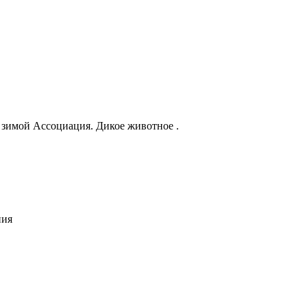
 зимой Ассоциация. Дикое животное .
ния