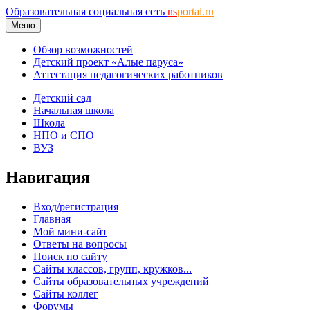
Образовательная социальная сеть
ns
portal.ru
Меню
Обзор возможностей
Детский проект «Алые паруса»
Аттестация педагогических работников
Детский сад
Начальная школа
Школа
НПО и СПО
ВУЗ
Навигация
Вход/регистрация
Главная
Мой мини-сайт
Ответы на вопросы
Поиск по сайту
Сайты классов, групп, кружков...
Сайты образовательных учреждений
Сайты коллег
Форумы