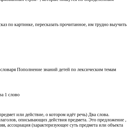
каз по картинке, пересказать прочитанное, им трудно выучить
 словаря Пополнение знаний детей по лексическим темам
ва 1 слово
предмет или действие, о котором идёт речь) Два слова.
глаголов, описывающих действия предмета. Это предложение ,
няя, ассоциация (характеризующее суть предмета или объекта