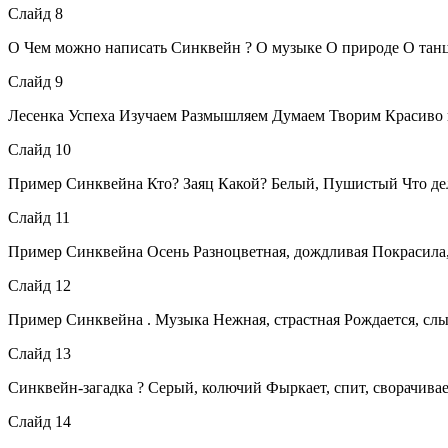
Слайд 8
О Чем можно написать Синквейн ? О музыке О природе О танцах
Слайд 9
Лесенка Успеха Изучаем Размышляем Думаем Творим Красиво г
Слайд 10
Пример Синквейна Кто? Заяц Какой? Белый, Пушистый Что дела
Слайд 11
Пример Синквейна Осень Разноцветная, дождливая Покрасила,
Слайд 12
Пример Синквейна . Музыка Нежная, страстная Рождается, слы
Слайд 13
Синквейн-загадка ? Серый, колючий Фыркает, спит, сворачивае
Слайд 14