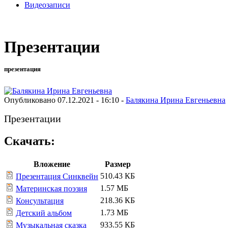
Видеозаписи
Презентации
презентация
Опубликовано 07.12.2021 - 16:10 -
Балякина Ирина Евгеньевна
Презентации
Скачать:
Вложение
Размер
510.43 КБ
Презентация Синквейн
1.57 МБ
Материнская поэзия
218.36 КБ
Консультация
1.73 МБ
Детский альбом
933.55 КБ
Музыкальная сказка