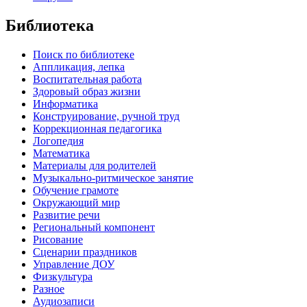
Библиотека
Поиск по библиотеке
Аппликация, лепка
Воспитательная работа
Здоровый образ жизни
Информатика
Конструирование, ручной труд
Коррекционная педагогика
Логопедия
Математика
Материалы для родителей
Музыкально-ритмическое занятие
Обучение грамоте
Окружающий мир
Развитие речи
Региональный компонент
Рисование
Сценарии праздников
Управление ДОУ
Физкультура
Разное
Аудиозаписи