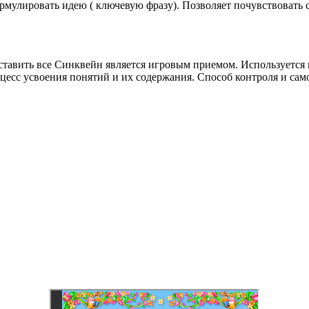
рмулировать идею ( ключевую фразу). Позволяет почувствовать с
ставить все Синквейн является игровым приемом. Используется 
оцесс усвоения понятий и их содержания. Способ контроля и сам