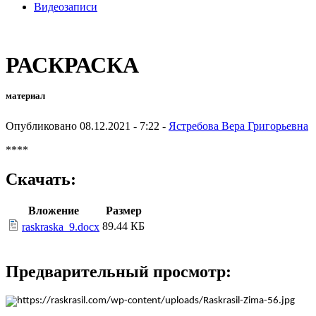
Видеозаписи
РАСКРАСКА
материал
Опубликовано 08.12.2021 - 7:22 -
Ястребова Вера Григорьевна
****
Скачать:
Вложение
Размер
89.44 КБ
raskraska_9.docx
Предварительный просмотр: