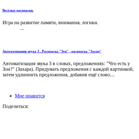
Весёлые раскраски.
Игра на развитие памяти, внимания, логики.
...
Автоматизация звука З . Раскраска "Зоя" , раскраска "Захар"
Автоматизация звука З в словах, предложениях: "Что есть у
Зои?" (Захара). Придумать предложения с каждой картинкой,
затем удлиннить предложения, добавив ещё слово....
Мне нравится
Поделиться: