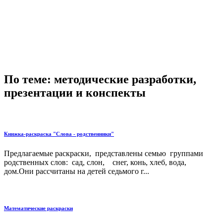
По теме: методические разработки,
презентации и конспекты
Книжка-раскраска "Слова - родственники"
Предлагаемые раскраски, представлены семью группами
родственных слов: сад, слон, снег, конь, хлеб, вода,
дом.Они рассчитаны на детей седьмого г...
Математические раскраски