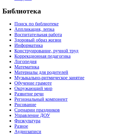
Библиотека
Поиск по библиотеке
Аппликация, лепка
Воспитательная работа
Здоровый образ жизни
Информатика
Конструирование, ручной труд
Коррекционная педагогика
Логопедия
Математика
Материалы для родителей
Музыкально-ритмическое занятие
Обучение грамоте
Окружающий мир
Развитие речи
Региональный компонент
Рисование
Сценарии праздников
Управление ДОУ
Физкультура
Разное
Аудиозаписи