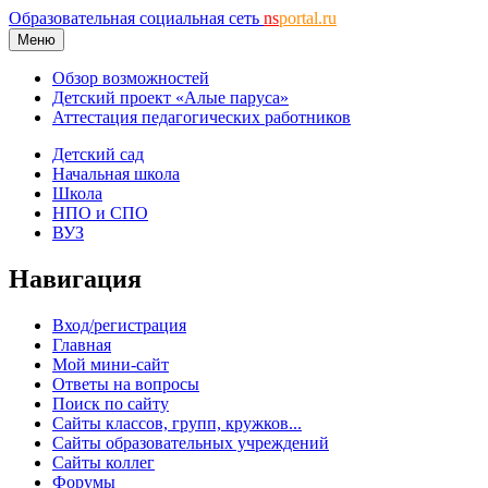
Образовательная социальная сеть
ns
portal.ru
Меню
Обзор возможностей
Детский проект «Алые паруса»
Аттестация педагогических работников
Детский сад
Начальная школа
Школа
НПО и СПО
ВУЗ
Навигация
Вход/регистрация
Главная
Мой мини-сайт
Ответы на вопросы
Поиск по сайту
Сайты классов, групп, кружков...
Сайты образовательных учреждений
Сайты коллег
Форумы