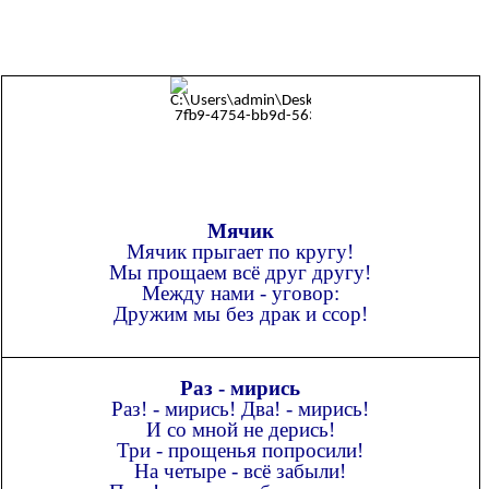
Мячик
Мячик прыгает по кругу!
Мы прощаем всё друг другу!
Между нами - уговор:
Дружим мы без драк и ссор!
Раз - мирись
Раз! - мирись! Два! - мирись!
И со мной не дерись!
Три - прощенья попросили!
На четыре - всё забыли!