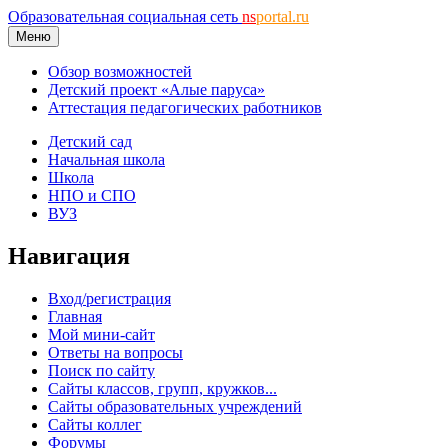
Образовательная социальная сеть
ns
portal.ru
Меню
Обзор возможностей
Детский проект «Алые паруса»
Аттестация педагогических работников
Детский сад
Начальная школа
Школа
НПО и СПО
ВУЗ
Навигация
Вход/регистрация
Главная
Мой мини-сайт
Ответы на вопросы
Поиск по сайту
Сайты классов, групп, кружков...
Сайты образовательных учреждений
Сайты коллег
Форумы