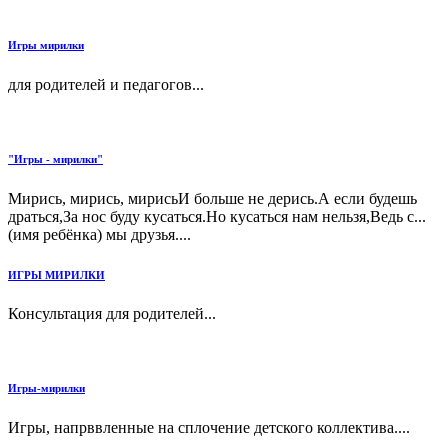
Игры мирилки
для родителей и педагогов...
"Игры - мирилки"
Мирись, мирись, мирисьИ больше не дерись.А если будешь
драться,За нос буду кусаться.Но кусаться нам нельзя,Ведь с...
(имя ребёнка) мы друзья....
ИГРЫ МИРИЛКИ
Консультация для родителей...
Игры-мирилки
Игры, напрввленные на сплочение детского коллектива....