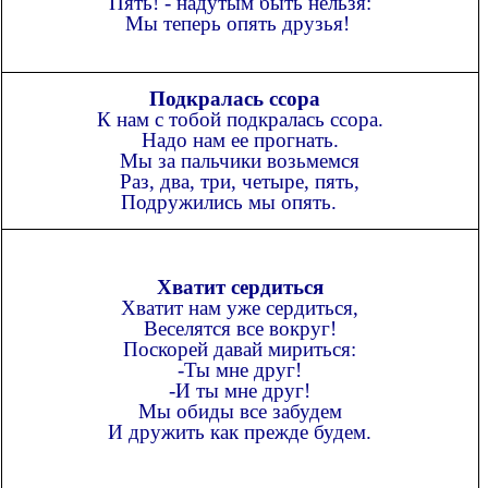
Пять! - надутым быть нельзя:
Мы теперь опять друзья!
Подкралась ссора
К нам с тобой подкралась ссора.
Надо нам ее прогнать.
Мы за пальчики возьмемся
Раз, два, три, четыре, пять,
Подружились мы опять.
Хватит сердиться
Хватит нам уже сердиться,
Веселятся все вокруг!
Поскорей давай мириться:
-Ты мне друг!
-И ты мне друг!
Мы обиды все забудем
И дружить как прежде будем.