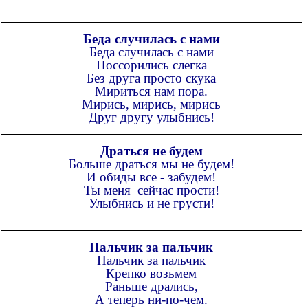
Беда случилась с нами
Беда случилась с нами
Поссорились слегка
Без друга просто скука
Мириться нам пора.
Мирись, мирись, мирись
Друг другу улыбнись!
Драться не будем
Больше драться мы не будем!
И обиды все - забудем!
Ты меня сейчас прости!
Улыбнись и не грусти!
Пальчик за пальчик
Пальчик за пальчик
Крепко возьмем
Раньше дрались,
А теперь ни-по-чем.