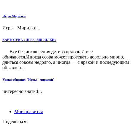
Игры Мирилки
Игры Мирилки...
КАРТОТЕКА «ИГРЫ-МИРИЛКИ»
Все без исключения дети ссорятся. И все
обижаются.Иногда ссора может протекать довольно мирно,
длиться совсем недолго, а иногда — с дракой и последующим
объявлен...
Уроки общения "Игры - мирилки"
интересно знать!!...
Мне нравится
Поделиться: