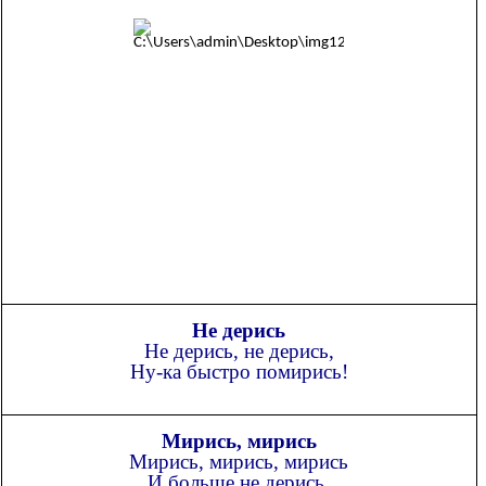
Не дерись
Не дерись, не дерись,
Ну-ка быстро помирись!
Мирись, мирись
Мирись, мирись, мирись
И больше не дерись.