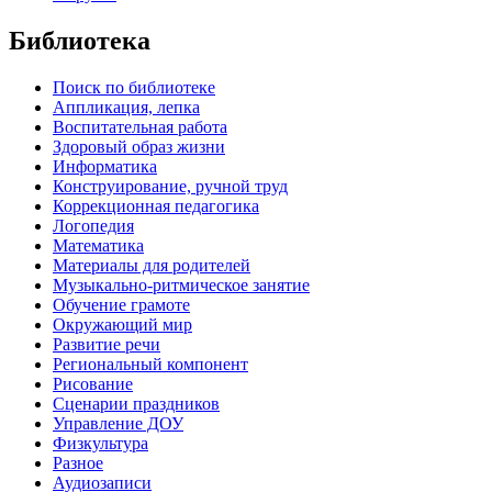
Библиотека
Поиск по библиотеке
Аппликация, лепка
Воспитательная работа
Здоровый образ жизни
Информатика
Конструирование, ручной труд
Коррекционная педагогика
Логопедия
Математика
Материалы для родителей
Музыкально-ритмическое занятие
Обучение грамоте
Окружающий мир
Развитие речи
Региональный компонент
Рисование
Сценарии праздников
Управление ДОУ
Физкультура
Разное
Аудиозаписи