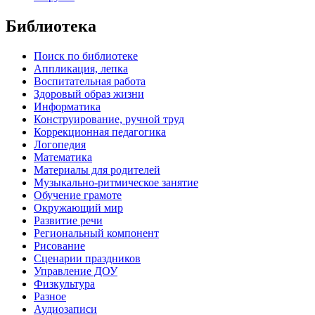
Библиотека
Поиск по библиотеке
Аппликация, лепка
Воспитательная работа
Здоровый образ жизни
Информатика
Конструирование, ручной труд
Коррекционная педагогика
Логопедия
Математика
Материалы для родителей
Музыкально-ритмическое занятие
Обучение грамоте
Окружающий мир
Развитие речи
Региональный компонент
Рисование
Сценарии праздников
Управление ДОУ
Физкультура
Разное
Аудиозаписи