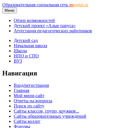
Образовательная социальная сеть
ns
portal.ru
Меню
Обзор возможностей
Детский проект «Алые паруса»
Аттестация педагогических работников
Детский сад
Начальная школа
Школа
НПО и СПО
ВУЗ
Навигация
Вход/регистрация
Главная
Мой мини-сайт
Ответы на вопросы
Поиск по сайту
Сайты классов, групп, кружков...
Сайты образовательных учреждений
Сайты коллег
Форумы