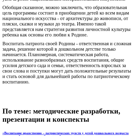
Обобщая сказанное, можно заключить, что образовательная
цель программы состоит в приобщении детей ко всем видам
национального искусства - от архитектуры до живописи, от
пляски, сказки и музыки до театра. Именно такой
представляется нам стратегия развития личностной культуры
ребенка как основы его любви к Родине.
Воспитать патриота своей Родины - ответственная и сложная
задача, решение которой в дошкольном детстве только
начинается. Планомерная, систематическая работа,
использование разнообразных средств воспитания, общие
усилия детского сада и семьи, ответственность взрослых за
свои слова и поступки могут дать положительные результаты
и стать основой для дальнейшей работы по патриотическому
воспитанию.
По теме: методические разработки,
презентации и конспекты
«Воспитание нравственно – патриотических чувств у детей дошкольного возраста