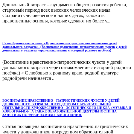
Дошкольный возраст – фундамент общего развития ребенка,
стартовый период всех высоких человеческих начал.
Сохранить человеческое в наших детях, заложить
нравственные основы, которые сделают их более у...
Самообразование по теме: «Нравственно-патриотическое воспитание детей
дошкольного возраста». (Воспитание нравственно-патриотических чувств у детей
дошкольного возраста через ознакомление с историей родного посёлка)
(Воспитание нравственно-патриотических чувств у детей
дошкольного возраста через ознакомление с историей родного
посёлка) « С любовью к родному краю, родной культуре,
роднойречи начинается ...
ВОСПИТАНИЕ НРАВСТВЕННО - ПАТРИОТИЧЕСКИХ ЧУВСТВ У ДЕТЕЙ
ДОШКОЛЬНОГО ВОЗРАСТА ПОСРЕДСТВОМ ОБРАЗОВАТЕЛЬНОЙ
ДЕЯТЕЛЬНОСТИ ХУДОЖЕСТВЕННО - ЭСТЕТИЧЕСКОГО ЦИКЛА «МУЗЫКА И
ХОРЕОГРАФИЯ», А ТАКЖЕ ОБРАЗОВАТЕЛЬНОЙ ДЕЯТЕЛЬНОСТИ НА
ЗАНЯТИЯХ ПО ФИЗИЧЕСКОМУ ВОСПИТАНИЮ
Статья посвящена воспитанию нравственно-патриотических
чувств у дошкольников посредством образовательной