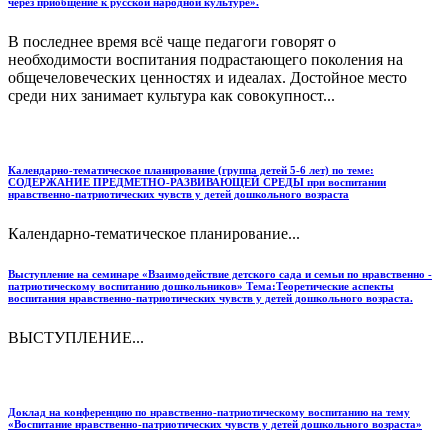
через приобщение к русской народной культуре».
В последнее время всё чаще педагоги говорят о
необходимости воспитания подрастающего поколения на
общечеловеческих ценностях и идеалах. Достойное место
среди них занимает культура как совокупност...
Календарно-тематическое планирование (группа детей 5-6 лет) по теме:
СОДЕРЖАНИЕ ПРЕДМЕТНО-РАЗВИВАЮЩЕЙ СРЕДЫ при воспитании
нравственно-патриотических чувств у детей дошкольного возраста
Календарно-тематическое планирование...
Выступление на семинаре «Взаимодействие детского сада и семьи по нравственно -
патриотическому воспитанию дошкольников» Тема:Теоретические аспекты
воспитания нравственно-патриотических чувств у детей дошкольного возраста.
ВЫСТУПЛЕНИЕ...
Доклад на конференцию по нравственно-патриотическому воспитанию на тему
«Воспитание нравственно-патриотических чувств у детей дошкольного возраста»