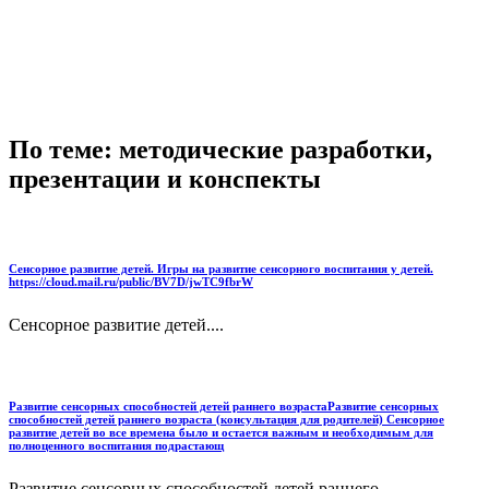
По теме: методические разработки,
презентации и конспекты
Сенсорное развитие детей. Игры на развитие сенсорного воспитания у детей.
https://cloud.mail.ru/public/BV7D/jwTC9fbrW
Сенсорное развитие детей....
Развитие сенсорных способностей детей раннего возрастаРазвитие сенсорных
способностей детей раннего возраста (консультация для родителей) Сенсорное
развитие детей во все времена было и остается важным и необходимым для
полноценного воспитания подрастающ
Развитие сенсорных способностей детей раннего