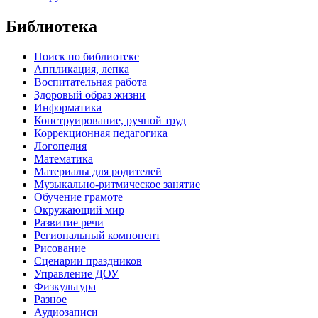
Библиотека
Поиск по библиотеке
Аппликация, лепка
Воспитательная работа
Здоровый образ жизни
Информатика
Конструирование, ручной труд
Коррекционная педагогика
Логопедия
Математика
Материалы для родителей
Музыкально-ритмическое занятие
Обучение грамоте
Окружающий мир
Развитие речи
Региональный компонент
Рисование
Сценарии праздников
Управление ДОУ
Физкультура
Разное
Аудиозаписи