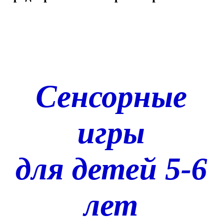
Сенсорные
игры
для детей 5-6
лет