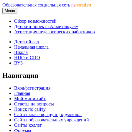
Образовательная социальная сеть
ns
portal.ru
Меню
Обзор возможностей
Детский проект «Алые паруса»
Аттестация педагогических работников
Детский сад
Начальная школа
Школа
НПО и СПО
ВУЗ
Навигация
Вход/регистрация
Главная
Мой мини-сайт
Ответы на вопросы
Поиск по сайту
Сайты классов, групп, кружков...
Сайты образовательных учреждений
Сайты коллег
Форумы