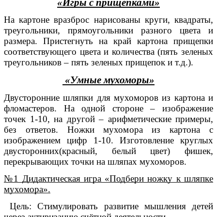
«Игры с прищепками»
На картоне вразброс нарисованы круги, квадраты,
треугольники, прямоугольники разного цвета и
размера. Пристегнуть на край картона прищепки
соответствующего цвета и количества (пять зеленых
треугольников – пять зеленых прищепок и т.д.).
«Умные мухоморы»
Двусторонние шляпки для мухоморов из картона и
фломастеров. На одной стороне – изображение
точек 1-10, на другой – арифметические примеры,
без ответов. Ножки мухомора из картона с
изображением цифр 1-10. Изготовление круглых
двусторонних(красный, белый цвет) фишек,
перекрывающих точки на шляпах мухоморов.
№1 Дидактическая игра «Подбери ножку к шляпке
мухомора».
Цель: Стимулировать развитие мышления детей
через активизацию счётной деятельности.