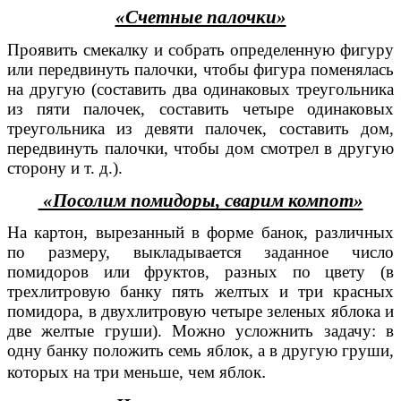
«Счетные палочки»
Проявить смекалку и собрать определенную фигуру
или передвинуть палочки, чтобы фигура поменялась
на другую (составить два одинаковых треугольника
из пяти палочек, составить четыре одинаковых
треугольника из девяти палочек, составить дом,
передвинуть палочки, чтобы дом смотрел в другую
сторону и т. д.).
«Посолим помидоры, сварим компот»
На картон, вырезанный в форме банок, различных
по размеру, выкладывается заданное число
помидоров или фруктов, разных по цвету (в
трехлитровую банку пять желтых и три красных
помидора, в двухлитровую четыре зеленых яблока и
две желтые груши). Можно усложнить задачу: в
одну банку положить семь яблок, а в другую груши,
.
которых на три меньше, чем яблок