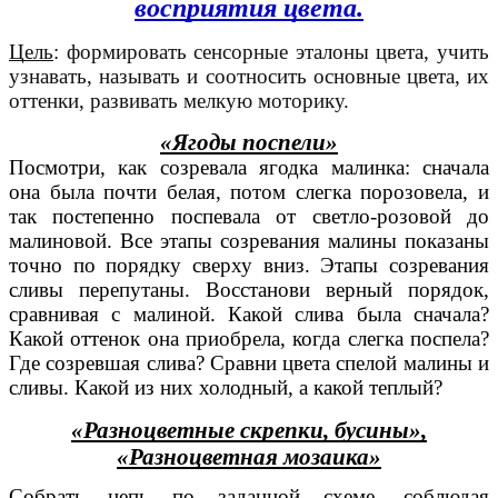
восприятия цвета.
Цель
: формировать
сенсорные эталоны цвета
, учить
узнавать, называть и соотносить основные цвета, их
оттенки, развивать мелкую моторику.
«Ягоды поспели»
Посмотри, как созревала ягодка малинка: сначала
она была почти белая, потом слегка порозовела, и
так постепенно поспевала от светло-розовой до
малиновой. Все этапы созревания малины показаны
точно по порядку сверху вниз. Этапы созревания
сливы перепутаны. Восстанови верный порядок,
сравнивая с малиной. Какой слива была сначала?
Какой оттенок она приобрела, когда слегка поспела?
Где созревшая слива? Сравни цвета спелой малины и
сливы. Какой из них холодный, а какой теплый?
«Разноцветные скрепки, бусины»,
«Разноцветная мозаика»
Собрать цепь по заданной схеме, соблюдая