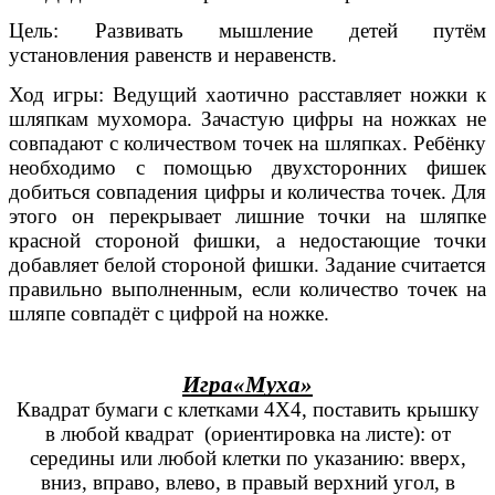
Цель: Развивать мышление детей путём
установления равенств и неравенств.
Ход игры: Ведущий хаотично расставляет ножки к
шляпкам мухомора. Зачастую цифры на ножках не
совпадают с количеством точек на шляпках. Ребёнку
необходимо с помощью двухсторонних фишек
добиться совпадения цифры и количества точек. Для
этого он перекрывает лишние точки на шляпке
красной стороной фишки, а недостающие точки
добавляет белой стороной фишки. Задание считается
правильно выполненным, если количество точек на
шляпе совпадёт с цифрой на ножке.
Игра«Муха»
Квадрат бумаги с клетками 4Х4, поставить крышку
в любой квадрат (ориентировка на листе): от
середины или любой клетки по указанию: вверх,
вниз, вправо, влево, в правый верхний угол, в