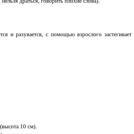
нельзя драться, говорить плохие слова).
тся и разувается, с помощью взрослого застегивает
(высота 10 см).