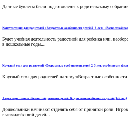
Данные буклеты были подготовлены к родительскому собранию 
Консультация для родителей «Возрастные особенности детей 5–6 лет» «Возрастной по
Будет учебная деятельность радостной для ребенка или, наобор
в дошкольные годы....
Круглый стол для родителей «Возрастные особенности детей 2-3 лет, особенности физ
Круглый стол для родителей на тему:«Возрастные особенности д
Характеристики особенностей развития детей. Возрастные особенности детей (4-5 лет)
Дошкольники начинают отделять себя от принятой роли. Игров
взаимодействий детей...