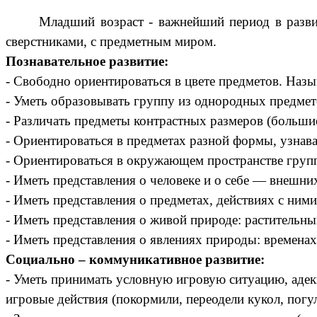
Младший возраст - важнейший период в разв
сверстниками, с предметным миром.
Познавательное развитие:
- Свободно ориентироваться в цвете предметов. Назы
- Уметь образовывать группу из однородных предмето
- Различать предметы контрастных размеров (большие
- Ориентироваться в предметах разной формы, узнава
- Ориентироваться в окружающем пространстве группы,
- Иметь представления о человеке и о себе — внешн
- Иметь представления о предметах, действиях с ним
- Иметь представления о живой природе: растительн
- Иметь представления о явлениях природы: временах
Социально – коммуникативное развитие:
- Уметь принимать условную игровую ситуацию, адекв
игровые действия (покормили, переодели кукол, погуля