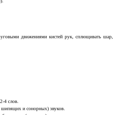
).
круговыми движениями кистей рук, сплющивать шар,
2-4 слов.
 шипящих и сонорных) звуков.