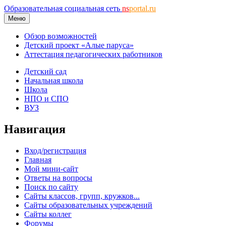
Образовательная социальная сеть
ns
portal.ru
Меню
Обзор возможностей
Детский проект «Алые паруса»
Аттестация педагогических работников
Детский сад
Начальная школа
Школа
НПО и СПО
ВУЗ
Навигация
Вход/регистрация
Главная
Мой мини-сайт
Ответы на вопросы
Поиск по сайту
Сайты классов, групп, кружков...
Сайты образовательных учреждений
Сайты коллег
Форумы