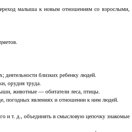
переход малыша к новым отношениям со взрослыми,
дметов.
х; деятельности близких ребенку людей.
и, орудия труда.
ыши, животные — обитатели леса, птицы.
де, погодных явлениях и отношении к ним людей.
го и т. д., объединять в смысловую цепочку знакомые