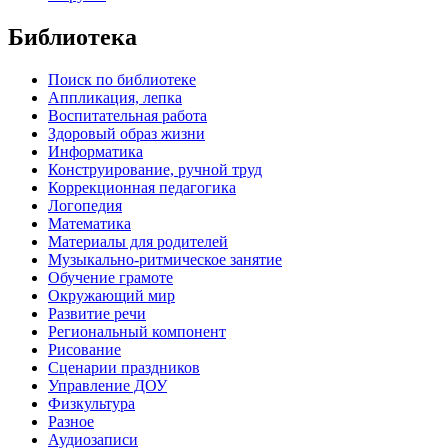
Библиотека
Поиск по библиотеке
Аппликация, лепка
Воспитательная работа
Здоровый образ жизни
Информатика
Конструирование, ручной труд
Коррекционная педагогика
Логопедия
Математика
Материалы для родителей
Музыкально-ритмическое занятие
Обучение грамоте
Окружающий мир
Развитие речи
Региональный компонент
Рисование
Сценарии праздников
Управление ДОУ
Физкультура
Разное
Аудиозаписи