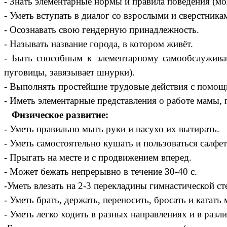
- Знать элементарные нормы и правила поведения (мо
- Уметь вступать в диалог со взрослыми и сверстника
- Осознавать свою гендерную принадлежность.
- Называть название города, в котором живёт.
- Быть способным к элементарному самообслуживани
пуговицы, завязывает шнурки).
- Выполнять простейшие трудовые действия с помощ
- Иметь элементарные представления о работе мамы, 
Физическое развитие:
- Уметь правильно мыть руки и насухо их вытирать.
- Уметь самостоятельно кушать и пользоваться салфет
- Прыгать на месте и с продвижением вперед.
- Может бежать непрерывно в течение 30-40 с.
-Уметь влезать на 2-3 перекладины гимнастической с
- Уметь брать, держать, переносить, бросать и катать 
- Уметь легко ходить в разных направлениях и в разл