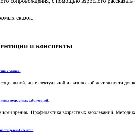
ного сопровождения, с помощью взрослого рассказать 
комых сказок.
езентации и конспекты
стных этапах.
 социальной, интеллектуальной и физической деятельности дош
актика возрастных заболеваний.
ениями зрения. Профилактика возрастных заболеваний. Методик
ости детей 4 - 5 лет "