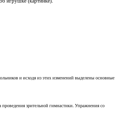
об игрушке (картинке).
кольников и исходя из этих изменений выделены основные
а проведения зрительной гимнастики. Упражнения со