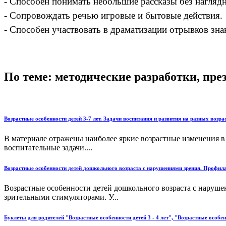
- Способен понимать небольшие рассказы без нагляд
- Сопровождать речью игровые и бытовые действия.
- Способен участвовать в драматизации отрывков зна
По теме: методические разработки, пр
Возрастные особенности детей 3-7 лет. Задачи воспитания и развития на разных возра
В материале отражены наиболее яркие возрастные изменения в
воспитательные задачи....
Возрастные особенности детей дошкольного возраста с нарушениями зрения. Профил
Возрастные особенности детей дошкольного возраста с наруш
зрительными стимуляторами. У...
Буклеты для родителей "Возрастные особенности детей 3 - 4 лет", "Возрастные особенн