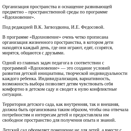
Организация пространства и оснащение развивающей
предметно – пространственной среды по программе
«Вдохновение».
Под редакцией В.К. Загвоздкина, И.Е. Федосовой.
В программе «Вдохновение» очень четко прописана
организация жизненного пространства, в котором дети
находятся каждый день, где они играют, едят, ссорятся,
мирятся, общаются с друзьями.
Одной из главных задач педагога в соответствии с
программой «Вдохновение» — это создание условий
развития детской инициативы, творческой индивидуальности
каждого ребенка. Индивидуализация, вариативность,
возможность выбора позволяет детям чувствовать себя
комфортно в детском саду и сводит к нулю конфликтные
ситуации.
Территория детского сада, как внутренняя, так и внешняя,
должна быть организована таким образом, чтобы она отвечала
потребностям и интересам детей и предоставляла им
свободное пространство для получения опыта и знаний.
Детский сад оформляет помещение не для детей, а вместе с