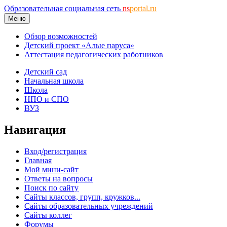
Образовательная социальная сеть
ns
portal.ru
Меню
Обзор возможностей
Детский проект «Алые паруса»
Аттестация педагогических работников
Детский сад
Начальная школа
Школа
НПО и СПО
ВУЗ
Навигация
Вход/регистрация
Главная
Мой мини-сайт
Ответы на вопросы
Поиск по сайту
Сайты классов, групп, кружков...
Сайты образовательных учреждений
Сайты коллег
Форумы