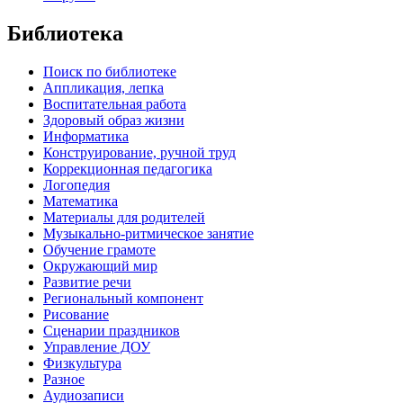
Библиотека
Поиск по библиотеке
Аппликация, лепка
Воспитательная работа
Здоровый образ жизни
Информатика
Конструирование, ручной труд
Коррекционная педагогика
Логопедия
Математика
Материалы для родителей
Музыкально-ритмическое занятие
Обучение грамоте
Окружающий мир
Развитие речи
Региональный компонент
Рисование
Сценарии праздников
Управление ДОУ
Физкультура
Разное
Аудиозаписи