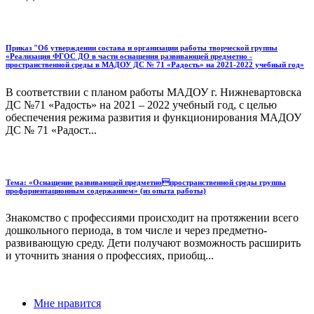
Приказ "Об утверждении состава и организации работы творческой группы
«Реализация ФГОС ДО в части оснащения развивающей предметно -
пространственной среды в МАДОУ ДС № 71 «Радость» на 2021-2022 учебный год»
В соответствии с планом работы МАДОУ г. Нижневартовска
ДС №71 «Радость» на 2021 – 2022 учебный год, c целью
обеспечения режима развития и функционирования МАДОУ
ДС № 71 «Радост...
Тема: «Оснащение развивающей предметнопространственной среды группы
профориентационным содержанием» (из опыта работы)
Знакомство с профессиями происходит на протяжении всего
дошкольного периода, в том числе и через предметно-
развивающую среду. Дети получают возможность расширить
и уточнить знания о профессиях, приобщ...
Мне нравится