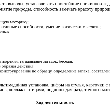
елать выводы, устанавливать простейшие причинно-след
приятие природы, способность замечать красоту природ
общую моторику;
руктивные способности, умение логически мыслить;
енка;
творения, загадывание загадок, беседы.
 образца действия.
конструирование по образцу, определение запаха, составлен
льтимедийная установка, цифры на стулья, карточки с 
ань, коллаж с птицами, поддоны для раздаточного мате
Ход деятельности: