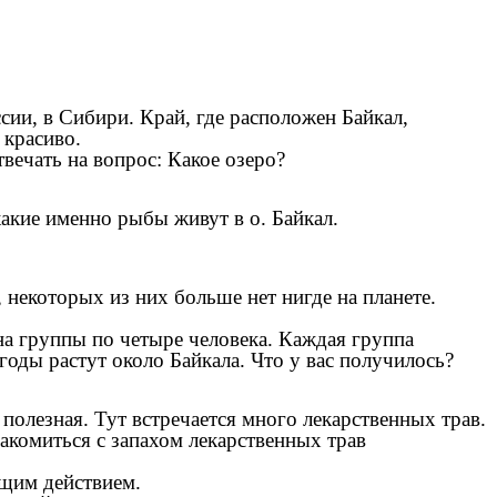
ссии, в Сибири. Край, где расположен Байкал,
 красиво.
вечать на вопрос: Какое озеро?
какие именно рыбы живут в о. Байкал.
 некоторых из них больше нет нигде на планете.
на группы по четыре человека. Каждая группа
ягоды растут около Байкала. Что у вас получилось?
 полезная. Тут встречается много лекарственных трав.
акомиться с запахом лекарственных трав
ящим действием.