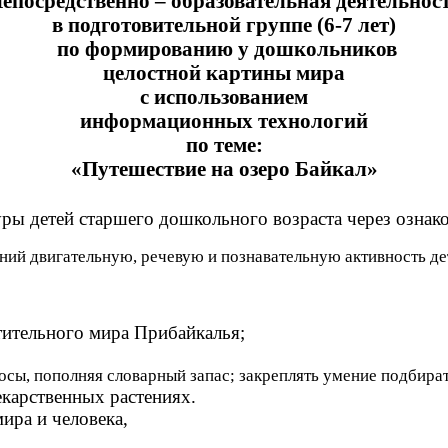
епосредственно – образовательная деятельнос
в подготовительной группе (6-7 лет)
по формированию у дошкольников
целостной картины мира
с использованием
информационных технологий
по теме:
«Путешествие на озеро Байкал»
уры детей старшего дошкольного возраста через озна
ий двигательную, речевую и познавательную активность де
тительного мира Прибайкалья;
осы, пополняя словарный запас; закреплять умение подбира
екарственных растениях.
ира и человека,