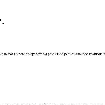
".
циальном миром по средством развитию регионального компонен