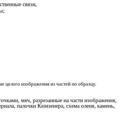
ственные связи,
ы;
ие целого изображения из частей по образцу.
точками, мяч, разрезанные на части изображения,
риала, палочки Кюизенера, схема оленя, камень,