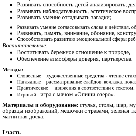
Развивать способность детей анализировать, д
Развивать наблюдательность, эстетическое вос
Развивать умение отгадывать загадки;
Развивать умение согласовывать слова и действия, 
Развивать, память, внимание, обоняние, конст
Способствовать развитию эмоциональной сферы реб
Воспитательные:
Воспитывать бережное отношение к природе,
Обеспечение атмосферы доверия, партнерства.
Методы:
Словесные – художественные средства - чтение стихо
Наглядные – рассматривание слайдов, коллажа, показ
Практические – движения в соответствии с текстом, 
игра с мячом «Опиши озеро».
Игровой -
Материалы и оборудование:
стулья, столы, шар, му
образцы изображений, мешочки с травами, зеленая тк
магнитная доска.
I часть