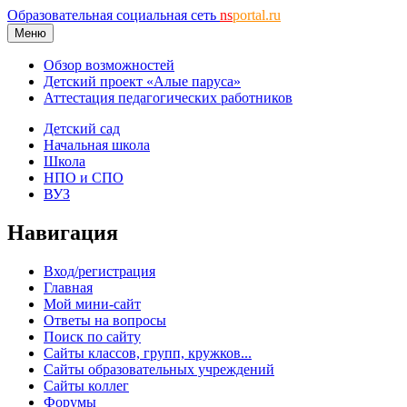
Образовательная социальная сеть
ns
portal.ru
Меню
Обзор возможностей
Детский проект «Алые паруса»
Аттестация педагогических работников
Детский сад
Начальная школа
Школа
НПО и СПО
ВУЗ
Навигация
Вход/регистрация
Главная
Мой мини-сайт
Ответы на вопросы
Поиск по сайту
Сайты классов, групп, кружков...
Сайты образовательных учреждений
Сайты коллег
Форумы