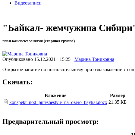
Видеозаписи
"Байкал- жемчужина Сибири
план-конспект занятия (старшая группа)
Опубликовано 15.12.2021 - 15:25 -
Марина Тониковна
Открытое занятие по позновательному при ознакомлении с со
Скачать:
Вложение
Размер
21.35 КБ
konspekt_nod_puteshestvie_na_ozero_baykal.docx
Предварительный просмотр: