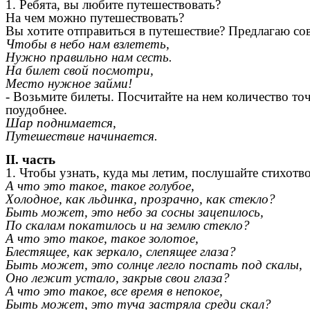
1. Ребята, вы любите путешествовать?
На чем можно путешествовать?
Вы хотите отправиться в путешествие? Предлагаю с
Чтобы в небо нам взлететь,
Нужно правильно нам сесть.
На билет свой посмотри,
Место нужное займи!
- Возьмите билеты. Посчитайте на нем количество то
поудобнее.
Шар поднимается,
Путешествие начинается.
II. часть
1. Чтобы узнать, куда мы летим, послушайте стихотво
А что это такое, такое голубое,
Холодное, как льдинка, прозрачно, как стекло?
Быть может, это небо за сосны зацепилось,
По скалам покатилось и на землю стекло?
А что это такое, такое золотое,
Блестящее, как зеркало, слепящее глаза?
Быть может, это солнце легло поспать под скалы,
Оно лежит устало, закрыв свои глаза?
А что это такое, все время в непокое,
Быть может, это туча застряла среди скал?