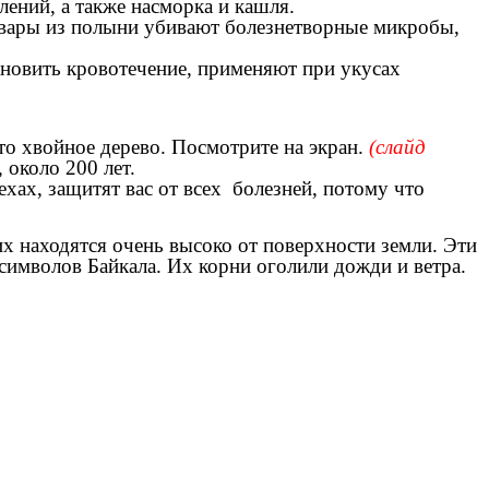
лений, а также насморка и кашля.
Отвары из полыни убивают болезнетворные микробы,
тановить кровотечение, применяют при укусах
это хвойное дерево. Посмотрите на экран.
(слайд
 около 200 лет.
хах, защитят вас от всех болезней, потому что
х находятся очень высоко от поверхности земли. Эти
 символов Байкала. Их корни оголили дожди и ветра.