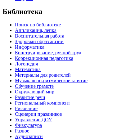
Библиотека
Поиск по библиотеке
Аппликация, лепка
Воспитательная работа
Здоровый образ жизни
Информатика
Конструирование, ручной труд
Коррекционная педагогика
Логопедия
Математика
Материалы для родителей
Музыкально-ритмическое занятие
Обучение грамоте
Окружающий мир
Развитие речи
Региональный компонент
Рисование
Сценарии праздников
Управление ДОУ
Физкультура
Разное
Аудиозаписи