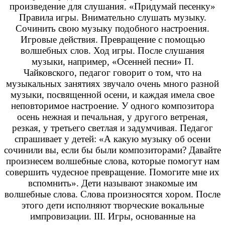
произведение для слушания. «Придумай песенку»
Правила игры. Внимательно слушать музыку.
Сочинить свою музыку подобного настроения.
Игровые действия. Превращение с помощью
волшебных слов. Ход игры. После слушания
музыки, например, «Осенней песни» П.
Чайковского, педагог говорит о том, что на
музыкальных занятиях звучало очень много разной
музыки, посвященной осени, и каждая имела свое
неповторимое настроение. У одного композитора
осень нежная и печальная, у другого ветреная,
резкая, у третьего светлая и задумчивая. Педагог
спрашивает у детей: «А какую музыку об осени
сочинили вы, если бы были композиторами? Давайте
произнесем волшебные слова, которые помогут нам
совершить чудесное превращение. Помогите мне их
вспомнить». Дети называют знакомые им
волшебные слова. Слова произносятся хором. После
этого дети исполняют творческие вокальные
импровизации. III. Игры, основанные на