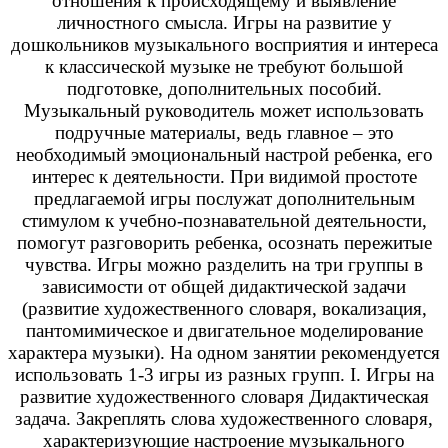
отношения к происходящему и выявление
личностного смысла. Игры на развитие у
дошкольников музыкального восприятия и интереса
к классической музыке не требуют большой
подготовке, дополнительных пособий.
Музыкальный руководитель может использовать
подручные материалы, ведь главное – это
необходимый эмоциональный настрой ребенка, его
интерес к деятельности. При видимой простоте
предлагаемой игры послужат дополнительным
стимулом к учебно-познавательной деятельности,
помогут разговорить ребенка, осознать пережитые
чувства. Игры можно разделить на три группы в
зависимости от общей дидактической задачи
(развитие художественного словаря, вокализация,
пантомимическое и двигательное моделирование
характера музыки). На одном занятии рекомендуется
использовать 1-3 игры из разных групп. I. Игры на
развитие художественного словаря Дидактическая
задача. Закреплять слова художественного словаря,
характеризующие настроение музыкального