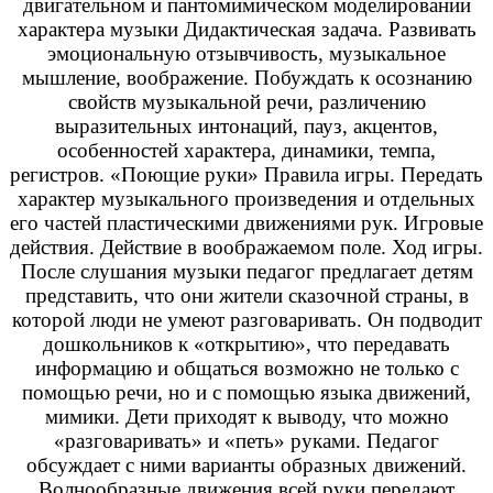
двигательном и пантомимическом моделировании
характера музыки Дидактическая задача. Развивать
эмоциональную отзывчивость, музыкальное
мышление, воображение. Побуждать к осознанию
свойств музыкальной речи, различению
выразительных интонаций, пауз, акцентов,
особенностей характера, динамики, темпа,
регистров. «Поющие руки» Правила игры. Передать
характер музыкального произведения и отдельных
его частей пластическими движениями рук. Игровые
действия. Действие в воображаемом поле. Ход игры.
После слушания музыки педагог предлагает детям
представить, что они жители сказочной страны, в
которой люди не умеют разговаривать. Он подводит
дошкольников к «открытию», что передавать
информацию и общаться возможно не только с
помощью речи, но и с помощью языка движений,
мимики. Дети приходят к выводу, что можно
«разговаривать» и «петь» руками. Педагог
обсуждает с ними варианты образных движений.
Волнообразные движения всей руки передают