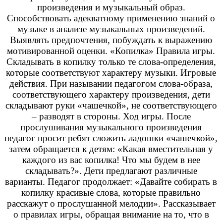
произведения и музыкальный образ.
Способствовать адекватному применению знаний о
музыке в анализе музыкальных произведений.
Выявлять предпочтения, побуждать к выражению
мотивированной оценки. «Копилка» Правила игры.
Складывать в копилку только те слова-определения,
которые соответствуют характеру музыки. Игровые
действия. При назывании педагогом слова-образа,
соответствующего характеру произведения, дети
складывают руки «чашечкой», не соответствующего
– разводят в стороны. Ход игры. После
прослушивания музыкального произведения
педагог просит ребят сложить ладошки «чашечкой»,
затем обращается к детям: «Какая вместительная у
каждого из вас копилка! Что мы будем в нее
складывать?». Дети предлагают различные
варианты. Педагог продолжает: «Давайте собирать в
копилку красивые слова, которые правильно
расскажут о прослушанной мелодии». Рассказывает
о правилах игры, обращая внимание на то, что в