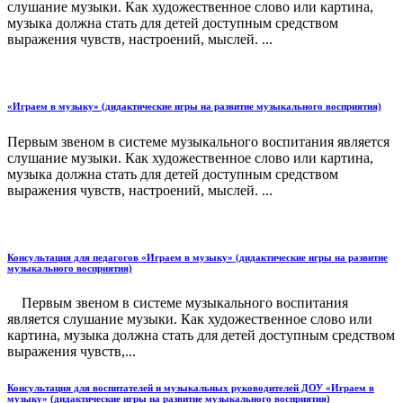
слушание музыки. Как художественное слово или картина,
музыка должна стать для детей доступным средством
выражения чувств, настроений, мыслей. ...
«Играем в музыку» (дидактические игры на развитие музыкального восприятия)
Первым звеном в системе музыкального воспитания является
слушание музыки. Как художественное слово или картина,
музыка должна стать для детей доступным средством
выражения чувств, настроений, мыслей. ...
Консультация для педагогов «Играем в музыку» (дидактические игры на развитие
музыкального восприятия)
Первым звеном в системе музыкального воспитания
является слушание музыки. Как художественное слово или
картина, музыка должна стать для детей доступным средством
выражения чувств,...
Консультация для воспитателей и музыкальных руководителей ДОУ «Играем в
музыку» (дидактические игры на развитие музыкального восприятия)