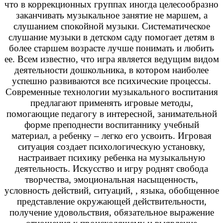
что в коррекционных группах иногда целесообразно
заканчивать музыкальное занятие не маршем, а
слушанием спокойной музыки. Систематическое
слушание музыки в детском саду помогает детям в
более старшем возрасте лучше понимать и любить
ее. Всем известно, что игра является ведущим видом
деятельности дошкольника, в котором наиболее
успешно развиваются все психические процессы.
Современные технологии музыкального воспитания
предлагают применять игровые методы,
помогающие педагогу в интересной, занимательной
форме преподнести воспитаннику учебный
материал, а ребенку – легко его усвоить. Игровая
ситуация создает психологическую установку,
настраивает психику ребенка на музыкальную
деятельность. Искусство и игру роднят свобода
творчества, эмоциональная насыщенность,
условность действий, ситуаций, , языка, обобщенное
представление окружающей действительности,
получение удовольствия, обязательное выражение