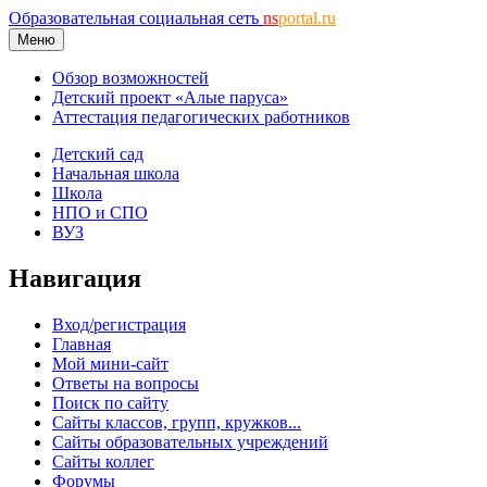
Образовательная социальная сеть
ns
portal.ru
Меню
Обзор возможностей
Детский проект «Алые паруса»
Аттестация педагогических работников
Детский сад
Начальная школа
Школа
НПО и СПО
ВУЗ
Навигация
Вход/регистрация
Главная
Мой мини-сайт
Ответы на вопросы
Поиск по сайту
Сайты классов, групп, кружков...
Сайты образовательных учреждений
Сайты коллег
Форумы