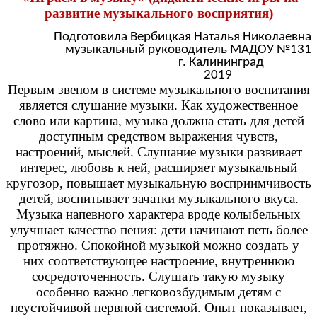
развитие музыкального восприятия)
Подготовила Вербицкая Наталья Николаевна
музыкальный руководитель МАДОУ №131
г. Калининград
2019
Первым звеном в системе музыкального воспитания
является слушание музыки. Как художественное
слово или картина, музыка должна стать для детей
доступным средством выражения чувств,
настроений, мыслей. Слушание музыки развивает
интерес, любовь к ней, расширяет музыкальный
кругозор, повышает музыкальную восприимчивость
детей, воспитывает зачатки музыкального вкуса.
Музыка напевного характера вроде колыбельных
улучшает качество пения: дети начинают петь более
протяжно. Спокойной музыкой можно создать у
них соответствующее настроение, внутреннюю
сосредоточенность. Слушать такую музыку
особенно важно легковозбудимым детям с
неустойчивой нервной системой. Опыт показывает,