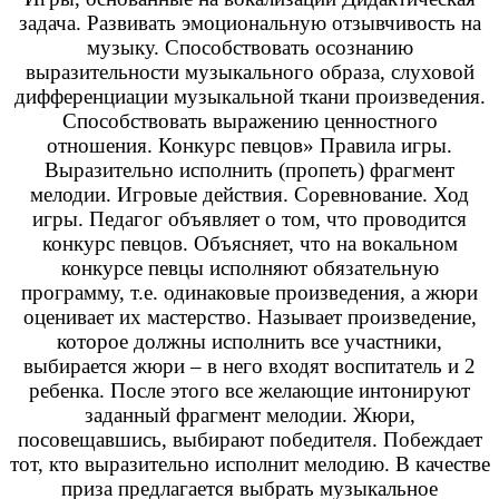
задача. Развивать эмоциональную отзывчивость на
музыку. Способствовать осознанию
выразительности музыкального образа, слуховой
дифференциации музыкальной ткани произведения.
Способствовать выражению ценностного
отношения. Конкурс певцов» Правила игры.
Выразительно исполнить (пропеть) фрагмент
мелодии. Игровые действия. Соревнование. Ход
игры. Педагог объявляет о том, что проводится
конкурс певцов. Объясняет, что на вокальном
конкурсе певцы исполняют обязательную
программу, т.е. одинаковые произведения, а жюри
оценивает их мастерство. Называет произведение,
которое должны исполнить все участники,
выбирается жюри – в него входят воспитатель и 2
ребенка. После этого все желающие интонируют
заданный фрагмент мелодии. Жюри,
посовещавшись, выбирают победителя. Побеждает
тот, кто выразительно исполнит мелодию. В качестве
приза предлагается выбрать музыкальное