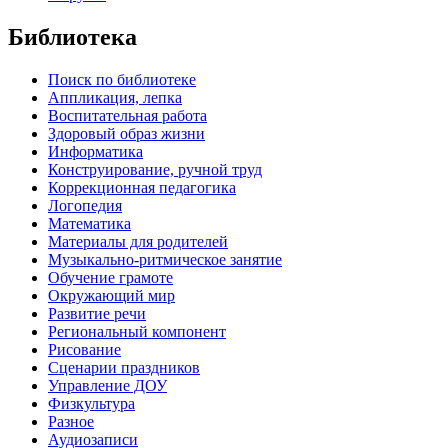
Библиотека
Поиск по библиотеке
Аппликация, лепка
Воспитательная работа
Здоровый образ жизни
Информатика
Конструирование, ручной труд
Коррекционная педагогика
Логопедия
Математика
Материалы для родителей
Музыкально-ритмическое занятие
Обучение грамоте
Окружающий мир
Развитие речи
Региональный компонент
Рисование
Сценарии праздников
Управление ДОУ
Физкультура
Разное
Аудиозаписи