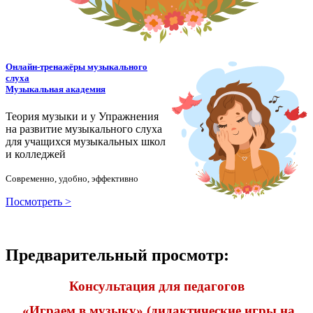
Онлайн-тренажёры музыкального
слуха
Музыкальная академия
Теория музыки и у
У
пражнения
на развитие музыкального слуха
для учащихся музыкальных школ
и колледжей
Современно, удобно, эффективно
Посмотреть >
Предварительный просмотр:
Консультация для педагогов
«Играем в музыку» (дидактические игры на