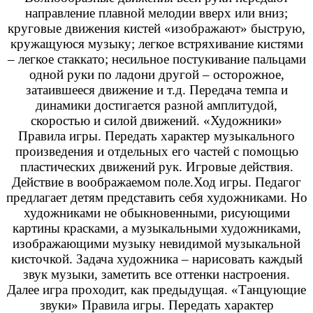
направление плавной мелодии вверх или вниз;
круговые движения кистей «изображают» быструю,
кружащуюся музыку; легкое встряхивание кистями
– легкое стаккато; несильное постукивание пальцами
одной руки по ладони другой – осторожное,
затаившееся движение и т.д. Передача темпа и
динамики достигается разной амплитудой,
скоростью и силой движений. «Художники»
Правила игры. Передать характер музыкального
произведения и отдельных его частей с помощью
пластических движений рук. Игровые действия.
Действие в воображаемом поле.Ход игры. Педагог
предлагает детям представить себя художниками. Но
художниками не обыкновенными, рисующими
картины красками, а музыкальными художниками,
изображающими музыку невидимой музыкальной
кисточкой. Задача художника – нарисовать каждый
звук музыки, заметить все оттенки настроения.
Далее игра проходит, как предыдущая. «Танцующие
звуки» Правила игры. Передать характер