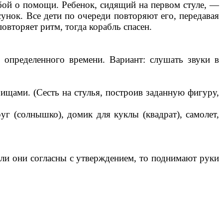
бой о помощи. Ребенок, сидящий на первом стуле, —
унок. Все дети по очереди повторяют его, передавая
овторяет ритм, тогда корабль спасен.
 определенного времени. Вариант: слушать звуки в
ищами. (Сесть на стулья, построив заданную фигуру,
г (солнышко), домик для куклы (квадрат), самолет,
сли они согласны с утверждением, то поднимают руки