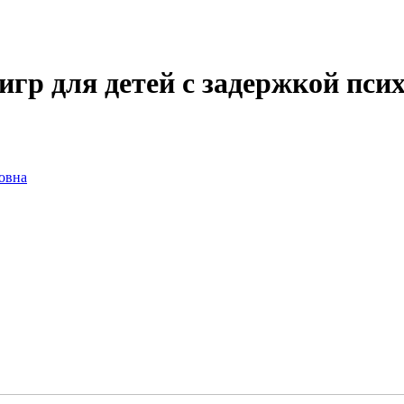
гр для детей с задержкой пси
овна