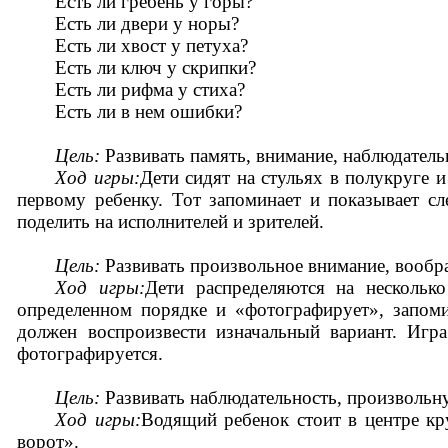
Есть ли гребень у горы?
Есть ли двери у норы?
Есть ли хвост у петуха?
Есть ли ключ у скрипки?
Есть ли рифма у стиха?
Есть ли в нем ошибки?
Цель:
Развивать память, внимание, наблюдатель
Ход игры:
Дети сидят на стульях в полукруге 
первому ребенку. Тот запоминает и показывает сл
поделить на исполнителей и зрителей.
Цель:
Развивать произвольное внимание, вообра
Ход игры:
Дети распределяются на нескольк
определенном порядке и «фотографирует», запоми
должен воспроизвести изначальный вариант. Игра
фотографируется.
Цель:
Развивать наблюдательность, произвольн
Ход игры:
Водящий ребенок стоит в центре кр
ворот».