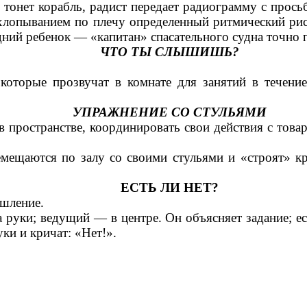
онет корабль, радист передает радиограмму с прось
хлопыванием по плечу определенный ритмический рис
ний ребенок — «капитан» спасательного судна точно п
ЧТО ТЫ СЛЫШИШЬ?
которые прозвучат в комнате для занятий в течение
УПРАЖНЕНИЕ СО СТУЛЬЯМИ
 пространстве, координировать свои действия с товар
мещаются по залу со своими стульями и «строят» кру
ЕСТЬ ЛИ НЕТ?
ышление.
а руки; ведущий — в центре. Он объясняет задание; е
уки и кричат: «Нет!».