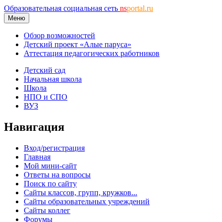
Образовательная социальная сеть
ns
portal.ru
Меню
Обзор возможностей
Детский проект «Алые паруса»
Аттестация педагогических работников
Детский сад
Начальная школа
Школа
НПО и СПО
ВУЗ
Навигация
Вход/регистрация
Главная
Мой мини-сайт
Ответы на вопросы
Поиск по сайту
Сайты классов, групп, кружков...
Сайты образовательных учреждений
Сайты коллег
Форумы