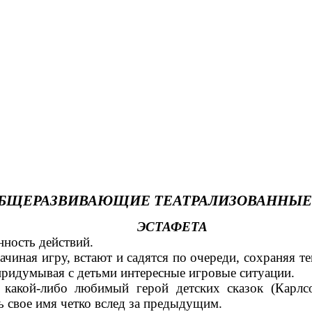
БЩЕРАЗВИВАЮЩИЕ ТЕАТРАЛИЗОВАННЫЕ
ЭСТАФЕТА
нность действий.
Начиная игру, встают и садятся по очереди, сохраняя 
придумывая с детьми интересные игровые ситуации.
кой-либо любимый герой детских сказок (Карлсон
ть свое имя четко вслед за предыдущим.