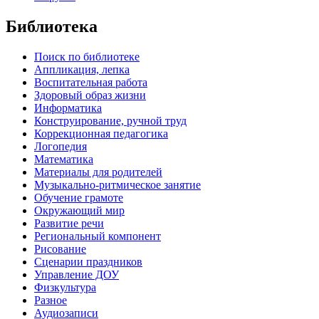
Библиотека
Поиск по библиотеке
Аппликация, лепка
Воспитательная работа
Здоровый образ жизни
Информатика
Конструирование, ручной труд
Коррекционная педагогика
Логопедия
Математика
Материалы для родителей
Музыкально-ритмическое занятие
Обучение грамоте
Окружающий мир
Развитие речи
Региональный компонент
Рисование
Сценарии праздников
Управление ДОУ
Физкультура
Разное
Аудиозаписи