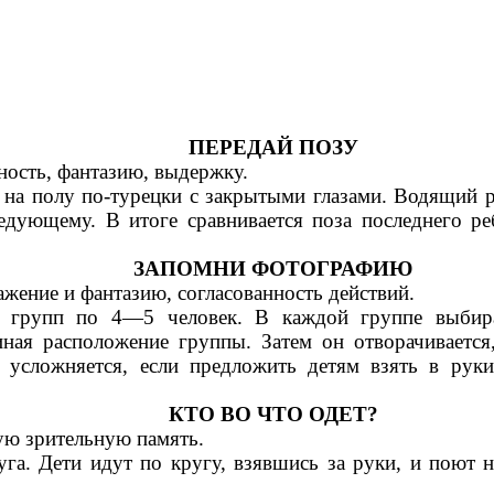
ПЕРЕДАЙ ПОЗУ
ность, фантазию, выдержку.
и на полу по-турецки с закрытыми глазами. Водящий 
едующему. В итоге сравнивается поза последнего ре
ЗАПОМНИ ФОТОГРАФИЮ
жение и фантазию, согласованность действий.
о групп по 4—5 человек. В каждой группе выбир
ная расположение группы. Затем он отворачиваетс
 усложняется, если предложить детям взять в рук
КТО ВО ЧТО ОДЕТ?
ую зрительную память.
уга. Дети идут по кругу, взявшись за руки, и поют