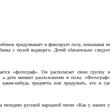
ребенок придумывает и фиксирует позу, показывая ее
бенка с позой водящего. Детей обязательно следует
ается «фотограф». Он располагает свою группу в
я, а дети меняют расположение и позы. «Фотограф»
и какие-нибудь предметы или придумать, кто и где
 на мелодию русской народной песни «Как у наших у