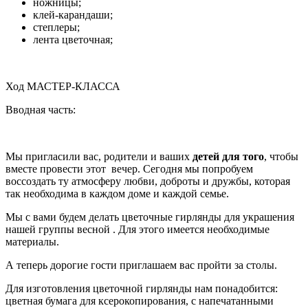
ножницы;
клей-карандаши;
степлеры;
лента цветочная;
Ход МАСТЕР-КЛАССА
Вводная часть:
Мы пригласили вас, родители и ваших
детей для того
, чтобы
вместе провести этот вечер. Сегодня мы попробуем
воссоздать ту атмосферу любви, доброты и дружбы, которая
так необходима в каждом доме и каждой семье.
Мы с вами будем делать цветочные гирлянды для украшения
нашей группы весной . Для этого имеется необходимые
материалы.
А теперь дорогие гости приглашаем вас пройти за столы.
Для изготовления цветочной гирлянды нам понадобится:
цветная бумага для ксерокопирования, с напечатанными