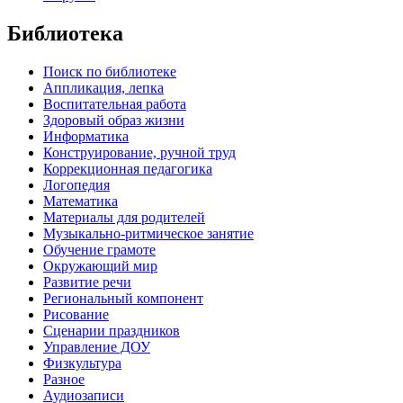
Библиотека
Поиск по библиотеке
Аппликация, лепка
Воспитательная работа
Здоровый образ жизни
Информатика
Конструирование, ручной труд
Коррекционная педагогика
Логопедия
Математика
Материалы для родителей
Музыкально-ритмическое занятие
Обучение грамоте
Окружающий мир
Развитие речи
Региональный компонент
Рисование
Сценарии праздников
Управление ДОУ
Физкультура
Разное
Аудиозаписи