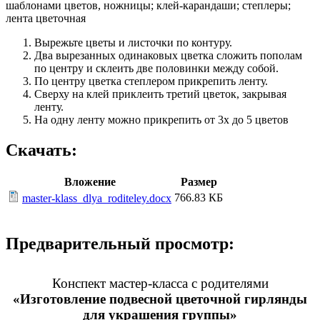
шаблонами цветов, ножницы; клей-карандаши; степлеры;
лента цветочная
Вырежьте цветы и листочки по контуру.
Два вырезанных одинаковых цветка сложить пополам
по центру и склеить две половинки между собой.
По центру цветка степлером прикрепить ленту.
Сверху на клей приклеить третий цветок, закрывая
ленту.
На одну ленту можно прикрепить от 3х до 5 цветов
Скачать:
Вложение
Размер
766.83 КБ
master-klass_dlya_roditeley.docx
Предварительный просмотр:
Конспект мастер-класса с родителями
«Изготовление подвесной цветочной гирлянды
для украшения группы»