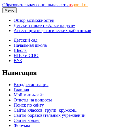
Образовательная социальная сеть
ns
portal.ru
Меню
Обзор возможностей
Детский проект «Алые паруса»
Аттестация педагогических работников
Детский сад
Начальная школа
Школа
НПО и СПО
ВУЗ
Навигация
Вход/регистрация
Главная
Мой мини-сайт
Ответы на вопросы
Поиск по сайту
Сайты классов, групп, кружков...
Сайты образовательных учреждений
Сайты коллег
Форумы