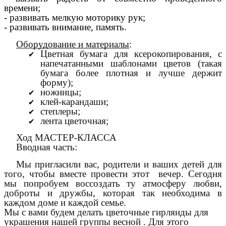
времени;
- развивать мелкую моторику рук;
- развивать внимание, память.
Оборудование и материалы
:
Цветная бумага для ксерокопирования, с
напечатанными шаблонами цветов (такая
бумага более плотная и лучше держит
форму);
ножницы;
клей-карандаши;
степлеры;
лента цветочная;
Ход МАСТЕР-КЛАССА
Вводная часть:
Мы пригласили вас, родители и ваших детей для
того, чтобы вместе провести этот вечер. Сегодня
мы попробуем воссоздать ту атмосферу любви,
доброты и дружбы, которая так необходима в
каждом доме и каждой семье.
Мы с вами будем делать цветочные гирлянды для
украшения нашей группы весной . Для этого