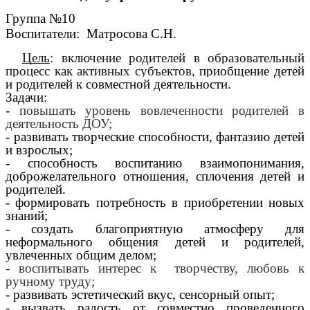
Группа №10
Воспитатели: Матросова С.Н.
Цель
: включение родителей в образовательный
процесс как активных субъектов,
приобщение детей
и родителей к совместной деятельности.
Задачи:
-
повышать уровень вовлеченности родителей в
деятельность ДОУ;
- развивать творческие способности, фантазию детей
и взрослых;
- способность воспитанию взаимопонимания,
доброжелательного отношения, сплочения детей и
родителей.
- формировать потребность в приобретении новых
знаний;
- создать благоприятную атмосферу для
неформального общения детей и родителей,
увлеченных общим делом;
- воспитывать интерес к творчеству, любовь к
ручному труду;
- развивать эстетический вкус, сенсорный опыт;
- вызвать радость от совместно проведенного