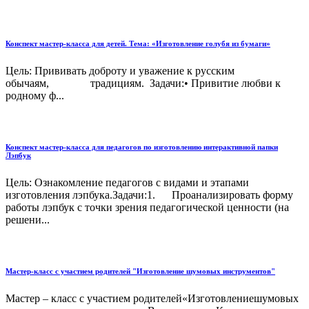
Конспект мастер-класса для детей. Тема: «Изготовление голубя из бумаги»
Цель: Прививать доброту и уважение к русским
обычаям, традициям. Задачи:• Привитие любви к
родному ф...
Конспект мастер-класса для педагогов по изготовлению интерактивной папки
Лэпбук
Цель: Ознакомление педагогов с видами и этапами
изготовления лэпбука.Задачи:1. Проанализировать форму
работы лэпбук с точки зрения педагогической ценности (на
решени...
Мастер-класс с участием родителей "Изготовление шумовых инструментов"
Мастер – класс с участием родителей«Изготовлениешумовых