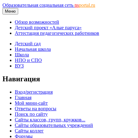
Образовательная социальная сеть
ns
portal.ru
Меню
Обзор возможностей
Детский проект «Алые паруса»
Аттестация педагогических работников
Детский сад
Начальная школа
Школа
НПО и СПО
ВУЗ
Навигация
Вход/регистрация
Главная
Мой мини-сайт
Ответы на вопросы
Поиск по сайту
Сайты классов, групп, кружков...
Сайты образовательных учреждений
Сайты коллег
Форумы