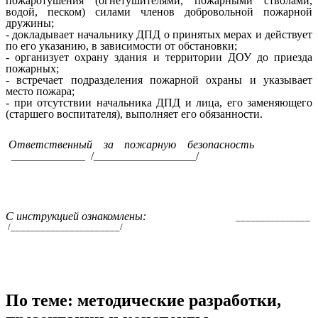
пожаротушения (огнетушителями, пожарными стволами,
водой, песком) силами членов добровольной пожарной
дружины;
- докладывает начальнику ДПД о принятых мерах и действует
по его указанию, в зависимости от обстановки;
- организует охрану здания и территории ДОУ до приезда
пожарных;
- встречает подразделения пожарной охраны и указывает
место пожара;
- при отсутствии начальника ДПД и лица, его заменяющего
(старшего воспитателя), выполняет его обязанности.
Ответственный за пожарную безопасность
_____________ /__________________/
С инструкцией ознакомлены:
_______________
/______________________/
По теме: методические разработки,