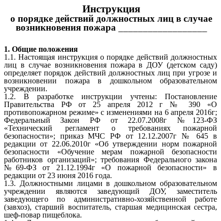
Инструкция
о порядке действий должностных лиц в случае
возникновения пожара
__________________
1. Общие положения
1.1. Настоящая инструкция о порядке действий должностных
лиц в случае возникновения пожара в ДОУ (детском саду)
определяет порядок действий должностных лиц при угрозе и
возникновении пожара в дошкольном образовательном
учреждении.
1.2. В разработке инструкции учтены: Постановление
Правительства РФ от 25 апреля 2012 г № 390 «О
противопожарном режиме» с изменениями на 6 апреля 2016г;
Федеральный Закон РФ от 22.07.2008г №123-ФЗ
«Технический регламент о требованиях пожарной
безопасности»; приказ МЧС РФ от 12.12.2007г № 645 в
редакции от 22.06.2010г «Об утверждении норм пожарной
безопасности «Обучение мерам пожарной безопасности
работников организаций»; требования Федерального закона
№69-ФЗ от 21.12.1994г «О пожарной безопасности» в
редакции от 23 июня 2016 года.
1.3. Должностными лицами в дошкольном образовательном
учреждении являются заведующий ДОУ, заместитель
заведующего по административно-хозяйственной работе
(завхоз), старший воспитатель, старшая медицинская сестра,
шеф-повар пищеблока.