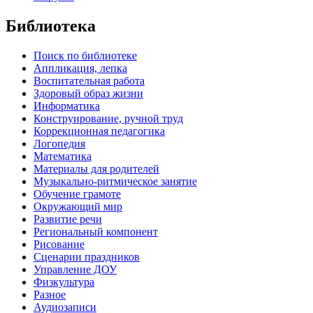
Библиотека
Поиск по библиотеке
Аппликация, лепка
Воспитательная работа
Здоровый образ жизни
Информатика
Конструирование, ручной труд
Коррекционная педагогика
Логопедия
Математика
Материалы для родителей
Музыкально-ритмическое занятие
Обучение грамоте
Окружающий мир
Развитие речи
Региональный компонент
Рисование
Сценарии праздников
Управление ДОУ
Физкультура
Разное
Аудиозаписи