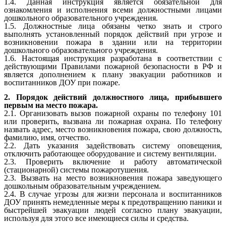
1.4. Данная инструкция является обязательной для
ознакомления и исполнения всеми должностными лицами
дошкольного образовательного учреждения.
1.5. Должностные лица обязаны четко знать и строго
выполнять установленный порядок действий при угрозе и
возникновении пожара в здании или на территории
дошкольного образовательного учреждения.
1.6. Настоящая инструкция
разработана в соответствии с
действующими Правилами пожарной безопасности в РФ и
является дополнением к плану эвакуации работников и
воспитанников ДОУ при пожаре.
2. Порядок действий должностного лица, прибывшего
первым на место пожара.
2.1.​ Организовать вызов пожарной охраны по телефону 101
или проверить, вызвана ли пожарная охрана. По телефону
назвать адрес, место возникновения пожара, свою должность,
фамилию, имя, отчество.
2.2. Дать указания задействовать систему оповещения,
отключить работающее оборудование и систему вентиляции.
2.3. Проверить включение и работу автоматической
(стационарной) системы пожаротушения.
2.3.​ Вызвать на место возникновения пожара заведующего
дошкольным образовательным учреждением.
2.4.​ В случае угрозы для жизни персонала и воспитанников
ДОУ принять немедленные меры к предотвращению паники и
быстрейшей эвакуации людей согласно плану эвакуации,
используя для этого все имеющиеся силы и средства.