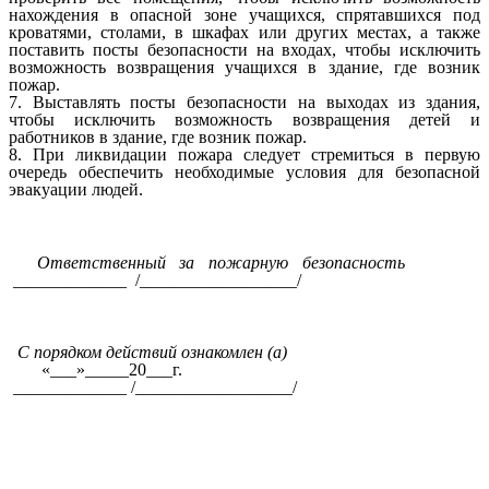
нахождения в опасной зоне учащихся, спрятавшихся под
кроватями, столами, в шкафах или других местах, а также
поставить посты безопасности на входах, чтобы исключить
возможность возвращения учащихся в здание, где возник
пожар.
7. Выставлять посты безопасности на выходах из здания,
чтобы исключить возможность возвращения детей и
работников в здание, где возник пожар.
8. При ликвидации пожара следует стремиться в первую
очередь обеспечить необходимые условия для безопасной
эвакуации людей.
Ответственный за пожарную безопасность
_____________ /__________________/
С порядком действий ознакомлен (а)
«___»_____20___г.
_____________ /__________________/