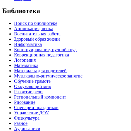
Библиотека
Поиск по библиотеке
Аппликация, лепка
Воспитательная работа
Здоровый образ жизни
Информатика
Конструирование, ручной труд
Коррекционная педагогика
Логопедия
Математика
Материалы для родителей
Музыкально-ритмическое занятие
Обучение грамоте
Окружающий мир
Развитие речи
Региональный компонент
Рисование
Сценарии праздников
Управление ДОУ
Физкультура
Разное
Аудиозаписи