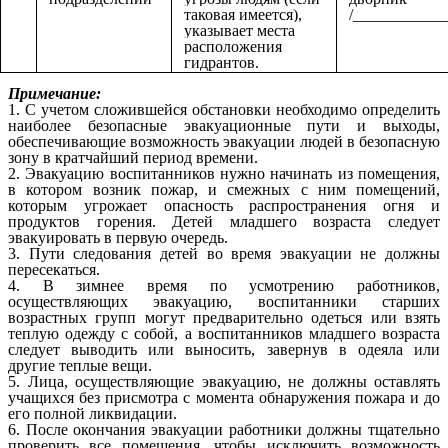
таковая имеется),
/____________
указывает места
расположения
гидрантов.
Примечание:
1. С учетом сложившейся обстановки необходимо определить
наиболее безопасные эвакуационные пути и выходы,
обеспечивающие возможность эвакуации людей в безопасную
зону в кратчайший период времени.
2. Эвакуацию воспитанников нужно начинать из помещения,
в котором возник пожар, и смежных с ним помещений,
которым угрожает опасность распространения огня и
продуктов горения. Детей младшего возраста следует
эвакуировать в первую очередь.
3. Пути следования детей во время эвакуации не должны
пересекаться.
4. В зимнее время по усмотрению работников,
осуществляющих эвакуацию, воспитанники старших
возрастных групп могут предварительно одеться или взять
теплую одежду с собой, а воспитанников младшего возраста
следует выводить или выносить, завернув в одеяла или
другие теплые вещи.
5. Лица, осуществляющие эвакуацию, не должны оставлять
учащихся без присмотра с момента обнаружения пожара и до
его полной ликвидации.
6. После окончания эвакуации работники должны тщательно
проверить все помещения, чтобы исключить возможность