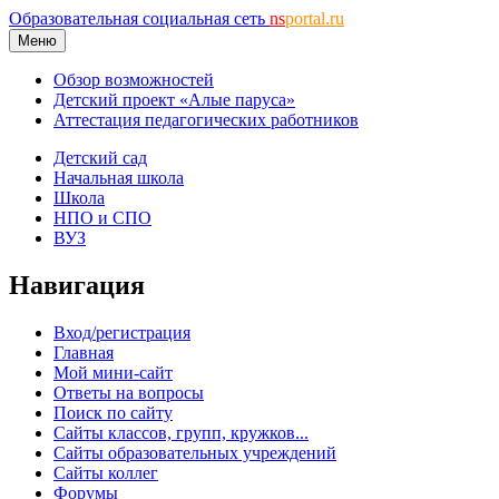
Образовательная социальная сеть
ns
portal.ru
Меню
Обзор возможностей
Детский проект «Алые паруса»
Аттестация педагогических работников
Детский сад
Начальная школа
Школа
НПО и СПО
ВУЗ
Навигация
Вход/регистрация
Главная
Мой мини-сайт
Ответы на вопросы
Поиск по сайту
Сайты классов, групп, кружков...
Сайты образовательных учреждений
Сайты коллег
Форумы