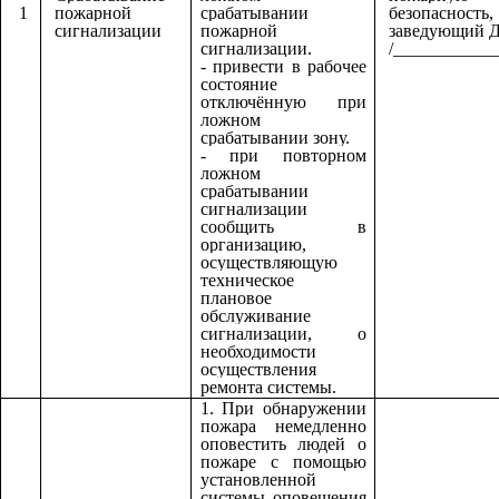
1
пожарной
срабатывании
безопасность,
сигнализации
пожарной
заведующий 
сигнализации.
/____________
- привести в рабочее
состояние
отключённую при
ложном
срабатывании зону.
- при повторном
ложном
срабатывании
сигнализации
сообщить в
организацию,
осуществляющую
техническое
плановое
обслуживание
сигнализации, о
необходимости
осуществления
ремонта системы.
1. При обнаружении
пожара
немедленно
оповестить людей о
пожаре с помощью
установленной
системы оповещения