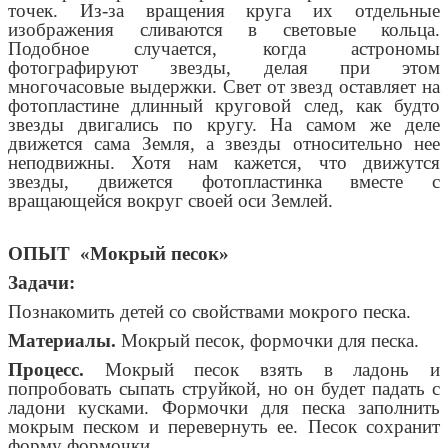
точек. Из-за вращения круга их отдельные
изображения сливаются в световые кольца.
Подобное случается, когда астрономы
фотографируют звезды, делая при этом
многочасовые выдержки. Свет от звезд оставляет на
фотопластине длинный круговой след, как будто
звезды двигались по кругу. На самом же деле
движется сама Земля, а звезды относительно нее
неподвижны. Хотя нам кажется, что движутся
звезды, движется фотопластинка вместе с
вращающейся вокруг своей оси Землей.
ОПЫТ «Мокрый песок»
Задачи:
Познакомить детей со свойствами мокрого песка.
Материалы.
Мокрый песок, формочки для песка.
Процесс.
Мокрый песок взять в ладонь и
попробовать сыпать струйкой, но он будет падать с
ладони кусками. Формочки для песка заполнить
мокрым песком и перевернуть ее. Песок сохранит
форму формочки.