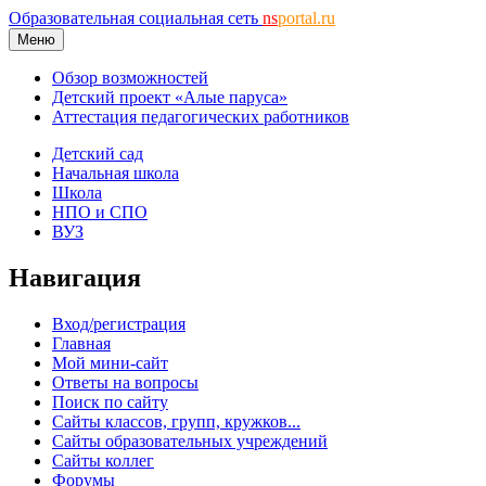
Образовательная социальная сеть
ns
portal.ru
Меню
Обзор возможностей
Детский проект «Алые паруса»
Аттестация педагогических работников
Детский сад
Начальная школа
Школа
НПО и СПО
ВУЗ
Навигация
Вход/регистрация
Главная
Мой мини-сайт
Ответы на вопросы
Поиск по сайту
Сайты классов, групп, кружков...
Сайты образовательных учреждений
Сайты коллег
Форумы