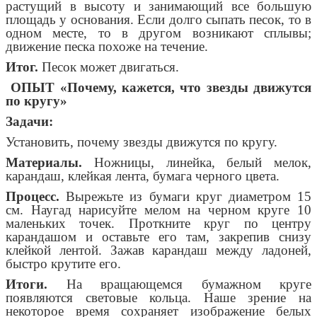
растущий в высоту и занимающий все большую
площадь у основания. Если долго сыпать песок, то в
одном месте, то в другом возникают сплывы;
движение песка похоже на течение.
Итог.
Песок может двигаться.
ОПЫТ «Почему, кажется, что звезды движутся
по кругу»
Задачи:
Установить, почему звезды движутся по кругу.
Материалы.
Ножницы, линейка, белый мелок,
карандаш, клейкая лента, бумага черного цвета.
Процесс.
Вырежьте из бумаги круг диаметром 15
см. Наугад нарисуйте мелом на черном круге 10
маленьких точек. Проткните круг по центру
карандашом и оставьте его там, закрепив снизу
клейкой лентой. Зажав карандаш между ладоней,
быстро крутите его.
Итоги.
На вращающемся бумажном круге
появляются световые кольца. Наше зрение на
некоторое время сохраняет изображение белых