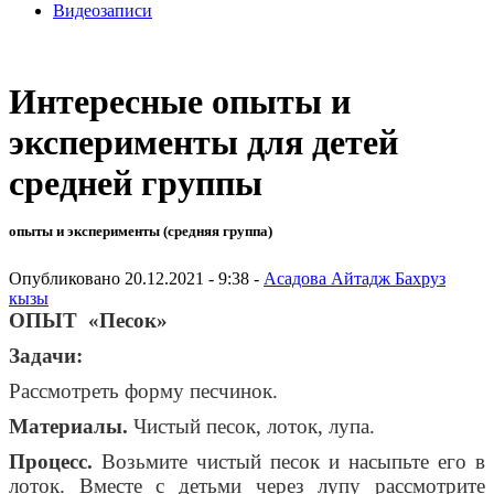
Видеозаписи
Интересные опыты и
эксперименты для детей
средней группы
опыты и эксперименты (средняя группа)
Опубликовано 20.12.2021 - 9:38 -
Асадова Айтадж Бахруз
кызы
ОПЫТ «Песок»
Задачи:
Рассмотреть форму песчинок.
Материалы.
Чистый песок, лоток, лупа.
Процесс.
Возьмите чистый песок и насыпьте его в
лоток. Вместе с детьми через лупу рассмотрите