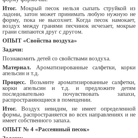
Итог.
Мокрый песок нельзя сыпать струйкой из
ладони, затон может принимать любую нужную не
форму, пока не высохнет. Когда песок намокает,
воздух между гранями песчинок исчезает, мокрые
грани слипаются друг с другом.
ОПЫТ «Свойства воздуха»
Задачи:
Познакомить детей со свойствами воздуха.
Материал.
Ароматизированные салфетки, корки
апельсин и т.д.
Процесс.
Возьмите ароматизированные салфетки,
корки апельсин и т.д. и предложите детям
последовательно почувствовать запахи,
распространяющиеся в помещении.
Итог.
Воздух невидим, не имеет определенной
формы, распространяется во всех направлениях и не
имеет собственного запаха.
ОПЫТ № 4 «Рассеянный песок»