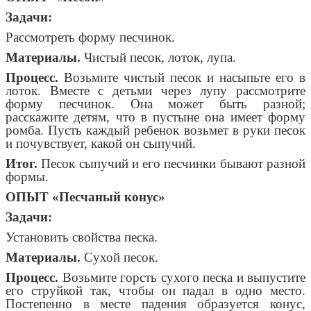
Задачи:
Рассмотреть форму песчинок.
Материалы.
Чистый песок, лоток, лупа.
Процесс.
Возьмите чистый песок и насыпьте его в
лоток. Вместе с детьми через лупу рассмотрите
форму песчинок. Она может быть разной;
расскажите детям, что в пустыне она имеет форму
ромба. Пусть каждый ребенок возьмет в руки песок
и почувствует, какой он сыпучий.
Итог.
Песок сыпучий и его песчинки бывают разной
формы.
ОПЫТ «Песчаный конус»
Задачи:
Установить свойства песка.
Материалы.
Сухой песок.
Процесс.
Возьмите горсть сухого песка и выпустите
его струйкой так, чтобы он падал в одно место.
Постепенно в месте падения образуется конус,