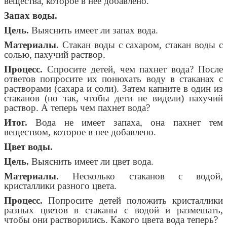
вещества, которое в нее добавлено.
Запах воды.
Цель.
Выяснить имеет ли запах вода.
Материалы.
Стакан воды с сахаром, стакан воды с
солью, пахучий раствор.
Процесс.
Спросите детей, чем пахнет вода? После
ответов попросите их понюхать воду в стаканах с
растворами (сахара и соли). Затем капните в один из
стаканов (но так, чтобы дети не видели) пахучий
раствор. А теперь чем пахнет вода?
Итог.
Вода не имеет запаха, она пахнет тем
веществом, которое в нее добавлено.
Цвет воды.
Цель.
Выяснить имеет ли цвет вода.
Материалы.
Несколько стаканов с водой,
кристаллики разного цвета.
Процесс.
Попросите детей положить кристаллики
разных цветов в стаканы с водой и размешать,
чтобы они растворились. Какого цвета вода теперь?