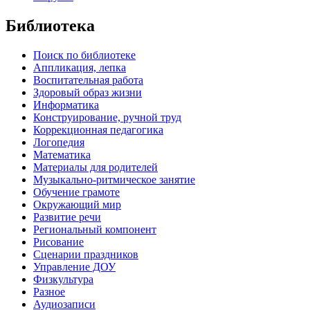
Библиотека
Поиск по библиотеке
Аппликация, лепка
Воспитательная работа
Здоровый образ жизни
Информатика
Конструирование, ручной труд
Коррекционная педагогика
Логопедия
Математика
Материалы для родителей
Музыкально-ритмическое занятие
Обучение грамоте
Окружающий мир
Развитие речи
Региональный компонент
Рисование
Сценарии праздников
Управление ДОУ
Физкультура
Разное
Аудиозаписи