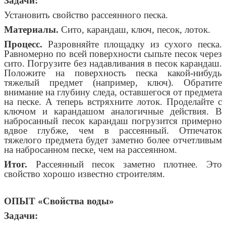
Задачи:
Установить свойство рассеянного песка.
Материалы.
Сито, карандаш, ключ, песок, лоток.
Процесс.
Разровняйте площадку из сухого песка.
Равномерно по всей поверхности сыпьте песок через
сито. Погрузите без надавливания в песок карандаш.
Положите на поверхность песка какой-нибудь
тяжелый предмет (например, ключ). Обратите
внимание на глубину следа, оставшегося от предмета
на песке. А теперь встряхните лоток. Проделайте с
ключом и карандашом аналогичные действия. В
набросанный песок карандаш погрузится примерно
вдвое глубже, чем в рассеянный. Отпечаток
тяжелого предмета будет заметно более отчетливым
на набросанном песке, чем на рассеянном.
Итог.
Рассеянный песок заметно плотнее. Это
свойство хорошо известно строителям.
ОПЫТ «Свойства воды»
Задачи: