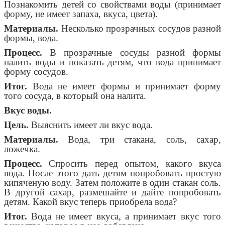
Познакомить детей со свойствами воды (принимает
форму, не имеет запаха, вкуса, цвета).
Материалы.
Несколько прозрачных сосудов разной
формы, вода.
Процесс.
В прозрачные сосуды разной формы
налить воды и показать детям, что вода принимает
форму сосудов.
Итог.
Вода не имеет формы и принимает форму
того сосуда, в который она налита.
Вкус воды.
Цель.
Выяснить имеет ли вкус вода.
Материалы.
Вода, три стакана, соль, сахар,
ложечка.
Процесс.
Спросить перед опытом, какого вкуса
вода. После этого дать детям попробовать простую
кипяченую воду. Затем положите в один стакан соль.
В другой сахар, размешайте и дайте попробовать
детям. Какой вкус теперь приобрела вода?
Итог.
Вода не имеет вкуса, а принимает вкус того