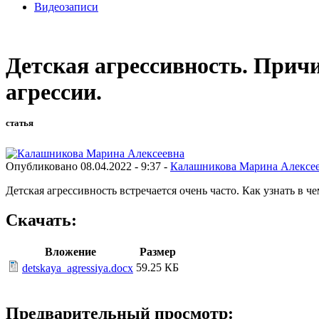
Видеозаписи
Детская агрессивность. Прич
агрессии.
статья
Опубликовано 08.04.2022 - 9:37 -
Калашникова Марина Алексе
Детская агрессивность встречается очень часто. Как узнать в ч
Скачать:
Вложение
Размер
59.25 КБ
detskaya_agressiya.docx
Предварительный просмотр: