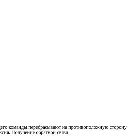
дущего команды перебрасывают на противоположную сторону
ксия. Получение обратной связи.