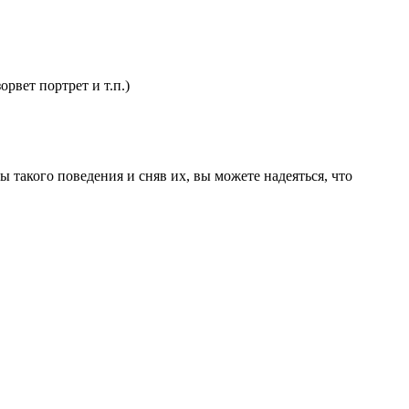
рвет портрет и т.п.)
такого поведения и сняв их, вы можете надеяться, что