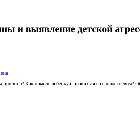
ины и выявление детской агрес
евна
ем причина? Как помочь ребенку с правиться со своим гневом? Об