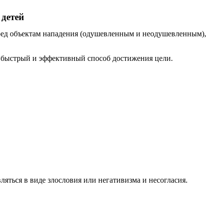
 детей
ред объектам нападения (одушевленным и неодушевленным),
е быстрый и эффективный способ достижения цели.
ляться в виде злословия или негативизма и несогласия.