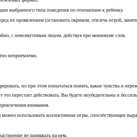
ации выбранного типа поведения по отношению к ребенку.
ед их проявлением (остановить окриком, отвлечь игрой, заняти
койно, с невозмутимым лицом, действуя при минимуме слов.
ютно неприемлемо.
ировать, но при этом попытаться понять, какие чувства и переж
нт это перестает действовать. Вы будете неубедительны и бессил
 привлечения внимания.
я можно использовать коллективные игры, способствующие выра
настроение не разряжать на нем.