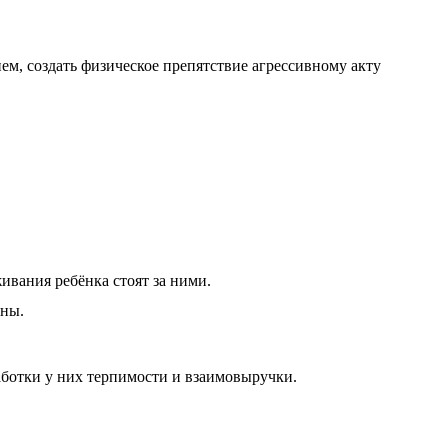
ем, создать физическое препятствие агрессивному акту
ивания ребёнка стоят за ними.
ьны.
ботки у них терпимости и взаимовыручки.