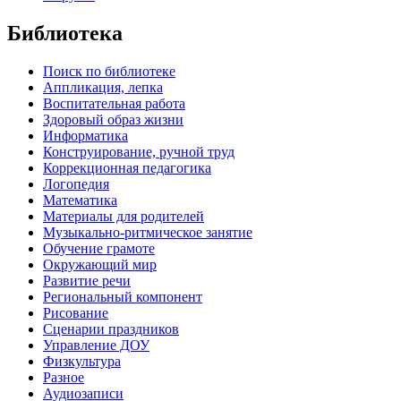
Библиотека
Поиск по библиотеке
Аппликация, лепка
Воспитательная работа
Здоровый образ жизни
Информатика
Конструирование, ручной труд
Коррекционная педагогика
Логопедия
Математика
Материалы для родителей
Музыкально-ритмическое занятие
Обучение грамоте
Окружающий мир
Развитие речи
Региональный компонент
Рисование
Сценарии праздников
Управление ДОУ
Физкультура
Разное
Аудиозаписи