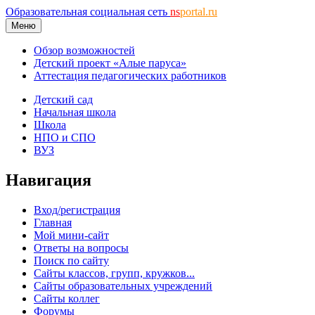
Образовательная социальная сеть
ns
portal.ru
Меню
Обзор возможностей
Детский проект «Алые паруса»
Аттестация педагогических работников
Детский сад
Начальная школа
Школа
НПО и СПО
ВУЗ
Навигация
Вход/регистрация
Главная
Мой мини-сайт
Ответы на вопросы
Поиск по сайту
Сайты классов, групп, кружков...
Сайты образовательных учреждений
Сайты коллег
Форумы