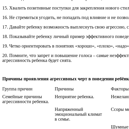
15. Хвалить позитивные поступки для закрепления нового стил
16. Не стремиться угодить, не попадать под влияние и не позв
17. Давайте ребенку возможность выплеснуть свою агрессию, сме
18. Показывайте ребенку личный пример эффективного поведе
19. Четко ориентировать в понятиях «хорошо», «плохо», «надо»
20. Помните, что запрет и повышение голоса – самые неэффект
агрессивность ребенка будет снята.
Причины проявления агрессивных черт в поведении ребёнк
Группа причин
Причины
Факторы
Семейные причины
Неприятие ребенка.
Нежелан
агрессивности ребенка.
Напряженный
Ссоры м
эмоциональный климат
в семье.
Шумные 