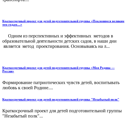
Краткосрочный проект для детей подготовительной группы «Поклонимся великим
тем годам…»
Одним из перспективных и эффективных методов в
образовательной деятельности детских садов, в наши дни
является метод проектирования. Основываясь на л...
Краткосрочный проект для детей подготовительной группы «Моя Родина —
Россия»
Формирование патриотических чувств детей, воспитывать
любовь к своей Родине....
Краткосрочный проект для детей подготовительной группы "Незабытый полк"
Краткосрочный проект для детей подготовительной группы
"Незабытый полк"...