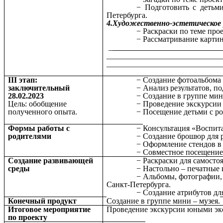
Подготовить с детьми
Петербурга.
4.Художественно-эстетическое
Раскраски по теме прое
Рассматривание картин
_
_______________________________
_____________________________
_____________________________
III этап:
Создание фотоальбома 
заключительный
Анализ результатов, по
28.02.2023
Создание в группе мин
Цель: обобщение
Проведение экскурсии
полученного опыта.
Посещение детьми с ро
Формы работы с
Консультация «Воспит
родителями
Создание брошюр для р
Оформление стендов в 
Совместное посещение
Создание развивающей
Раскраски для самостоя
среды
Настольно – печатные 
Альбомы, фотографии,
Санкт-Петербурга.
Создание атрибутов дл
Конечный продукт
Создание в группе мини – музея.
Итоговое мероприятие
Проведение экскурсии юными эк
по проекту