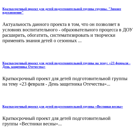
Краткосрочный проект для детей подготовительной группы группы. "Зимнее
вдохновение"
Актуальность данного проекта в том, что он позволяет в
условиях воспитательного - образовательного процесса в ДОУ
расширить, обогатить, систематизировать и творчески
применять знания детей о сезонных ...
Краткосрочный проект для детей подготовительной группы на тему: «23 февраля -
День защитника Отечества»
Краткосрочный проект для детей подготовительной группы
на тему «23 февраля - День защитника Отечества»...
Краткосрочный проект для детей подготовительной группы «Вестники весны»
Краткосрочный проект для детей подготовительной
группы «Вестники весны»...