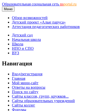
Образовательная социальная сеть
ns
portal.ru
Меню
Обзор возможностей
Детский проект «Алые паруса»
Аттестация педагогических работников
Детский сад
Начальная школа
Школа
НПО и СПО
ВУЗ
Навигация
Вход/регистрация
Главная
Мой мини-сайт
Ответы на вопросы
Поиск по сайту
Сайты классов, групп, кружков...
Сайты образовательных учреждений
Сайты коллег
Форумы