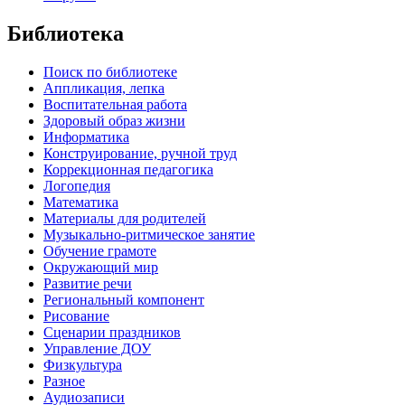
Библиотека
Поиск по библиотеке
Аппликация, лепка
Воспитательная работа
Здоровый образ жизни
Информатика
Конструирование, ручной труд
Коррекционная педагогика
Логопедия
Математика
Материалы для родителей
Музыкально-ритмическое занятие
Обучение грамоте
Окружающий мир
Развитие речи
Региональный компонент
Рисование
Сценарии праздников
Управление ДОУ
Физкультура
Разное
Аудиозаписи