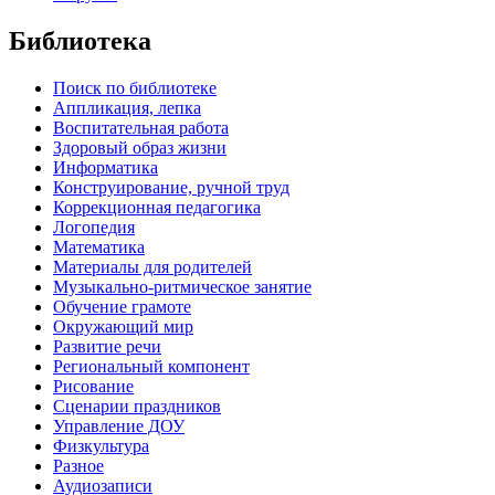
Библиотека
Поиск по библиотеке
Аппликация, лепка
Воспитательная работа
Здоровый образ жизни
Информатика
Конструирование, ручной труд
Коррекционная педагогика
Логопедия
Математика
Материалы для родителей
Музыкально-ритмическое занятие
Обучение грамоте
Окружающий мир
Развитие речи
Региональный компонент
Рисование
Сценарии праздников
Управление ДОУ
Физкультура
Разное
Аудиозаписи