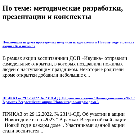
По теме: методические разработки,
презентации и конспекты
Пенсионеры из дома престарелых получили поздравления к Новому году в рамках
акции «Вам письмо»
В рамках акции воспитанники ДОП «Ивушка» отправили
самодельные открытки, в которых поздравили пожилых
людей с наступающим праздником. Некоторые родители
кроме открытки добавили небольшие с...
ПРИКАЗ от 29.12.2022. № 231/1-ОД. Об участии в акции "Новогодние окна -2023."
В рамках Всероссийской акции "Новый год в каждом доме".
ПРИКАЗ от 29.12.2022. № 231/1-ОД. Об участии в акции
"Новогодние окна -2023." В рамках Всероссийской акции
"Новый год в каждом доме". Участниками данной акции
стали воспитател...