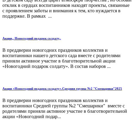
отклик в сердцах воспитанников находят проекты, связанные
с проявлением заботы и внимания к тем, кто нуждается в
поддержке. В рамках ...
Акция,, Новогодний подарок солдату,,
В преддверии новогодних праздников коллектив и
воспитанники нашего детского сада вместе с родителями
приняли активное участие в благотворительной акции
«Новогодний подарок солдату». В состав наборов ...
Акция «Новогодний подарок солдату».Средняя группа №2 "Смешарики"2025
В преддверии новогодних праздников коллектив и
воспитанники Средней группы №2 "Смешарики" вместе с
родителями приняли активное участие в благотворительной
акции «Новогодний подар...