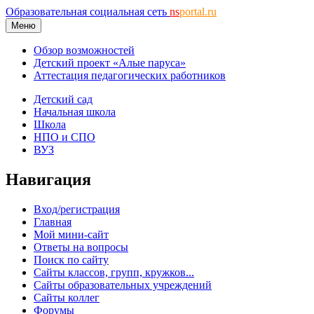
Образовательная социальная сеть
ns
portal.ru
Меню
Обзор возможностей
Детский проект «Алые паруса»
Аттестация педагогических работников
Детский сад
Начальная школа
Школа
НПО и СПО
ВУЗ
Навигация
Вход/регистрация
Главная
Мой мини-сайт
Ответы на вопросы
Поиск по сайту
Сайты классов, групп, кружков...
Сайты образовательных учреждений
Сайты коллег
Форумы