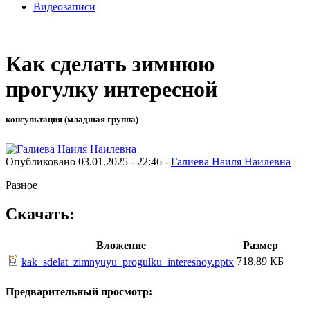
Видеозаписи
Как сделать зимнюю
прогулку интересной
консультация (младшая группа)
Опубликовано 03.01.2025 - 22:46 -
Галиева Наиля Наилевна
Разное
Скачать:
Вложение
Размер
718.89 КБ
kak_sdelat_zimnyuyu_progulku_interesnoy.pptx
Предварительный просмотр: