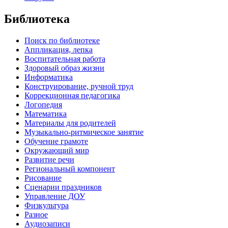
Библиотека
Поиск по библиотеке
Аппликация, лепка
Воспитательная работа
Здоровый образ жизни
Информатика
Конструирование, ручной труд
Коррекционная педагогика
Логопедия
Математика
Материалы для родителей
Музыкально-ритмическое занятие
Обучение грамоте
Окружающий мир
Развитие речи
Региональный компонент
Рисование
Сценарии праздников
Управление ДОУ
Физкультура
Разное
Аудиозаписи