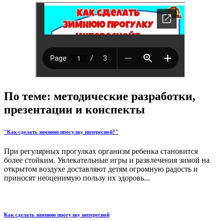
По теме: методические разработки,
презентации и конспекты
"Как сделать зимнюю прогулку интересной?"
При регулярных прогулках организм ребенка становится
более стойким. Увлекательные игры и развлечения зимой на
открытом воздухе доставляют детям огромную радость и
приносят неоценимую пользу их эдоровь...
Как сделать зимнюю прогулку интересной