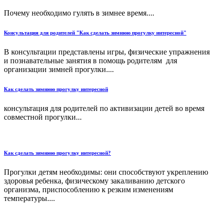
Почему необходимо гулять в зимнее время....
Консультация для родителей "Как сделать зимнюю прогулку интересной"
В консультации представлены игры, физические упражнения
и познавательные занятия в помощь родителям для
организации зимней прогулки....
Как сделать зимнюю прогулку интересной
консультация для родителей по активизации детей во время
совместной прогулки...
Как сделать зимнюю прогулку интересной?
Прогулки детям необходимы: они способствуют укреплению
здоровья ребенка, физическому закаливанию детского
организма, приспособлению к резким изменениям
температуры....