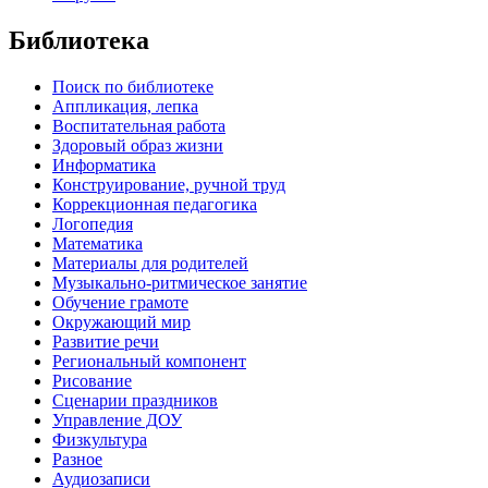
Библиотека
Поиск по библиотеке
Аппликация, лепка
Воспитательная работа
Здоровый образ жизни
Информатика
Конструирование, ручной труд
Коррекционная педагогика
Логопедия
Математика
Материалы для родителей
Музыкально-ритмическое занятие
Обучение грамоте
Окружающий мир
Развитие речи
Региональный компонент
Рисование
Сценарии праздников
Управление ДОУ
Физкультура
Разное
Аудиозаписи