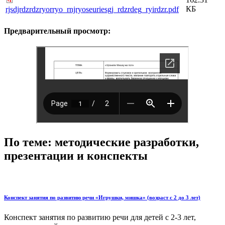
КБ
rjsdjrdzrdzryorryo_rnjryoseuriesgj_rdzrdeg_ryirdzr.pdf
Предварительный просмотр:
По теме: методические разработки,
презентации и конспекты
Конспект занятия по развитию речи «Игрушки, мишка» (возраст с 2 до 3 лет)
Конспект занятия по развитию речи для детей с 2-3 лет,