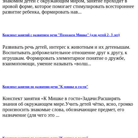
знакомим детей с окружающим миром, занятие проходит в
ировой форме, которое помогает стимулировать всестороннее
развитие ребенка, формировать нав...
Конспект занятий с развитием речи "Поможем Мишке" (для детей 2- 3 лет)
Развивать речь детей, интерес к животным и их детенышам.
Воспитывать доброжелательное отношение друг к другу, к
игрушкам. Формировать элементарное понятие о дружбе,
взаимопомощи, умение называть «волш...
Конспект занятия по развитию речи "К мишке в гости"
Конспект занятия «К Мишке в гости»Задачи:Расширять
знания об окружающем мире.Учить детей чётко, ясно, громко
произносить знакомые слова, обозначающие предмет, его
назначение (для чего это ...