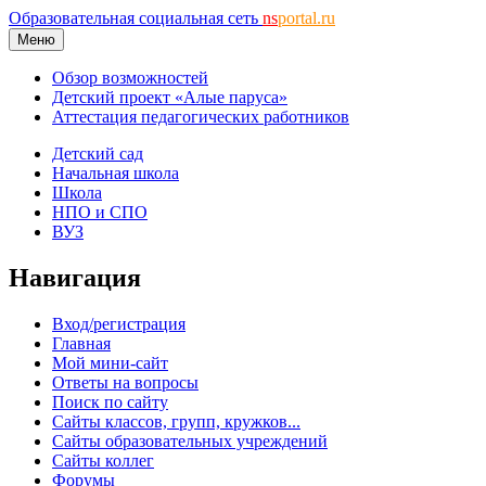
Образовательная социальная сеть
ns
portal.ru
Меню
Обзор возможностей
Детский проект «Алые паруса»
Аттестация педагогических работников
Детский сад
Начальная школа
Школа
НПО и СПО
ВУЗ
Навигация
Вход/регистрация
Главная
Мой мини-сайт
Ответы на вопросы
Поиск по сайту
Сайты классов, групп, кружков...
Сайты образовательных учреждений
Сайты коллег
Форумы