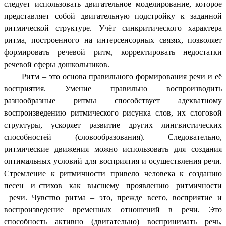
следует использовать двигательное моделирование, которое
представляет собой двигательную подстройку к заданной
ритмической структуре. Учёт синкритического характера
ритма, построенного на интерсенсорных связях, позволяет
формировать речевой ритм, корректировать недостатки
речевой сферы дошкольников.
Ритм – это основа правильного формирования речи и её
восприятия. Умение правильно воспроизводить
разнообразные ритмы способствует адекватному
воспроизведению ритмического рисунка слов, их слоговой
структуры, ускоряет развитие других лингвистических
способностей (словообразования). Следовательно,
ритмические движения можно использовать для создания
оптимальных условий для восприятия и осуществления речи.
Стремление к ритмичности привело человека к созданию
песен и стихов как высшему проявлению ритмичности
речи. Чувство ритма – это, прежде всего, восприятие и
воспроизведение временных отношений в речи. Это
способность активно (двигательно) воспринимать речь,