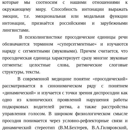
которые мы соотносим с нашими отношениями к
окружающему миру. Способность интонации выражать
эмоции, т.е. эмоциональная или модальная функции
интонации, признаётся российскими и зарубежными
лингвистами.
В психолингвистике просодические единицы речи
обозначаются термином «суперсегментные» и изучаются
наряду с сегментными (звуковыми). Причем считается, что
просодическая единица характеризует сразу многие звуковые
сегменты: целостные слова, ритмические слоговые
структуры, тексты.
В современной медицине понятие «просодический»
рассматривается в синонимическом ряду с понятием
«динамический» и изучается с точки зрения диспросодии как
одно из клинических проявлений нарушения работы
подкорковых водителей ритма, а также расстройства
управления голосом. В широком физиологическом смысле
просодия понимается через условно-рефлекторные связи и
динамический стереотип (В.М.Бехтерев, В.А.Гиляровский,