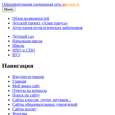
Образовательная социальная сеть
ns
portal.ru
Меню
Обзор возможностей
Детский проект «Алые паруса»
Аттестация педагогических работников
Детский сад
Начальная школа
Школа
НПО и СПО
ВУЗ
Навигация
Вход/регистрация
Главная
Мой мини-сайт
Ответы на вопросы
Поиск по сайту
Сайты классов, групп, кружков...
Сайты образовательных учреждений
Сайты коллег
Форумы