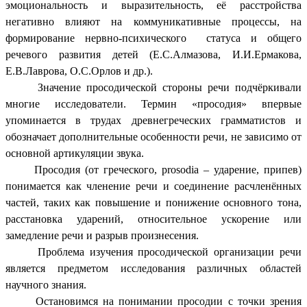
эмоциональность и выразительность, её расстройства
негативно влияют на коммуникативные процессы, на
формирование нервно-психического статуса и общего
речевого развития детей (Е.С.Алмазова, И.И.Ермакова,
Е.В.Лаврова, О.С.Орлов и др.).
Значение просодической стороны речи подчёркивали
многие исследователи. Термин «просодия» впервые
упоминается в трудах древнегреческих грамматистов и
обозначает дополнительные особенности речи, не зависимо от
основной артикуляции звука.
Просодия (от греческого, prosodia – ударение, припев)
понимается как членение речи и соединение расчленённых
частей, таких как повышение и понижение основного тона,
расстановка ударений, относительное ускорение или
замедление речи и разрыв произнесения.
Проблема изучения просодической организации речи
является предметом исследования различных областей
научного знания.
Остановимся на понимании просодии с точки зрения