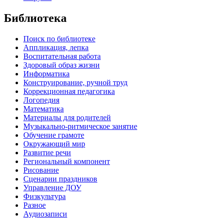
Библиотека
Поиск по библиотеке
Аппликация, лепка
Воспитательная работа
Здоровый образ жизни
Информатика
Конструирование, ручной труд
Коррекционная педагогика
Логопедия
Математика
Материалы для родителей
Музыкально-ритмическое занятие
Обучение грамоте
Окружающий мир
Развитие речи
Региональный компонент
Рисование
Сценарии праздников
Управление ДОУ
Физкультура
Разное
Аудиозаписи