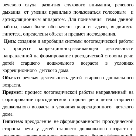
речевого слуха, развития слухового внимания, речевого
дыхания, от умения правильно пользоваться голосовым и
артикуляционным аппаратом. Для понимания темы данной
работы, нами были обозначены цели и задачи, выдвинута
гипотеза, определены объект и предмет исследования.
Цель:
создание и апробация системы логопедической работы
в процессе коррекционно-развивающей деятельности
направленной на формирование просодической стороны речи
детей старшего дошкольного возраста в условиях
коррекционного детского дома.
Объект:
речевая деятельность детей старшего дошкольного
возраста.
Предмет:
процесс логопедической работы направленный на
формирование просодической стороны речи детей старшего
дошкольного возраста в условиях коррекционного детского
дома.
Гипотеза:
преодоление не сформированности просодической
стороны речи у детей старшего дошкольного возраста в
условиях коррекционного детского дома будет эффективной,