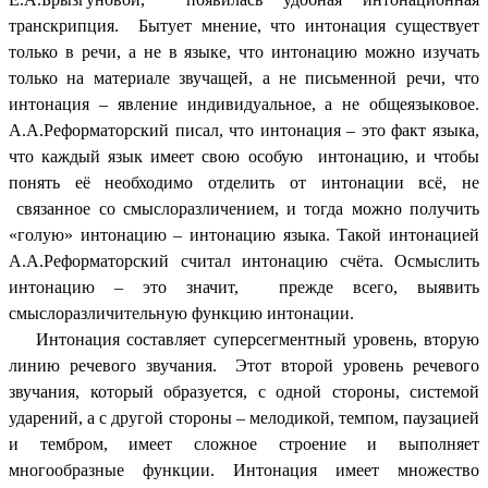
транскрипция. Бытует мнение, что интонация существует
только в речи, а не в языке, что интонацию можно изучать
только на материале звучащей, а не письменной речи, что
интонация – явление индивидуальное, а не общеязыковое.
А.А.Реформаторский писал, что интонация – это факт языка,
что каждый язык имеет свою особую интонацию, и чтобы
понять её необходимо отделить от интонации всё, не
связанное со смыслоразличением, и тогда можно получить
«голую» интонацию – интонацию языка. Такой интонацией
А.А.Реформаторский считал интонацию счёта. Осмыслить
интонацию – это значит, прежде всего, выявить
смыслоразличительную функцию интонации.
Интонация составляет суперсегментный уровень, вторую
линию речевого звучания. Этот второй уровень речевого
звучания, который образуется, с одной стороны, системой
ударений, а с другой стороны – мелодикой, темпом, паузацией
и тембром, имеет сложное строение и выполняет
многообразные функции. Интонация имеет множество