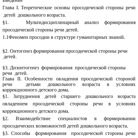
Введение
Глава I. Теоретические основы просодической стороны речи
детей дошкольного возраста.
§1. Мультидисциплинарный анализ формирования
просодической стороны речи детей.
1.1Феномен просодии в структуре гуманитарных знаний.
§2. Онтогенез формирования просодической стороны речи
детей.
§3. Дизонтогенез формирования просодической стороны
речи детей.
Глава II. Особенности овладения просодической стороной
речи детьми дошкольного возраста в условиях
коррекционного детского дома.
§1. Затруднения детей старшего дошкольного возраста
овладением просодической стороны речи в условиях
коррекционного детского дома.
§2. Взаимодействие специалистов в формировании
просодических возможностей детей дошкольного возраста.
§3. Способы формирования просодической стороны речи