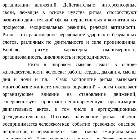
организации движений. Действительно, интерсенсорные
связи, лежащие в основе чувства ритма, способствуют
развитию двигательной сферы, перцептивных и когнитивных
процессов, эмоциональных реакций, речевой активности.
Ритм – это равномерное чередование ударных и безударных
слогов, различных по длительности и силе произношения.
Вообще, ритму, характерна закономерность,
организованность, цикличность и периодичность.
Ритм в широком смысле лежит в основе
жизнедеятельности человека: работы сердца, дыхания, смены
дня и ночи и т.д. Само восприятие ритма вызывает
многообразие кинестетических ощущений – ритм оказывает
организующее влияние на становление движений,
совершенствует пространственно-временную организацию
двигательных актов, в том числе и артикуляционных
(речедвигательных). Поэтому нарушение ритма обычно
воспринимается человеком как событие тревожное, опасное,
неприятное, и переживается как смена эмоциональных
напряжений. Если говорить о ритме в более широком