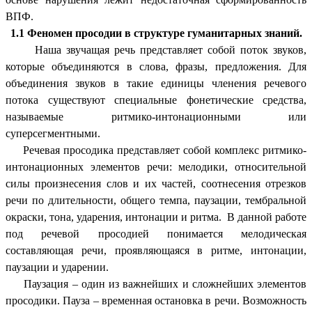
ВПФ.
1.1 Феномен просодии в структуре гуманитарных знаний.
Наша звучащая речь представляет собой поток звуков,
которые объединяются в слова, фразы, предложения. Для
объединения звуков в такие единицы членения речевого
потока существуют специальные фонетические средства,
называемые ритмико-интонационными или
суперсегментными.
Речевая просодика представляет собой комплекс ритмико-
интонационных элементов речи: мелодики, относительной
силы произнесения слов и их частей, соотнесения отрезков
речи по длительности, общего темпа, паузации, тембральной
окраски, тона, ударения, интонации и ритма. В данной работе
под речевой просодией понимается мелодическая
составляющая речи, проявляющаяся в ритме, интонации,
паузации и ударении.
Паузация – один из важнейших и сложнейших элементов
просодики. Пауза – временная остановка в речи. Возможность