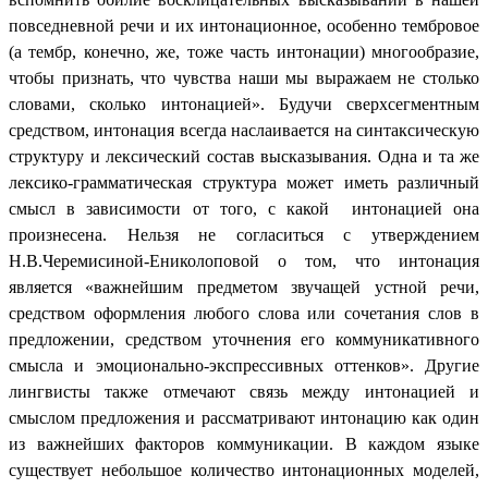
повседневной речи и их интонационное, особенно тембровое
(а тембр, конечно, же, тоже часть интонации) многообразие,
чтобы признать, что чувства наши мы выражаем не столько
словами, сколько интонацией». Будучи сверхсегментным
средством, интонация всегда наслаивается на синтаксическую
структуру и лексический состав высказывания. Одна и та же
лексико-грамматическая структура может иметь различный
смысл в зависимости от того, с какой интонацией она
произнесена. Нельзя не согласиться с утверждением
Н.В.Черемисиной-Ениколоповой о том, что интонация
является «важнейшим предметом звучащей устной речи,
средством оформления любого слова или сочетания слов в
предложении, средством уточнения его коммуникативного
смысла и эмоционально-экспрессивных оттенков». Другие
лингвисты также отмечают связь между интонацией и
смыслом предложения и рассматривают интонацию как один
из важнейших факторов коммуникации. В каждом языке
существует небольшое количество интонационных моделей,