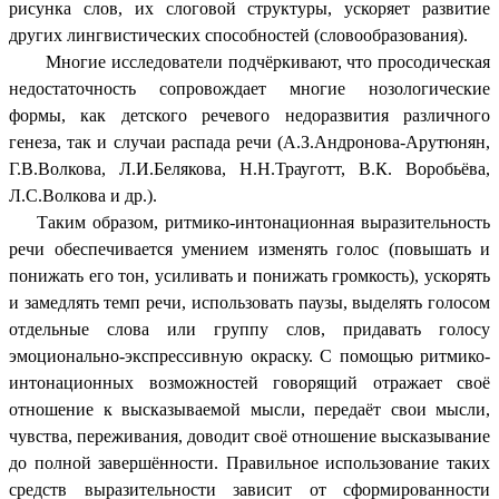
рисунка слов, их слоговой структуры, ускоряет развитие
других лингвистических способностей (словообразования).
Многие исследователи подчёркивают, что просодическая
недостаточность сопровождает многие нозологические
формы, как детского речевого недоразвития различного
генеза, так и случаи распада речи (А.З.Андронова-Арутюнян,
Г.В.Волкова, Л.И.Белякова, Н.Н.Трауготт, В.К. Воробьёва,
Л.С.Волкова и др.).
Таким образом, ритмико-интонационная выразительность
речи обеспечивается умением изменять голос (повышать и
понижать его тон, усиливать и понижать громкость), ускорять
и замедлять темп речи, использовать паузы, выделять голосом
отдельные слова или группу слов, придавать голосу
эмоционально-экспрессивную окраску. С помощью ритмико-
интонационных возможностей говорящий отражает своё
отношение к высказываемой мысли, передаёт свои мысли,
чувства, переживания, доводит своё отношение высказывание
до полной завершённости. Правильное использование таких
средств выразительности зависит от сформированности