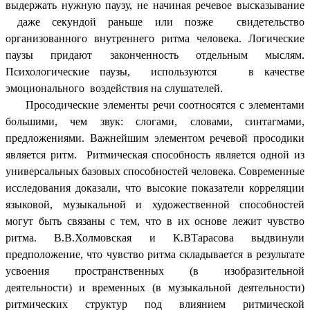
выдержать нужную паузу, не начиная речевое высказывание
даже секундой раньше или позже свидетельство
организованного внутреннего ритма человека. Логические
паузы придают законченность отдельным мыслям.
Психологические паузы, используются в качестве
эмоционального воздействия на слушателей.
Просодические элементы речи соотносятся с элементами
большими, чем звук: слогами, словами, синтагмами,
предложениями. Важнейшим элементом речевой просодики
является ритм. Ритмическая способность является одной из
универсальных базовых способностей человека. Современные
исследования доказали, что высокие показатели корреляции
языковой, музыкальной и художественной способностей
могут быть связаны с тем, что в их основе лежит чувство
ритма. В.В.Холмовская и К.ВТарасова выдвинули
предположение, что чувство ритма складывается в результате
усвоения пространственных (в изобразительной
деятельности) и временных (в музыкальной деятельности)
ритмических структур под влиянием ритмической