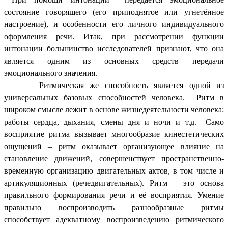
состояние говорящего (его приподнятое или угнетённое
настроение), и особенности его личного индивидуального
оформления речи. Итак, при рассмотрении функции
интонации большинство исследователей признают, что она
является одним из основных средств передачи
эмоционального значения.
Ритмическая же способность является одной из
универсальных базовых способностей человека. Ритм в
широком смысле лежит в основе жизнедеятельности человека:
работы сердца, дыхания, смены дня и ночи и т.д. Само
восприятие ритма вызывает многообразие кинестетических
ощущений – ритм оказывает организующее влияние на
становление движений, совершенствует пространственно-
временную организацию двигательных актов, в том числе и
артикуляционных (речедвигательных). Ритм – это основа
правильного формирования речи и её восприятия. Умение
правильно воспроизводить разнообразные ритмы
способствует адекватному воспроизведению ритмического