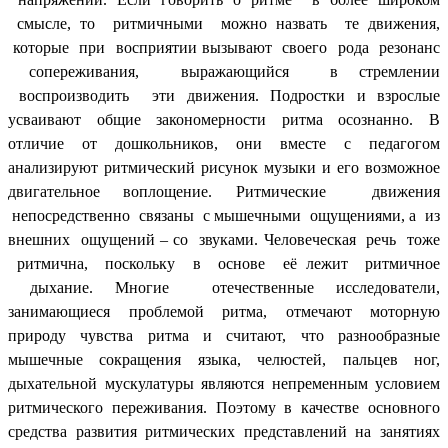
смысле, то ритмичными можно назвать те движения,
которые при восприятии вызывают своего рода резонанс
сопереживания, выражающийся в стремлении
воспроизводить эти движения. Подростки и взрослые
усваивают общие закономерности ритма осознанно. В
отличие от дошкольников, они вместе с педагогом
анализируют ритмический рисунок музыки и его возможное
двигательное воплощение. Ритмические движения
непосредственно связаны с мышечными ощущениями, а из
внешних ощущений – со звуками. Человеческая речь тоже
ритмична, поскольку в основе её лежит ритмичное
дыхание. Многие отечественные исследователи,
занимающиеся проблемой ритма, отмечают моторную
природу чувства ритма и считают, что разнообразные
мышечные сокращения языка, челюстей, пальцев ног,
дыхательной мускулатуры являются непременным условием
ритмического переживания. Поэтому в качестве основного
средства развития ритмических представлений на занятиях