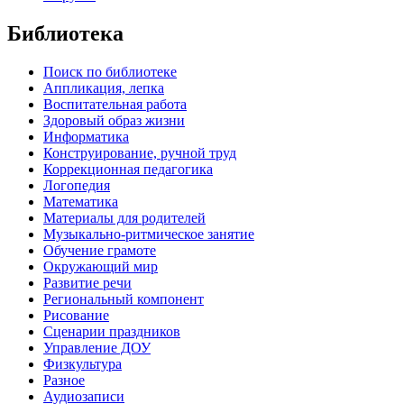
Библиотека
Поиск по библиотеке
Аппликация, лепка
Воспитательная работа
Здоровый образ жизни
Информатика
Конструирование, ручной труд
Коррекционная педагогика
Логопедия
Математика
Материалы для родителей
Музыкально-ритмическое занятие
Обучение грамоте
Окружающий мир
Развитие речи
Региональный компонент
Рисование
Сценарии праздников
Управление ДОУ
Физкультура
Разное
Аудиозаписи