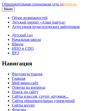
Образовательная социальная сеть
ns
portal.ru
Меню
Обзор возможностей
Детский проект «Алые паруса»
Аттестация педагогических работников
Детский сад
Начальная школа
Школа
НПО и СПО
ВУЗ
Навигация
Вход/регистрация
Главная
Мой мини-сайт
Ответы на вопросы
Поиск по сайту
Сайты классов, групп, кружков...
Сайты образовательных учреждений
Сайты коллег
Форумы