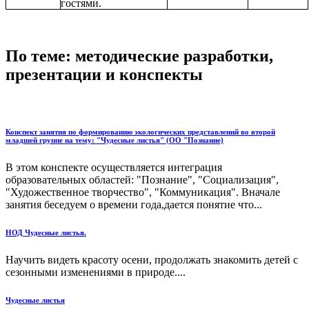
гостями.
По теме: методические разработки,
презентации и конспекты
Конспект занятия по формированию экологических представлений во второй
младшей группе на тему: "Чудесные листья" (ОО "Познание)
В этом конспекте осуществляется интеграция
образовательных областей: "Познание", "Социализация",
"Художественное творчество", "Коммуникация". Вначале
занятия беседуем о времени года,дается понятие что...
НОД Чудесные листья.
Научить видеть красоту осени, продолжать знакомить детей с
сезонными изменениями в природе....
Чудесные листья