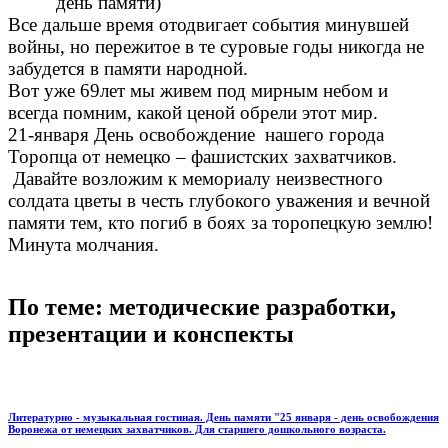
день памяти)
Все дальше время отодвигает события минувшей
войны, но пережитое в те суровые годы никогда не
забудется в памяти народной.
Вот уже 69лет мы живем под мирным небом и
всегда помним, какой ценой обрели этот мир.
21-января День освобождение нашего города
Торопца от немецко – фашистских захватчиков.
Давайте возложим к мемориалу неизвестного
солдата цветы в честь глубокого уважения и вечной
памяти тем, кто погиб в боях за торопецкую землю!
Минута молчания.
По теме: методические разработки,
презентации и конспекты
Литературно - музыкальная гостиная. День памяти "25 января - день освобождения
Воронежа от немецких захватчиков. Для старшего дошкольного возраста.