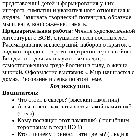
представлений детей и формирования у них
интереса, симпатии и уважительного отношения к
людям. Развивать творческий потенциал, образное
мышление, воображение, память.
Предварительная работа:
Чтение художественной
литературы о ВОВ, слушание песен военных лет.
Рассматривание иллюстраций, наборов открыток с
видами городов – героев, портретов героев войны.
Беседы о подвигах и мужестве солдат, о
самоотверженном труде Россиян в тылу, о жизни
мирной. Оформление выставки: « Мир начинается с
дома». Рисование и лепка по этой теме.
Ход экскурсии.
Воспитатель:
Что стоит в сквере? (высокий памятник)
А вы знаете ,как называется такой памятник?
(стела)
Кому посвящен этот памятник? ( погибшим
торопчанам в годы ВОВ)
Кто и почему приносит эти цветы? ( люди в