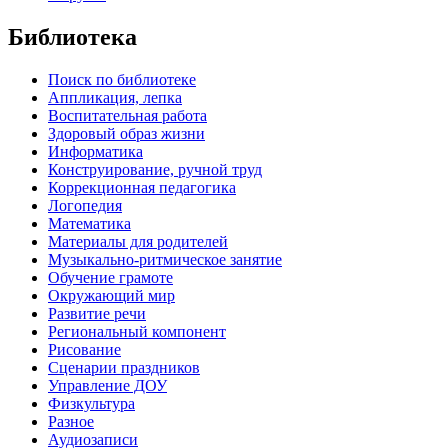
Библиотека
Поиск по библиотеке
Аппликация, лепка
Воспитательная работа
Здоровый образ жизни
Информатика
Конструирование, ручной труд
Коррекционная педагогика
Логопедия
Математика
Материалы для родителей
Музыкально-ритмическое занятие
Обучение грамоте
Окружающий мир
Развитие речи
Региональный компонент
Рисование
Сценарии праздников
Управление ДОУ
Физкультура
Разное
Аудиозаписи