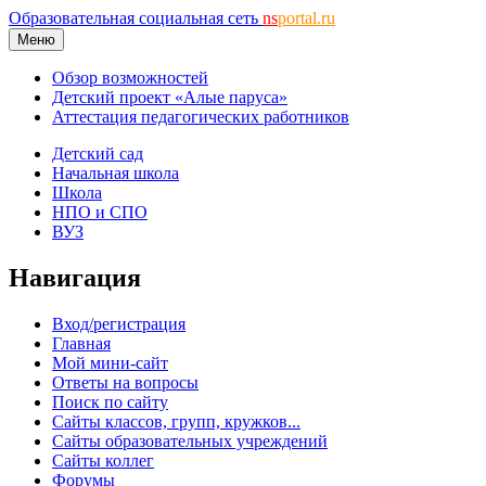
Образовательная социальная сеть
ns
portal.ru
Меню
Обзор возможностей
Детский проект «Алые паруса»
Аттестация педагогических работников
Детский сад
Начальная школа
Школа
НПО и СПО
ВУЗ
Навигация
Вход/регистрация
Главная
Мой мини-сайт
Ответы на вопросы
Поиск по сайту
Сайты классов, групп, кружков...
Сайты образовательных учреждений
Сайты коллег
Форумы