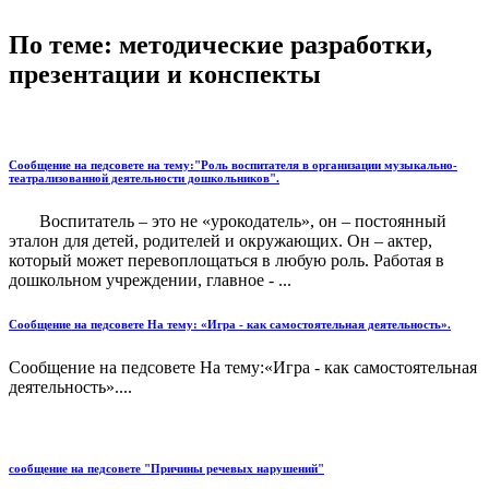
По теме: методические разработки,
презентации и конспекты
Сообщение на педсовете на тему:"Роль воспитателя в организации музыкально-
театрализованной деятельности дошкольников".
Воспитатель – это не «урокодатель», он – постоянный
эталон для детей, родителей и окружающих. Он – актер,
который может перевоплощаться в любую роль. Работая в
дошкольном учреждении, главное - ...
Сообщение на педсовете На тему: «Игра - как самостоятельная деятельность».
Сообщение на педсовете На тему:«Игра - как самостоятельная
деятельность»....
сообщение на педсовете "Причины речевых нарушений"