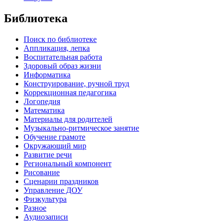
Библиотека
Поиск по библиотеке
Аппликация, лепка
Воспитательная работа
Здоровый образ жизни
Информатика
Конструирование, ручной труд
Коррекционная педагогика
Логопедия
Математика
Материалы для родителей
Музыкально-ритмическое занятие
Обучение грамоте
Окружающий мир
Развитие речи
Региональный компонент
Рисование
Сценарии праздников
Управление ДОУ
Физкультура
Разное
Аудиозаписи