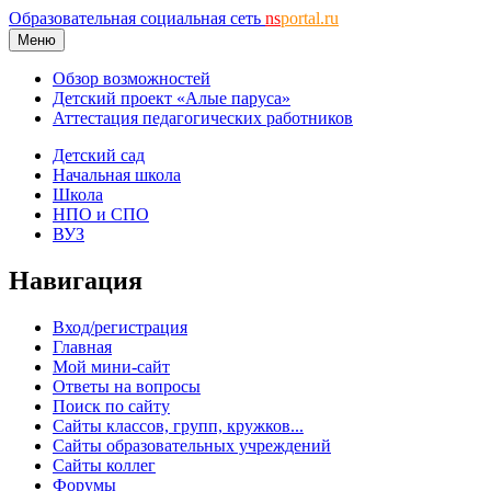
Образовательная социальная сеть
ns
portal.ru
Меню
Обзор возможностей
Детский проект «Алые паруса»
Аттестация педагогических работников
Детский сад
Начальная школа
Школа
НПО и СПО
ВУЗ
Навигация
Вход/регистрация
Главная
Мой мини-сайт
Ответы на вопросы
Поиск по сайту
Сайты классов, групп, кружков...
Сайты образовательных учреждений
Сайты коллег
Форумы