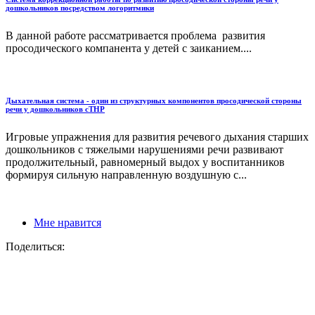
дошкольников посредством логоритмики
В данной работе рассматривается проблема развития
просодического компанента у детей с заиканием....
Дыхательная система - один из структурных компонентов просодической стороны
речи у дошкольников сТНР
Игровые упражнения для развития речевого дыхания старших
дошкольников с тяжелыми нарушениями речи развивают
продолжительный, равномерный выдох у воспитанников
формируя сильную направленную воздушную с...
Мне нравится
Поделиться: