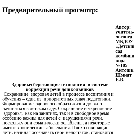
Предварительный просмотр:
Автор:
учитель
логопед
МБДОУ
«Детски
сад
комбини
вида
№105
Антошк
Шмидт
Е.В.
Здоровьесберегающие технологии в системе
коррекции речи дошкольников
Сохранение здоровья детей в процессе воспитания и
обучения – одна из приоритетных задач педагогики.
Формирование здорового образа жизни должно
начинаться в детском саду. Сохранение и укрепление
здоровья, как на занятиях, так и в свободное время
особенно важны для детей с нарушениями речи,
поскольку они соматически ослаблены, а некоторые
имеют хронические заболевания. Плохо говорящие
дети, начиная осознавать свой недостаток, становятся