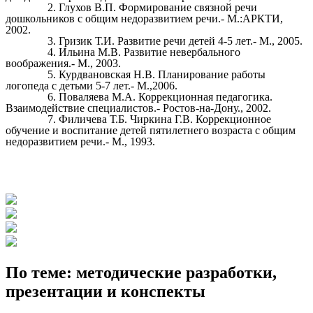
Глухов В.П. Формирование связной речи
дошкольников с общим недоразвитием речи.- М.:АРКТИ,
2002.
Гризик Т.И. Развитие речи детей 4-5 лет.- М., 2005.
Ильина М.В. Развитие невербального
воображения.- М., 2003.
Курдвановская Н.В. Планирование работы
логопеда с детьми 5-7 лет.- М.,2006.
Поваляева М.А. Коррекционная педагогика.
Взаимодействие специалистов.- Ростов-на-Дону., 2002.
Филичева Т.Б. Чиркина Г.В. Коррекционное
обучение и воспитание детей пятилетнего возраста с общим
недоразвитием речи.- М., 1993.
По теме: методические разработки,
презентации и конспекты