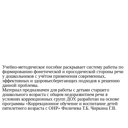
Учебно-методическое пособие раскрывает систему работы по
формированию фонетической и просодической стороны речи
у дошкольников с учётом применения современных,
эффективных и здоровьесберегающих подходов к решению
данной проблемы.
Материал предназначен для работы с детьми старшего
дошкольного возраста с общим недоразвитием речи в
условиях коррекционных групп ДОУ, разработан на основе
программы «Коррекционное обучение и воспитание детей
пятилетнего возраста с ОНР» Филичева Т.Б. Чиркина Г.В.