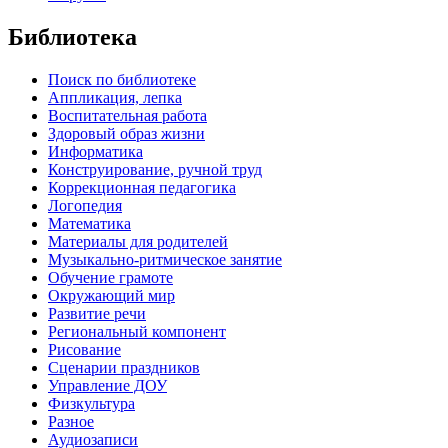
Библиотека
Поиск по библиотеке
Аппликация, лепка
Воспитательная работа
Здоровый образ жизни
Информатика
Конструирование, ручной труд
Коррекционная педагогика
Логопедия
Математика
Материалы для родителей
Музыкально-ритмическое занятие
Обучение грамоте
Окружающий мир
Развитие речи
Региональный компонент
Рисование
Сценарии праздников
Управление ДОУ
Физкультура
Разное
Аудиозаписи