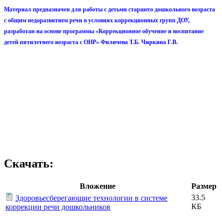
Материал предназначен для работы с детьми старшего дошкольного возраста
с общим недоразвитием речи в условиях коррекционных групп ДОУ,
разработан на основе программы «Коррекционное обучение и воспитание
детей пятилетнего возраста с ОНР» Филичева Т.Б. Чиркина Г.В.
Скачать:
Вложение
Размер
33.5
Здоровьесберегающие технологии в системе
КБ
коррекции речи дошкольников