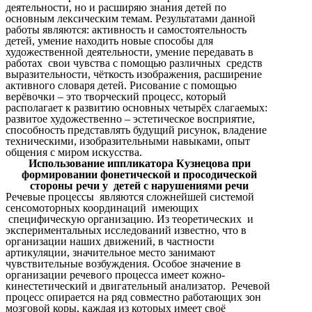
деятельности, но и расширяю знания детей по
основным лексическим темам. Результатами данной
работы являются: активность и самостоятельность
детей, умение находить новые способы для
художественной деятельности, умение передавать в
работах свои чувства с помощью различных средств
выразительности, чёткость изображения, расширение
активного словаря детей. Рисование с помощью
верёвочки – это творческий процесс, который
располагает к развитию основных четырёх слагаемых:
развитое художественно – эстетическое восприятие,
способность представлять будущий рисунок, владение
техническими, изобразительными навыками, опыт
общения с миром искусства.
Использование иппликатора Кузнецова при
формировании фонетической и просодической
стороны речи у детей с нарушениями речи
Речевые процессы являются сложнейшей системой
сенсомоторных координаций имеющих
специфическую организацию. Из теоретических и
экспериментальных исследований известно, что в
организации наших движений, в частности
артикуляции, значительное место занимают
чувствительные возбуждения. Особое значение в
организации речевого процесса имеет кожно-
кинестетический и двигательный анализатор. Речевой
процесс опирается на ряд совместно работающих зон
мозговой коры, каждая из которых имеет своё