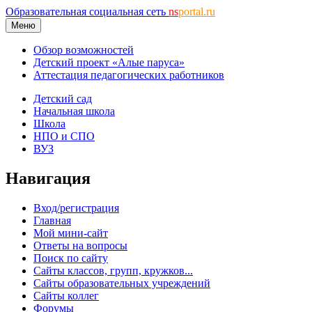
Образовательная социальная сеть
ns
portal.ru
Меню
Обзор возможностей
Детский проект «Алые паруса»
Аттестация педагогических работников
Детский сад
Начальная школа
Школа
НПО и СПО
ВУЗ
Навигация
Вход/регистрация
Главная
Мой мини-сайт
Ответы на вопросы
Поиск по сайту
Сайты классов, групп, кружков...
Сайты образовательных учреждений
Сайты коллег
Форумы