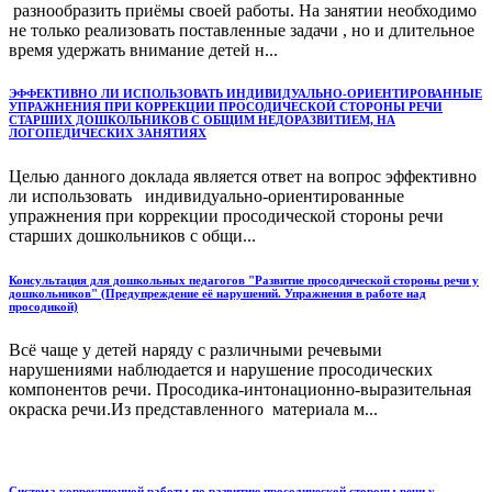
разнообразить приёмы своей работы. На занятии необходимо
не только реализовать поставленные задачи , но и длительное
время удержать внимание детей н...
ЭФФЕКТИВНО ЛИ ИСПОЛЬЗОВАТЬ ИНДИВИДУАЛЬНО-ОРИЕНТИРОВАННЫЕ
УПРАЖНЕНИЯ ПРИ КОРРЕКЦИИ ПРОСОДИЧЕСКОЙ СТОРОНЫ РЕЧИ
СТАРШИХ ДОШКОЛЬНИКОВ С ОБЩИМ НЕДОРАЗВИТИЕМ, НА
ЛОГОПЕДИЧЕСКИХ ЗАНЯТИЯХ
Целью данного доклада является ответ на вопрос эффективно
ли использовать индивидуально-ориентированные
упражнения при коррекции просодической стороны речи
старших дошкольников с общи...
Консультация для дошкольных педагогов "Развитие просодической стороны речи у
дошкольников" (Предупреждение её нарушений. Упражнения в работе над
просодикой)
Всё чаще у детей наряду с различными речевыми
нарушениями наблюдается и нарушение просодических
компонентов речи. Просодика-интонационно-выразительная
окраска речи.Из представленного материала м...
Система коррекционной работы по развитию просодической стороны речи у