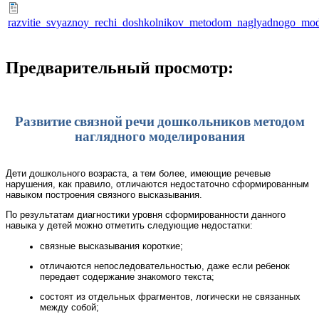
razvitie_svyaznoy_rechi_doshkolnikov_metodom_naglyadnogo_mod
Предварительный просмотр:
Развитие связной речи дошкольников методом
наглядного моделирования
Дети дошкольного возраста, а тем более, имеющие речевые
нарушения, как правило, отличаются недостаточно сформированным
навыком построения связного высказывания.
По результатам диагностики уровня сформированности данного
навыка у детей можно отметить следующие недостатки:
связные высказывания короткие;
отличаются непоследовательностью, даже если ребенок
передает содержание знакомого текста;
состоят из отдельных фрагментов, логически не связанных
между собой;