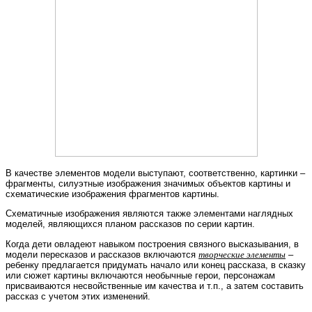
В качестве элементов модели выступают, соответственно, картинки –
фрагменты, силуэтные изображения значимых объектов картины и
схематические изображения фрагментов картины.
Схематичные изображения являются также элементами наглядных
моделей, являющихся планом рассказов по серии картин.
Когда дети овладеют навыком построения связного высказывания, в
модели пересказов и рассказов включаются
творческие элементы
–
ребенку предлагается придумать начало или конец рассказа, в сказку
или сюжет картины включаются необычные герои, персонажам
присваиваются несвойственные им качества и т.п., а затем составить
рассказ с учетом этих изменений.