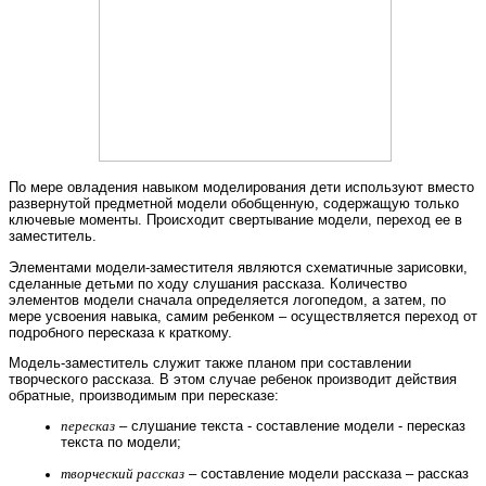
По мере овладения навыком моделирования дети используют вместо
развернутой предметной модели обобщенную, содержащую только
ключевые моменты. Происходит свертывание модели, переход ее в
заместитель.
Элементами модели-заместителя являются схематичные зарисовки,
сделанные детьми по ходу слушания рассказа. Количество
элементов модели сначала определяется логопедом, а затем, по
мере усвоения навыка, самим ребенком – осуществляется переход от
подробного пересказа к краткому.
Модель-заместитель служит также планом при составлении
творческого рассказа. В этом случае ребенок производит действия
обратные, производимым при пересказе:
пересказ
– слушание текста - составление модели - пересказ
текста по модели;
творческий рассказ
– составление модели рассказа – рассказ