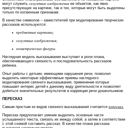
могут служить
силуэтные изображения
ее объектов, как явно
присутствующих на картине, так и тех, которые могут быть выделены
только по косвенным признакам.
В качестве символов – заместителей при моделировании творческих
рассказов используются:
предметные картинки;
силуэтные изображения;
геометрические фигуры.
Наглядная модель высказывания выступает в роли плана,
обеспечивающего связность и последовательность рассказов
ребенка.
Опыт работы с детьми, имеющими нарушения речи, позволил
выделить некоторые эффективные приемы наглядного
моделирования связного высказывания, применение которых
повышает интерес детей к данному виду деятельности и позволяет
добиться значительных результатов в коррекции речи дошкольников.
ПЕРЕСКАЗ
Самым простым из видов связного высказывания считается
пересказ.
Пересказ предполагает умение выделить основные части
услышанного текста, связать их между собой, а затем в соответствии
с этой схемой составить рассказ. В качестве плана рассказа
выступает наглядная модель.