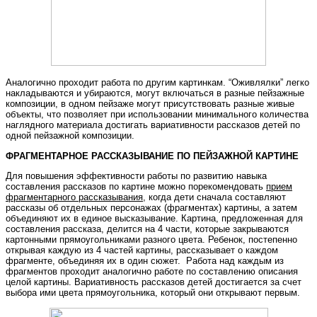
Аналогично проходит работа по другим картинкам. “Оживлялки” легко
накладываются и убираются, могут включаться в разные пейзажные
композиции, в одном пейзаже могут присутствовать разные живые
объекты, что позволяет при использовании минимального количества
наглядного материала достигать вариативности рассказов детей по
одной пейзажной композиции.
ФРАГМЕНТАРНОЕ РАССКАЗЫВАНИЕ ПО ПЕЙЗАЖНОЙ КАРТИНЕ
Для повышения эффективности работы по развитию навыка
составления рассказов по картине можно порекомендовать
прием
фрагментарного рассказывания
, когда дети сначала составляют
рассказы об отдельных персонажах (фрагментах) картины, а затем
объединяют их в единое высказывание. Картина, предложенная для
составления рассказа, делится на 4 части, которые закрываются
картонными прямоугольниками разного цвета. Ребенок, постепенно
открывая каждую из 4 частей картины, рассказывает о каждом
фрагменте, объединяя их в один сюжет. Работа над каждым из
фрагментов проходит аналогично работе по составлению описания
целой картины. Вариативность рассказов детей достигается за счет
выбора ими цвета прямоугольника, который они открывают первым.