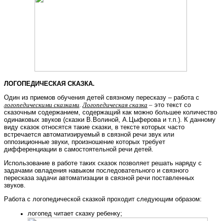
ЛОГОПЕДИЧЕСКАЯ СКАЗКА.
Один из приемов обучения детей связному пересказу – работа с
логопедическими сказками
.
Логопедическая сказка
–
это текст со
сказочным содержанием, содержащий как можно большее количество
одинаковых звуков (сказки В.Волиной, А.Цыферова и т.п.). К данному
виду сказок относятся такие сказки, в тексте которых часто
встречается автоматизируемый в связной речи звук или
оппозиционные звуки, произношение которых требует
дифференциации в самостоятельной речи детей.
Использование в работе таких сказок позволяет решать наряду с
задачами овладения навыком последовательного и связного
пересказа задачи автоматизации в связной речи поставленных
звуков.
Работа с логопедической сказкой проходит следующим образом:
логопед читает сказку ребенку;