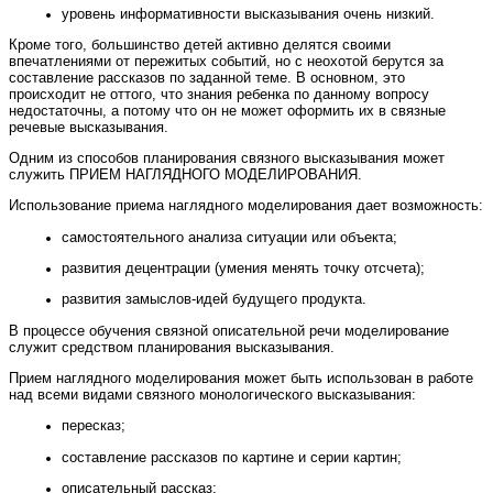
уровень информативности высказывания очень низкий.
Кроме того, большинство детей активно делятся своими
впечатлениями от пережитых событий, но с неохотой берутся за
составление рассказов по заданной теме. В основном, это
происходит не оттого, что знания ребенка по данному вопросу
недостаточны, а потому что он не может оформить их в связные
речевые высказывания.
Одним из способов планирования связного высказывания может
служить ПРИЕМ НАГЛЯДНОГО МОДЕЛИРОВАНИЯ.
Использование приема наглядного моделирования дает возможность:
самостоятельного анализа ситуации или объекта;
развития децентрации (умения менять точку отсчета);
развития замыслов-идей будущего продукта.
В процессе обучения связной описательной речи моделирование
служит средством планирования высказывания.
Прием наглядного моделирования может быть использован в работе
над всеми видами связного монологического высказывания:
пересказ;
составление рассказов по картине и серии картин;
описательный рассказ;