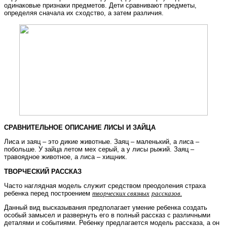
одинаковые признаки предметов. Дети сравнивают предметы,
определяя сначала их сходство, а затем различия.
СРАВНИТЕЛЬНОЕ ОПИСАНИЕ ЛИСЫ И ЗАЙЦА
Лиса и заяц – это дикие животные. Заяц – маленький, а лиса –
побольше. У зайца летом мех серый, а у лисы рыжий. Заяц –
травоядное животное, а лиса – хищник.
ТВОРЧЕСКИЙ РАССКАЗ
Часто наглядная модель служит средством преодоления страха
ребенка перед построением
творческих связных
рассказов.
Данный вид высказывания предполагает умение ребенка создать
особый замысел и развернуть его в полный рассказ с различными
деталями и событиями. Ребенку предлагается модель рассказа, а он