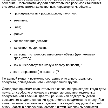
описания. Элементами модели описательного рассказа становятся
символы-заместители качественных характеристик объекта:
принадлежность к родовидовому понятию;
величина;
цвет;
форма;
составляющие детали;
качество поверхности;
материал, из которого изготовлен объект (для неживых
предметов);
как он используется (какую пользу приносит)?
за что нравится (не нравится)?
По данной модели возможно составить описание отдельного
предмета, принадлежащего к определенной группе.
Овладение приемом сравнительного описания происходит, когда дети
научатся свободно оперировать моделью описания отдельных
предметов или явлений. Два-три ребенка или подгруппы детей
составляют модель описания двух и более предметов по плану. При
этом символы описания выкладываются каждой подгруппой в свой
обруч. Затем в пересечении обручей (круги Эйлера) выделяются