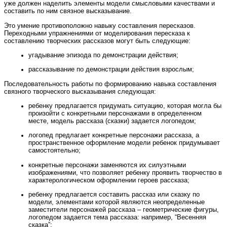
уже должен наделить элементы модели смысловыми качествами и
составить по ним связное высказывание.
Это умение противоположно навыку составления пересказов.
Переходными упражнениями от моделирования пересказа к
составлению творческих рассказов могут быть следующие:
угадывание эпизода по демонстрации действия;
рассказывание по демонстрации действия взрослым;
Последовательность работы по формированию навыка составления
связного творческого высказывания следующая:
ребенку предлагается придумать ситуацию, которая могла бы
произойти с конкретными персонажами в определенном
месте, модель рассказа (сказки) задается логопедом;
логопед предлагает конкретные персонажи рассказа, а
пространственное оформление модели ребенок придумывает
самостоятельно;
конкретные персонажи заменяются их силуэтными
изображениями, что позволяет ребенку проявить творчество в
характерологическом оформлении героев рассказа;
ребенку предлагается составить рассказ или сказку по
модели, элементами которой являются неопределенные
заместители персонажей рассказа – геометрические фигуры,
логопедом задается тема рассказа: например, “Весенняя
сказка”;