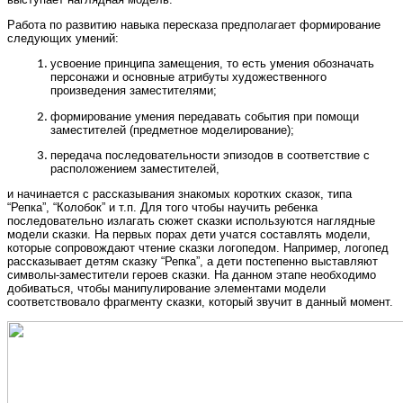
Работа по развитию навыка пересказа предполагает формирование
следующих умений:
усвоение принципа замещения, то есть умения обозначать
персонажи и основные атрибуты художественного
произведения заместителями;
формирование умения передавать события при помощи
заместителей (предметное моделирование);
передача последовательности эпизодов в соответствие с
расположением заместителей,
и начинается с рассказывания знакомых коротких сказок, типа
“Репка”, “Колобок” и т.п. Для того чтобы научить ребенка
последовательно излагать сюжет сказки используются наглядные
модели сказки. На первых порах дети учатся составлять модели,
которые сопровождают чтение сказки логопедом. Например, логопед
рассказывает детям сказку “Репка”, а дети постепенно выставляют
символы-заместители героев сказки. На данном этапе необходимо
добиваться, чтобы манипулирование элементами модели
соответствовало фрагменту сказки, который звучит в данный момент.