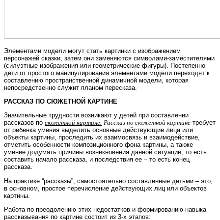
Элементами модели могут стать картинки с изображением
персонажей сказки, затем они заменяются символами-заместителями
(силуэтные изображения или геометрические фигуры). Постепенно
дети от простого манипулирования элементами модели переходят к
составлению пространственной динамичной модели, которая
непосредственно служит планом пересказа.
РАССКАЗ ПО СЮЖЕТНОЙ КАРТИНЕ
Значительные трудности возникают у детей при составлении
рассказов по
сюжетной картине.
Рассказ по сюжетной картине
требует
от ребенка умения выделить основные действующие лица или
объекты картины, проследить их взаимосвязь и взаимодействие,
отметить особенности композиционного фона картины, а также
умение додумать причины возникновения данной ситуации, то есть
составить начало рассказа, и последствия ее – то есть конец
рассказа.
На практике “рассказы”, самостоятельно составленные детьми – это,
в основном, простое перечисление действующих лиц или объектов
картины.
Работа по преодолению этих недостатков и формированию навыка
рассказывания по картине состоит из 3-х этапов: