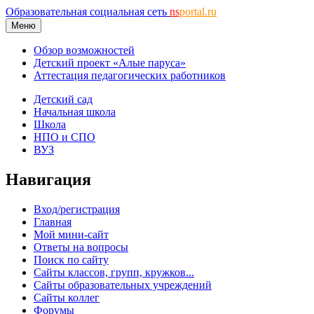
Образовательная социальная сеть
ns
portal.ru
Меню
Обзор возможностей
Детский проект «Алые паруса»
Аттестация педагогических работников
Детский сад
Начальная школа
Школа
НПО и СПО
ВУЗ
Навигация
Вход/регистрация
Главная
Мой мини-сайт
Ответы на вопросы
Поиск по сайту
Сайты классов, групп, кружков...
Сайты образовательных учреждений
Сайты коллег
Форумы