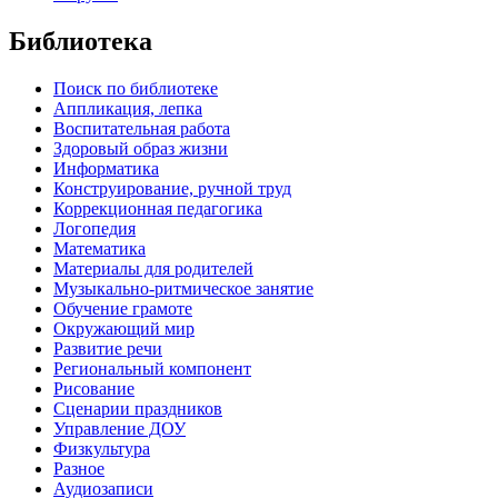
Библиотека
Поиск по библиотеке
Аппликация, лепка
Воспитательная работа
Здоровый образ жизни
Информатика
Конструирование, ручной труд
Коррекционная педагогика
Логопедия
Математика
Материалы для родителей
Музыкально-ритмическое занятие
Обучение грамоте
Окружающий мир
Развитие речи
Региональный компонент
Рисование
Сценарии праздников
Управление ДОУ
Физкультура
Разное
Аудиозаписи