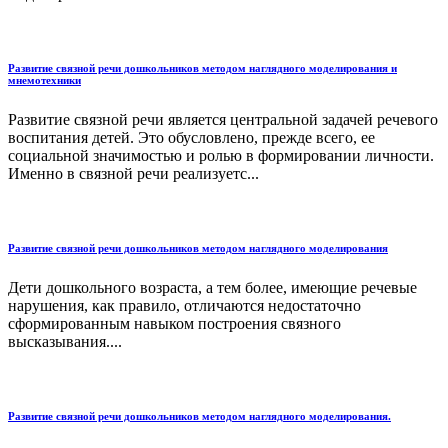
Развитие связной речи дошкольников методом наглядного моделирования и
мнемотехники
Развитие связной речи является центральной задачей речевого
воспитания детей. Это обусловлено, прежде всего, ее
социальной значимостью и ролью в формировании личности.
Именно в связной речи реализуетс...
Развитие связной речи дошкольников методом наглядного моделирования
Дети дошкольного возраста, а тем более, имеющие речевые
нарушения, как правило, отличаются недостаточно
сформированным навыком построения связного
высказывания....
Развитие связной речи дошкольников методом наглядного моделирования.