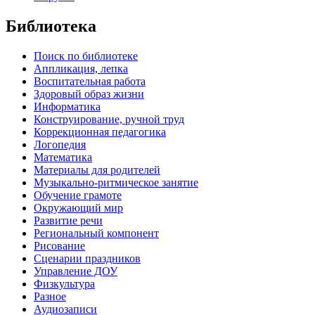
Библиотека
Поиск по библиотеке
Аппликация, лепка
Воспитательная работа
Здоровый образ жизни
Информатика
Конструирование, ручной труд
Коррекционная педагогика
Логопедия
Математика
Материалы для родителей
Музыкально-ритмическое занятие
Обучение грамоте
Окружающий мир
Развитие речи
Региональный компонент
Рисование
Сценарии праздников
Управление ДОУ
Физкультура
Разное
Аудиозаписи