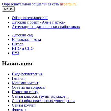
Образовательная социальная сеть
ns
portal.ru
Меню
Обзор возможностей
Детский проект «Алые паруса»
Аттестация педагогических работников
Детский сад
Начальная школа
Школа
НПО и СПО
ВУЗ
Навигация
Вход/регистрация
Главная
Мой мини-сайт
Ответы на вопросы
Поиск по сайту
Сайты классов, групп, кружков...
Сайты образовательных учреждений
Сайты коллег
Форумы