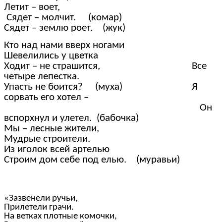
Летит – воет,
Сядет – молчит. (комар)
Сядет – землю роет. (жук)
Кто над нами вверх ногами
Шевелились у цветка
Ходит – не страшится, Все
четыре лепестка.
Упасть не боится? (муха) Я
сорвать его хотел –
Он
вспорхнул и улетел. (бабочка)
Мы – лесные жители,
Мудрые строители.
Из иголок всей артелью
Строим дом себе под елью. (муравьи)
«Зазвенели ручьи,
Прилетели грачи.
На ветках плотные комочки,