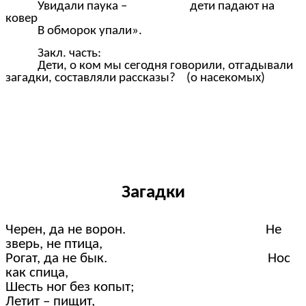
Увидали паука – дети падают на
ковер
В обморок упали».
Закл. часть:
Дети, о ком мы сегодня говорили, отгадывали
загадки, составляли рассказы? (о насекомых)
Загадки
Черен, да не ворон. Не
зверь, не птица,
Рогат, да не бык. Нос
как спица,
Шесть ног без копыт;
Летит – пищит,