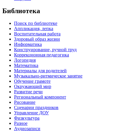
Библиотека
Поиск по библиотеке
Аппликация, лепка
Воспитательная работа
Здоровый образ жизни
Информатика
Конструирование, ручной труд
Коррекционная педагогика
Логопедия
Математика
Материалы для родителей
Музыкально-ритмическое занятие
Обучение грамоте
Окружающий мир
Развитие речи
Региональный компонент
Рисование
Сценарии праздников
Управление ДОУ
Физкультура
Разное
Аудиозаписи