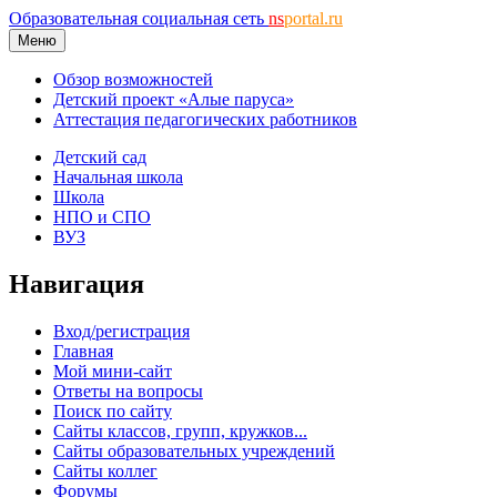
Образовательная социальная сеть
ns
portal.ru
Меню
Обзор возможностей
Детский проект «Алые паруса»
Аттестация педагогических работников
Детский сад
Начальная школа
Школа
НПО и СПО
ВУЗ
Навигация
Вход/регистрация
Главная
Мой мини-сайт
Ответы на вопросы
Поиск по сайту
Сайты классов, групп, кружков...
Сайты образовательных учреждений
Сайты коллег
Форумы