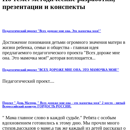
презентации и конспекты
Педагогический проект "Всех дороже мне она. Это мамочка моя!"
Достижение понимания детьми огромного значения матери в
жизни ребенка, семьи и общества - главная идея
предлагаемого педагогического проекта "Всех дороже мне
она. Это мамочка моя!",которая воплощается...
Педагогический проект "ВСЕХ ДОРОЖЕ МНЕ ОНА. ЭТО МАМОЧКА МОЯ!"
Педагогический проект....
Проект " День Матери. " Всех дороже мне она - это мамочка моя" 2 место - пятый
Всероссийский конкурс ГОРДОСТЬ РОССИИ.
" Мама главное слово в каждой судьбе." Ребята с особым
вдохновением готовились к этому дню. Мы прочли много
стихов,рассказов о маме,а так же каждый из детей рассказал о