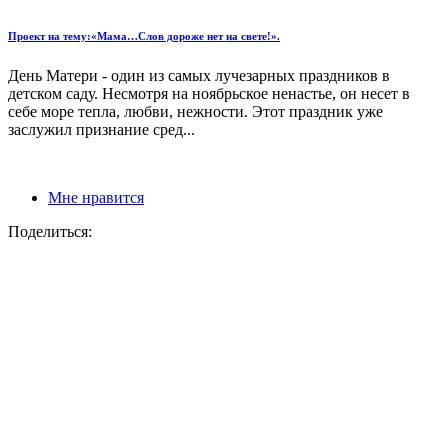
Проект на тему:«Мама…Слов дороже нет на свете!».
День Матери - один из самых лучезарных праздников в
детском саду. Несмотря на ноябрьское ненастье, он несет в
себе море тепла, любви, нежности. Этот праздник уже
заслужил признание сред...
Мне нравится
Поделиться: