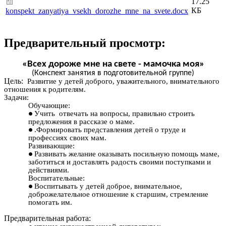
17.25
КБ
konspekt_zanyatiya_vsekh_dorozhe_mne_na_svete.docx
Предварительный просмотр:
«Всех дороже мне на свете - мамочка моя»
(Конспект занятия в подготовительной группе)
Цель:
Развитие у детей доброго, уважительного, внимательного
отношения к родителям.
Задачи:
Обучающие:
Учить отвечать на вопросы, правильно строить
предложения в рассказе о маме.
.Формировать представления детей о труде и
профессиях своих мам.
Развивающие:
Развивать желание оказывать посильную помощь маме,
заботиться и доставлять радость своими поступками и
действиями.
Воспитательные:
Воспитывать у детей доброе, внимательное,
доброжелательное отношение к старшим, стремление
помогать им.
Предварительная работа: