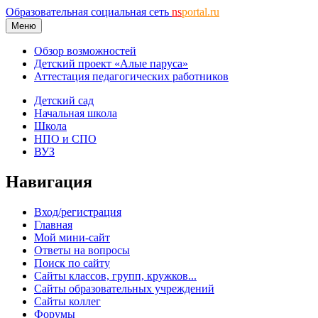
Образовательная социальная сеть
ns
portal.ru
Меню
Обзор возможностей
Детский проект «Алые паруса»
Аттестация педагогических работников
Детский сад
Начальная школа
Школа
НПО и СПО
ВУЗ
Навигация
Вход/регистрация
Главная
Мой мини-сайт
Ответы на вопросы
Поиск по сайту
Сайты классов, групп, кружков...
Сайты образовательных учреждений
Сайты коллег
Форумы