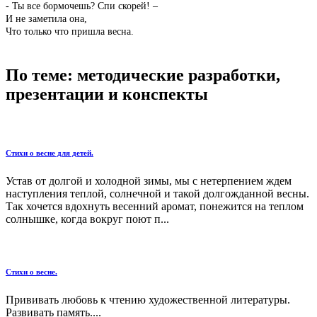
- Ты все бормочешь? Спи скорей! –
И не заметила она,
Что только что пришла весна.
По теме: методические разработки,
презентации и конспекты
Стихи о весне для детей.
Устав от долгой и холодной зимы, мы с нетерпением ждем
наступления теплой, солнечной и такой долгожданной весны.
Так хочется вдохнуть весенний аромат, понежится на теплом
солнышке, когда вокруг поют п...
Стихи о весне.
Прививать любовь к чтению художественной литературы.
Развивать память....