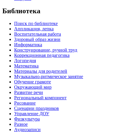
Библиотека
Поиск по библиотеке
Аппликация, лепка
Воспитательная работа
Здоровый образ жизни
Информатика
Конструирование, ручной труд
Коррекционная педагогика
Логопедия
Математика
Материалы для родителей
Музыкально-ритмическое занятие
Обучение грамоте
Окружающий мир
Развитие речи
Региональный компонент
Рисование
Сценарии праздников
Управление ДОУ
Физкультура
Разное
Аудиозаписи