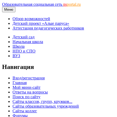
Образовательная социальная сеть
ns
portal.ru
Меню
Обзор возможностей
Детский проект «Алые паруса»
Аттестация педагогических работников
Детский сад
Начальная школа
Школа
НПО и СПО
ВУЗ
Навигация
Вход/регистрация
Главная
Мой мини-сайт
Ответы на вопросы
Поиск по сайту
Сайты классов, групп, кружков...
Сайты образовательных учреждений
Сайты коллег
Форумы