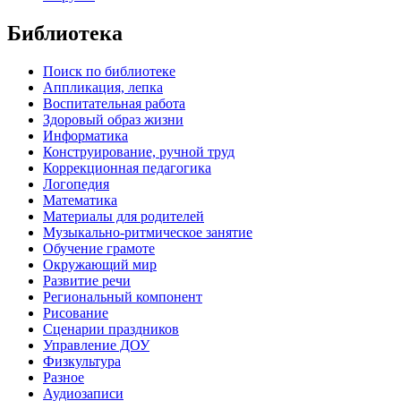
Библиотека
Поиск по библиотеке
Аппликация, лепка
Воспитательная работа
Здоровый образ жизни
Информатика
Конструирование, ручной труд
Коррекционная педагогика
Логопедия
Математика
Материалы для родителей
Музыкально-ритмическое занятие
Обучение грамоте
Окружающий мир
Развитие речи
Региональный компонент
Рисование
Сценарии праздников
Управление ДОУ
Физкультура
Разное
Аудиозаписи