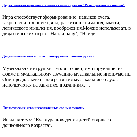
Дидактическая игра изготовленная своими руками "Разноцветные матрешки"
Игра способствует :формированию навыков счета,
закреплению знание цвета, развитию внимания,памяти,
логического мышления, воображения.Можно использовать в
дидактических играх "Найди пару", "Найди...
Дидактические музыкальные инструменты своими руками.
Музыкальные игрушки - это игрушки, имитирующие по
форме и музыкальному звучанию музыкальные инструменты.
Они предназначены для развития музыкального слуха;
используются на занятиях, праздниках, ...
Дидактические игры изготовленные своими руками.
Игры на тему: "Культура поведения детей старшего
дошкольного возраста"...