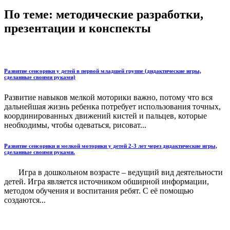
По теме: методические разработки,
презентации и конспекты
Развитие сенсорики у детей в первой младшей группе (дидактические игры,
сделанные своими руками)
Развитие навыков мелкой моторики важно, потому что вся
дальнейшая жизнь ребенка потребует использования точных,
координированных движений кистей и пальцев, которые
необходимы, чтобы одеваться, рисоват...
Развитие сенсорики и мелкой моторики у детей 2-3 лет через дидактические игры,
сделанные своими руками.
Игра в дошкольном возрасте – ведущий вид деятельности
детей. Игра является источником обширной информации,
методом обучения и воспитания ребят. С её помощью
создаются...