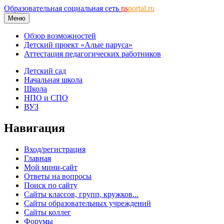
Образовательная социальная сеть
ns
portal.ru
Меню
Обзор возможностей
Детский проект «Алые паруса»
Аттестация педагогических работников
Детский сад
Начальная школа
Школа
НПО и СПО
ВУЗ
Навигация
Вход/регистрация
Главная
Мой мини-сайт
Ответы на вопросы
Поиск по сайту
Сайты классов, групп, кружков...
Сайты образовательных учреждений
Сайты коллег
Форумы