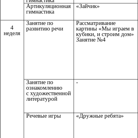
гимнастика
Артикуляционная
«Зайчик»
гимнастика
Занятие по
Рассматривание
4
развитию речи
картины «Мы играем в
неделя
кубики, и строим дом»
Занятие №4
Занятие по
-
ознакомлению
с художественной
литературой
Речевые игры
«Дружные ребята»