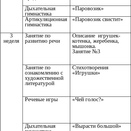
Дыхательная
«Паровозик»
гимнастика
Артикуляционная
«Паровозик свистит»
гимнастика
3
Занятие по
Описание игрушек-
неделя
развитию речи
котенка, жеребенка,
мышонка.
Занятие №3
Занятие по
Стихотворения
ознакомлению с
«Игрушки»
художественной
литературой
Речевые игры
«Чей голос?»
Дыхательная
«Вырасти большой»