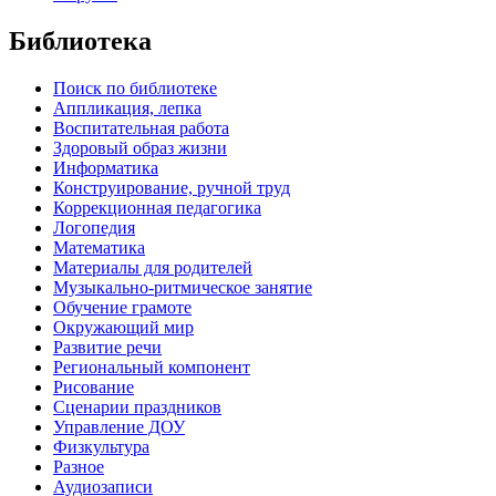
Библиотека
Поиск по библиотеке
Аппликация, лепка
Воспитательная работа
Здоровый образ жизни
Информатика
Конструирование, ручной труд
Коррекционная педагогика
Логопедия
Математика
Материалы для родителей
Музыкально-ритмическое занятие
Обучение грамоте
Окружающий мир
Развитие речи
Региональный компонент
Рисование
Сценарии праздников
Управление ДОУ
Физкультура
Разное
Аудиозаписи