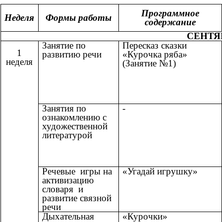
Программное
Неделя
Формы работы
содержание
СЕНТЯ
Занятие по
Пересказ сказки
1
развитию речи
«Курочка ряба»
неделя
(Занятие №1)
Занятия по
-
ознакомлению с
художественной
литературой
Речевые игры на
«Угадай игрушку»
активизацию
словаря и
развитие связной
речи
Дыхательная
«Курочки»