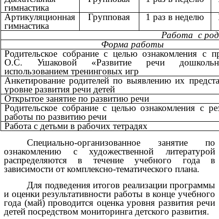
гимнастика
Артикуляционная
Групповая
1 раз в неделю
гимнастика
Работа с ро
Форма работы
Родительское собрание с целью ознакомления с п
О.С. Ушаковой «Развитие речи дошколь
использованием тренинговых игр
Анкетирование родителей по выявлению их предст
уровне развития речи детей
Открытое занятие по развитию речи
Родительское собрание с целью ознакомления с ре
работы по развитию речи
Работа с детьми в рабочих тетрадях
Специально-организованное занятие по
ознакомлению с художественной литературой
распределяются в течение учебного года в
зависимости от комплексно-тематического плана.
Для подведения итогов реализации программы
и оценки результативности работы в конце учебного
года (май) проводится оценка уровня развития речи
детей посредством мониторинга детского развития.