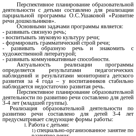
Перспективное планирование образовательной
деятельности с детьми составлено для реализации
парциальной программы О.С.Ушаковой «Развитие
речи дошкольников».
Основными задачами программы является:
- развивать связную речь;
- воспитывать звуковую культуру речи;
- формировать грамматический строй речи;
- развивать образную речь и знакомить с
художественной литературой;
- развивать коммуникативные способности.
Актуальность реализации программы
определяется результатами педагогических
наблюдений и результатами мониторинга детского
развития за 4 года – у воспитанников стабильно
наблюдается недостаточно развитая речь.
Перспективное планирование образовательной
деятельности по развитию речи составлено для детей
3-4 лет (младшей группы).
Реализация образовательной деятельности по
развитию речи составлено для детей 3-4 лет
предусматривает следующие формы работы:
Работа с детьми:
специально-организованное занятие по
развитию речи;