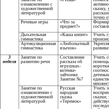
ознакомлению с
активно
художественной
сказку,
литературой
рассказ
точно о
Речевые игры
«Что за
Формир
предмет?»
составл
Дыхательная
«Каша кипит»
Учить г
гимнастика
произно
Артикуляционная
«Любопытный
Укрепл
гимнастика
язычок»
развива
3
Занятие по
Составление
Учить с
неделя
развитию речи
рассказа об
помощь
игрушках-
коротки
котенке-
соотнос
зайчонке.
детены
Занятие №7
единств
множест
Занятие по
Русская
Учить 
ознакомлению с
народная
восприн
художественной
сказка
сказки;
литературой
«Теремок»
действ
последо