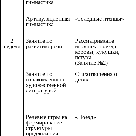
гимнастика
Артикуляционная
«Голодные птенцы»
гимнастика
2
Занятие по
Рассматривание
неделя
развитию речи
игрушек- поезда,
коровы, кукушки,
петуха.
(Занятие №2)
Занятие по
Стихотворения о
ознакомлению с
детях.
художественной
литературой
Речевые игры на
«Поезд»
формирование
структуры
предложения